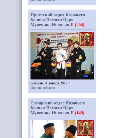
Иркутский отдел Казачьего
Конвоя Памяти Царя
Мученика Николая II
(204)
основан 31 января 2017 г.
Другие события
Самарский отдел Казачьего
Конвоя Памяти Царя
Мученика Николая II
(149)