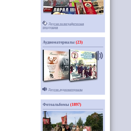
Другая полиграфическая
продукция
Аудиоматериалы
(23)
Другие аудиоматериалы
Фотоальбомы
(1897)