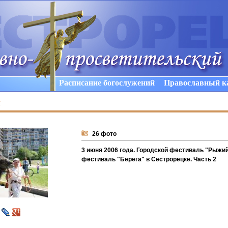
Расписание богослужений
Православный к
ы
26 фото
3 июня 2006 года. Городской фестиваль "Рыжий
фестиваль "Берега" в Сестрорецке. Часть 2