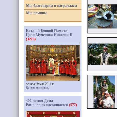
Мы благодарим и награждаем
Мы помним
Казачий Конвой Памяти
Царя Мученика Николая II
(3215)
основан 9 мая 2011 г.
Другие материалы
400-летию Дома
Романовых посвящается
(577)