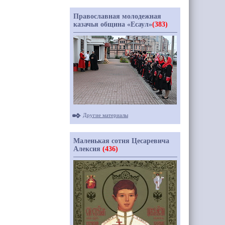
Православная молодежная
казачья община «Есаул»
(383)
Другие материалы
Маленькая сотня Цесаревича
Алексия
(436)