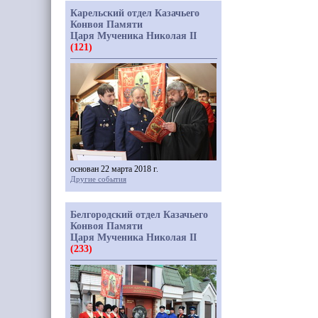
Карельский отдел Казачьего
Конвоя Памяти
Царя Мученика Николая II
(121)
основан 22 марта 2018 г.
Другие события
Белгородский отдел Казачьего
Конвоя Памяти
Царя Мученика Николая II
(233)