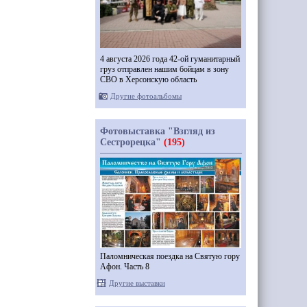
4 августа 2026 года 42-ой гуманитарный
груз отправлен нашим бойцам в зону
СВО в Херсонскую область
Другие фотоальбомы
Фотовыставка "Взгляд из
Сестрорецка"
(195)
Паломническая поездка на Святую гору
Афон. Часть 8
Другие выставки