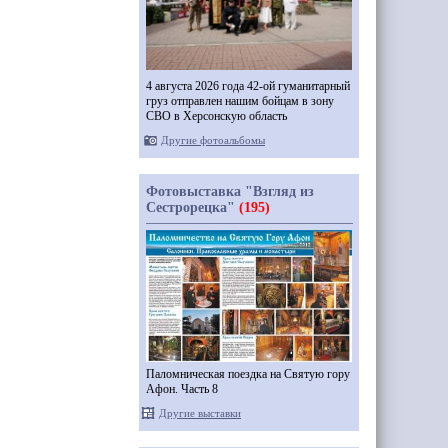
4 августа 2026 года 42-ой гуманитарный
груз отправлен нашим бойцам в зону
СВО в Херсонскую область
Другие фотоальбомы
Фотовыставка "Взгляд из
Сестрорецка"
(195)
Паломническая поездка на Святую гору
Афон. Часть 8
Другие выставки