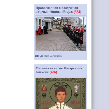
Православная молодежная
казачья община «Есаул»
(383)
Другие материалы
Маленькая сотня Цесаревича
Алексия
(436)