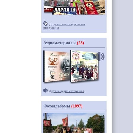
Другая полиграфическая
продукция
Аудиоматериалы
(23)
Другие аудиоматериалы
Фотоальбомы
(1897)