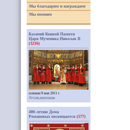
Мы благодарим и награждаем
Мы помним
Казачий Конвой Памяти
Царя Мученика Николая II
(3216)
основан 9 мая 2011 г.
Другие материалы
400-летию Дома
Романовых посвящается
(577)