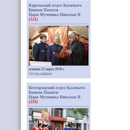
Карельский отдел Казачьего
Конвоя Памяти
Царя Мученика Николая II
(121)
основан 22 марта 2018 г.
Другие события
Белгородский отдел Казачьего
Конвоя Памяти
Царя Мученика Николая II
(233)