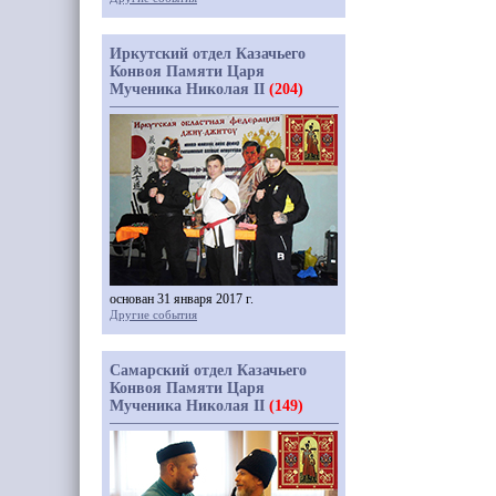
Иркутский отдел Казачьего
Конвоя Памяти Царя
Мученика Николая II
(204)
основан 31 января 2017 г.
Другие события
Самарский отдел Казачьего
Конвоя Памяти Царя
Мученика Николая II
(149)