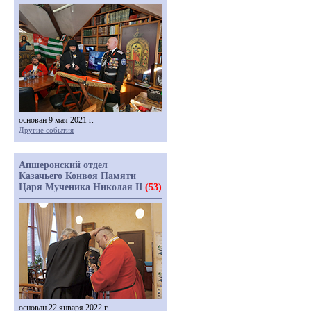
основан 9 мая 2021 г.
Другие события
Апшеронский отдел
Казачьего Конвоя Памяти
Царя Мученика Николая II
(53)
основан 22 января 2022 г.