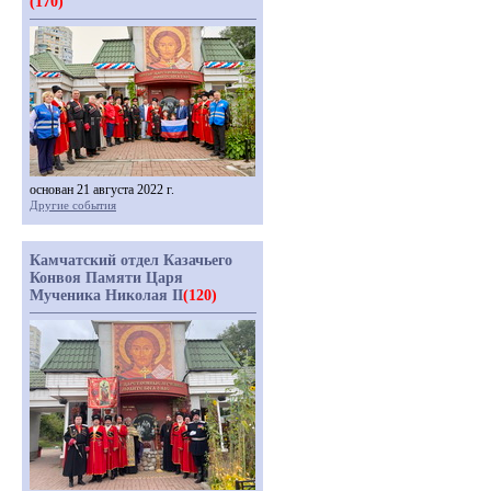
(170)
основан 21 августа 2022 г.
Другие события
Камчатский отдел Казачьего
Конвоя Памяти Царя
Мученика Николая II
(120)