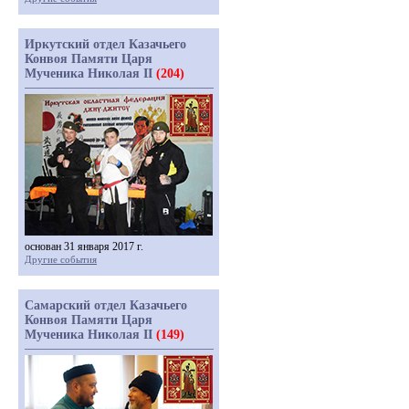
Иркутский отдел Казачьего
Конвоя Памяти Царя
Мученика Николая II
(204)
основан 31 января 2017 г.
Другие события
Самарский отдел Казачьего
Конвоя Памяти Царя
Мученика Николая II
(149)