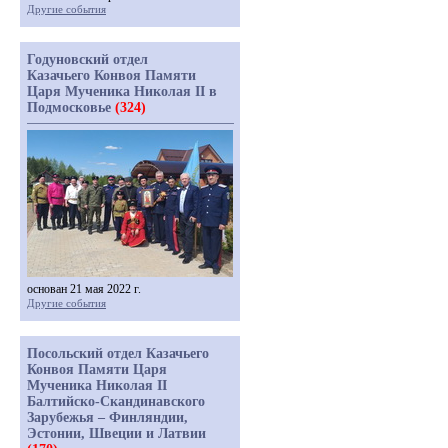
Другие события
Годуновский отдел
Казачьего Конвоя Памяти
Царя Мученика Николая II в
Подмосковье
(324)
основан 21 мая 2022 г.
Другие события
Посольский отдел Казачьего
Конвоя Памяти Царя
Мученика Николая II
Балтийско-Скандинавского
Зарубежья – Финляндии,
Эстонии, Швеции и Латвии