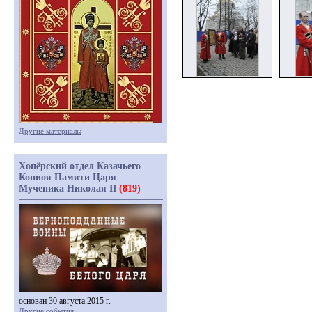
Другие материалы
Хопёрский отдел Казачьего
Конвоя Памяти Царя
Мученика Николая II
(819)
основан 30 августа 2015 г.
Другие события