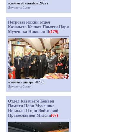
основан 28 сентября 2022 г.
Другие события
Петрозаводский отдел
Казачьего Конвоя Памяти Царя
Мученика Николая II
(179)
основан 7 января 2023 г.
Другие события
Отдел Казачьего Конвоя
Памяти Царя Мученика
Николая II при Войсковой
Православной Миссии
(67)