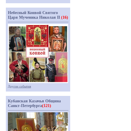
Небесный Конвой Святого
Царя Мученика Николая II
(16)
Другие события
Кубанская Казачья Община
Санкт-Петербурга
(121)