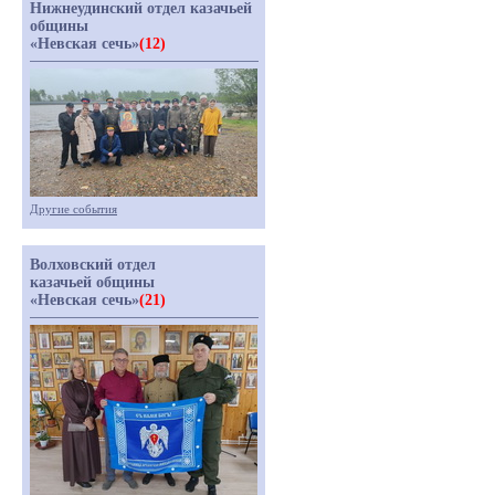
Нижнеудинский отдел казачьей
общины
«Невская сечь»
(12)
Другие события
Волховский отдел
казачьей общины
«Невская сечь»
(21)