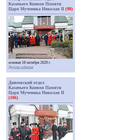
Казачьего Конвоя Памяти
Царя Мученика Николая II
(98)
основан 18 октября 2020 г.
Другие события
Дивеевский отдел
Казачьего Конвоя Памяти
Царя Мученика Николая II
(106)