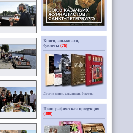
Книги, альманахи,
буклеты
(76)
Другие книги, альманахи, буклеты
Полиграфическая продукция
(380)