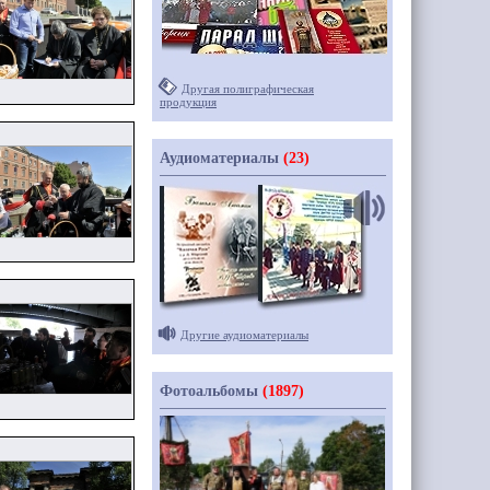
Другая полиграфическая
продукция
Аудиоматериалы
(23)
Другие аудиоматериалы
Фотоальбомы
(1897)