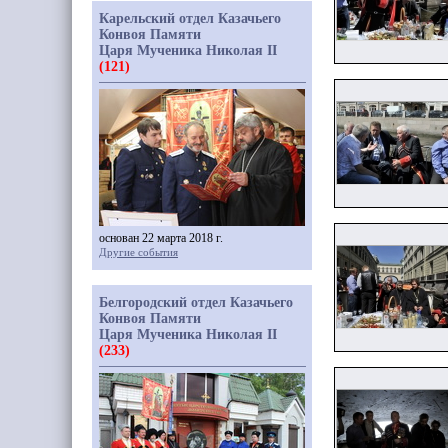
Карельский отдел Казачьего
Конвоя Памяти
Царя Мученика Николая II
(121)
основан 22 марта 2018 г.
Другие события
Белгородский отдел Казачьего
Конвоя Памяти
Царя Мученика Николая II
(233)