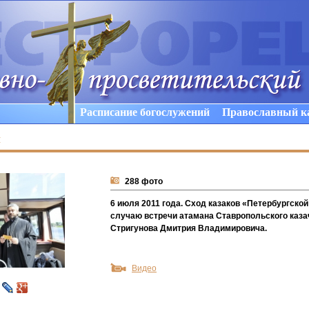
Расписание богослужений
Православный к
ы
288 фото
6 июля 2011 года. Сход казаков «Петербургско
случаю встречи атамана Ставропольского каза
Стригунова Дмитрия Владимировича.
Видео