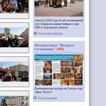
4 августа 2026 года 42-ой гуманитарный
груз отправлен нашим бойцам в зону
СВО в Херсонскую область
Другие фотоальбомы
Фотовыставка "Взгляд из
Сестрорецка"
(195)
Паломническая поездка на Святую гору
Афон. Часть 8
Другие выставки