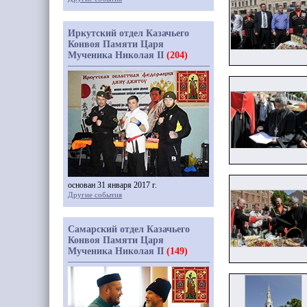
Иркутский отдел Казачьего
Конвоя Памяти Царя
Мученика Николая II
(204)
основан 31 января 2017 г.
Другие события
Самарский отдел Казачьего
Конвоя Памяти Царя
Мученика Николая II
(149)