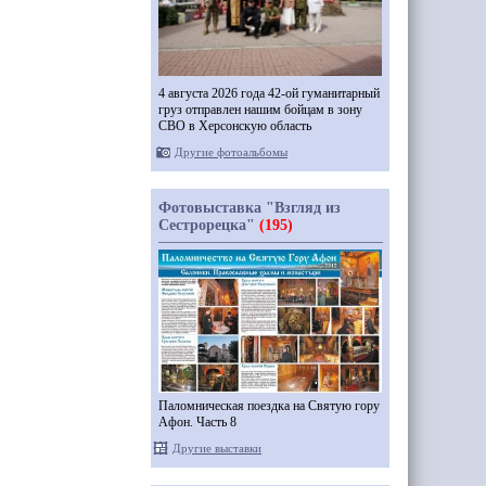
4 августа 2026 года 42-ой гуманитарный
груз отправлен нашим бойцам в зону
СВО в Херсонскую область
Другие фотоальбомы
Фотовыставка "Взгляд из
Сестрорецка"
(195)
Паломническая поездка на Святую гору
Афон. Часть 8
Другие выставки