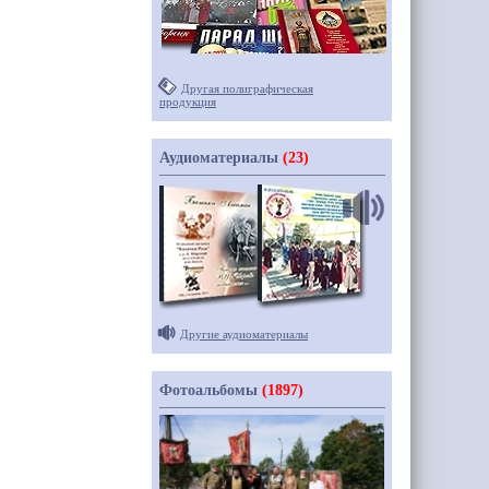
Другая полиграфическая
продукция
Аудиоматериалы
(23)
Другие аудиоматериалы
Фотоальбомы
(1897)