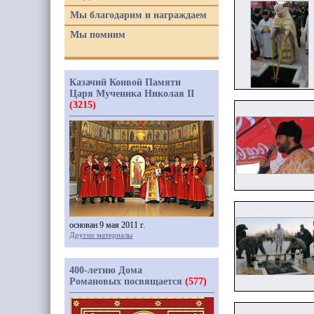
Мы благодарим и награждаем
Мы помним
Казачий Конвой Памяти
Царя Мученика Николая II
(3215)
основан 9 мая 2011 г.
Другие материалы
400-летию Дома
Романовых посвящается
(577)