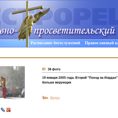
Расписание богослужений
Православный к
ы
38 фото
19 января 2005 года. Второй "Поход на Иордан
больше верующих
Видео