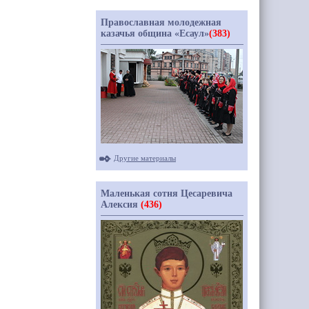
Православная молодежная
казачья община «Есаул»
(383)
Другие материалы
Маленькая сотня Цесаревича
Алексия
(436)