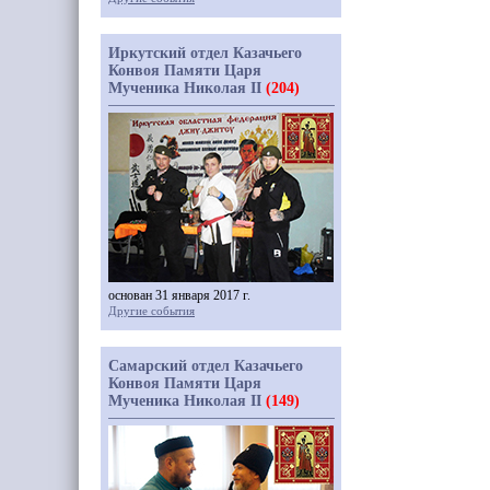
Иркутский отдел Казачьего
Конвоя Памяти Царя
Мученика Николая II
(204)
основан 31 января 2017 г.
Другие события
Самарский отдел Казачьего
Конвоя Памяти Царя
Мученика Николая II
(149)