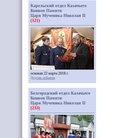
Карельский отдел Казачьего
Конвоя Памяти
Царя Мученика Николая II
(121)
основан 22 марта 2018 г.
Другие события
Белгородский отдел Казачьего
Конвоя Памяти
Царя Мученика Николая II
(233)