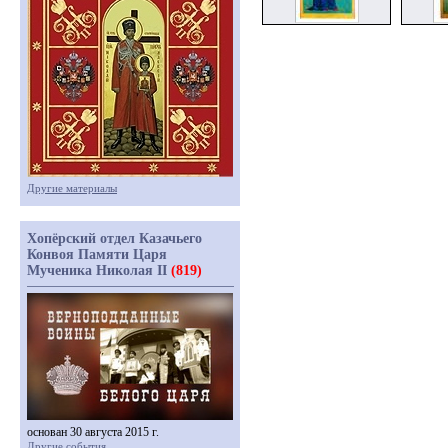
Другие материалы
Хопёрский отдел Казачьего
Конвоя Памяти Царя
Мученика Николая II
(819)
основан 30 августа 2015 г.
Другие события