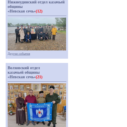
Нижнеудинский отдел казачьей
общины
«Невская сечь»
(12)
Другие события
Волховский отдел
казачьей общины
«Невская сечь»
(21)