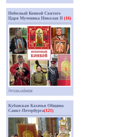
Небесный Конвой Святого
Царя Мученика Николая II
(16)
Другие события
Кубанская Казачья Община
Санкт-Петербурга
(121)