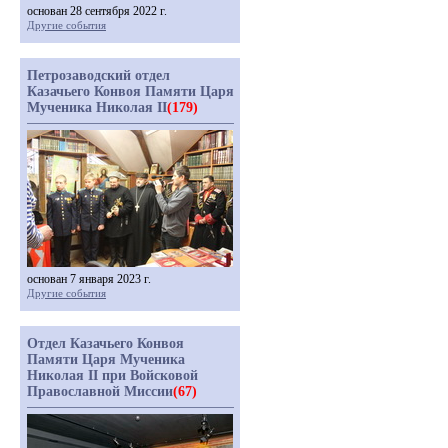
основан 28 сентября 2022 г.
Другие события
Петрозаводский отдел
Казачьего Конвоя Памяти Царя
Мученика Николая II
(179)
основан 7 января 2023 г.
Другие события
Отдел Казачьего Конвоя
Памяти Царя Мученика
Николая II при Войсковой
Православной Миссии
(67)