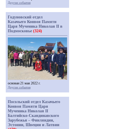
Другие события
Годуновский отдел
Казачьего Конвоя Памяти
Царя Мученика Николая II в
Подмосковье
(324)
основан 21 мая 2022 г.
Другие события
Посольский отдел Казачьего
Конвоя Памяти Царя
Мученика Николая II
Балтийско-Скандинавского
Зарубежья – Финляндии,
Эстонии, Швеции и Латвии