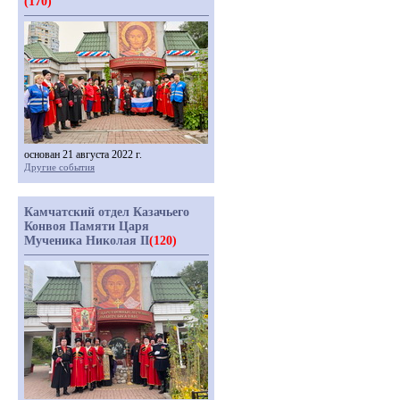
(170)
основан 21 августа 2022 г.
Другие события
Камчатский отдел Казачьего
Конвоя Памяти Царя
Мученика Николая II
(120)