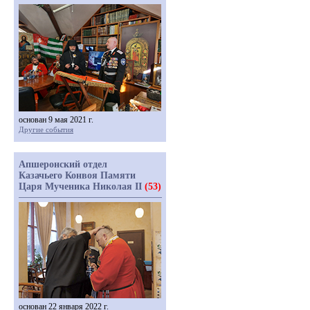
основан 9 мая 2021 г.
Другие события
Апшеронский отдел
Казачьего Конвоя Памяти
Царя Мученика Николая II
(53)
основан 22 января 2022 г.