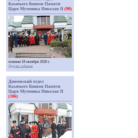
Казачьего Конвоя Памяти
Царя Мученика Николая II
(98)
основан 18 октября 2020 г.
Другие события
Дивеевский отдел
Казачьего Конвоя Памяти
Царя Мученика Николая II
(106)