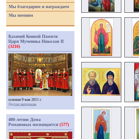
Мы благодарим и награждаем
Мы помним
Казачий Конвой Памяти
Царя Мученика Николая II
(3216)
основан 9 мая 2011 г.
Другие материалы
400-летию Дома
Романовых посвящается
(577)