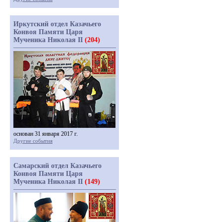
Иркутский отдел Казачьего
Конвоя Памяти Царя
Мученика Николая II
(204)
основан 31 января 2017 г.
Другие события
Самарский отдел Казачьего
Конвоя Памяти Царя
Мученика Николая II
(149)