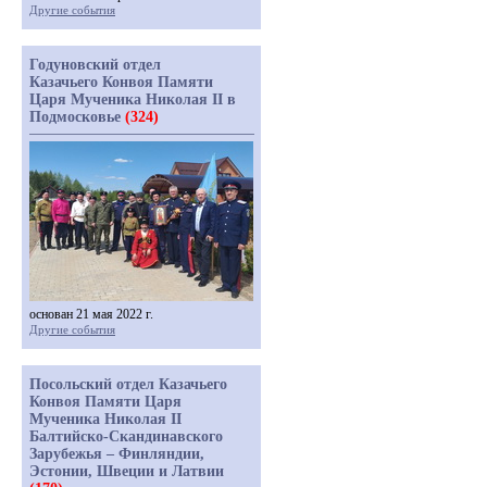
Другие события
Годуновский отдел
Казачьего Конвоя Памяти
Царя Мученика Николая II в
Подмосковье
(324)
основан 21 мая 2022 г.
Другие события
Посольский отдел Казачьего
Конвоя Памяти Царя
Мученика Николая II
Балтийско-Скандинавского
Зарубежья – Финляндии,
Эстонии, Швеции и Латвии