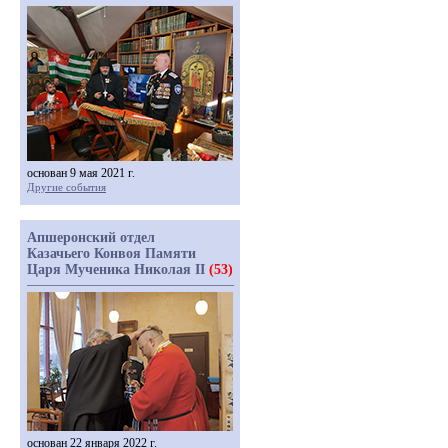
основан 9 мая 2021 г.
Другие события
Апшеронский отдел
Казачьего Конвоя Памяти
Царя Мученика Николая II
(53)
основан 22 января 2022 г.