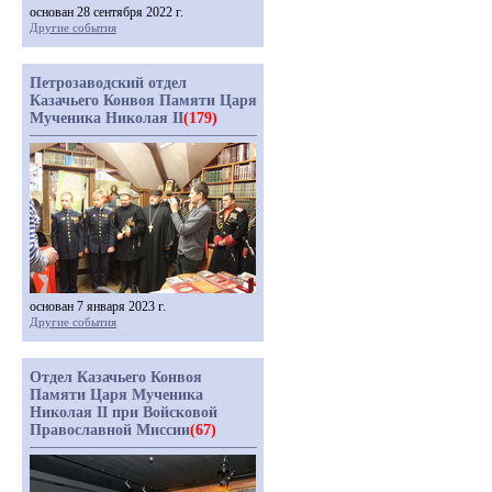
основан 28 сентября 2022 г.
Другие события
Петрозаводский отдел
Казачьего Конвоя Памяти Царя
Мученика Николая II
(179)
основан 7 января 2023 г.
Другие события
Отдел Казачьего Конвоя
Памяти Царя Мученика
Николая II при Войсковой
Православной Миссии
(67)