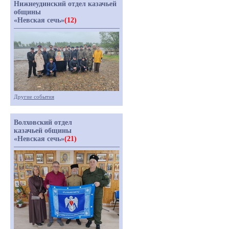
Нижнеудинский отдел казачьей
общины
«Невская сечь»
(12)
Другие события
Волховский отдел
казачьей общины
«Невская сечь»
(21)