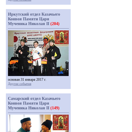
Иркутский отдел Казачьего
Конвоя Памяти Царя
Мученика Николая II
(204)
основан 31 января 2017 г.
Другие события
Самарский отдел Казачьего
Конвоя Памяти Царя
Мученика Николая II
(149)