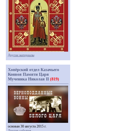
Другие материалы
Хопёрский отдел Казачьего
Конвоя Памяти Царя
Мученика Николая II
(819)
основан 30 августа 2015 г.
Другие события