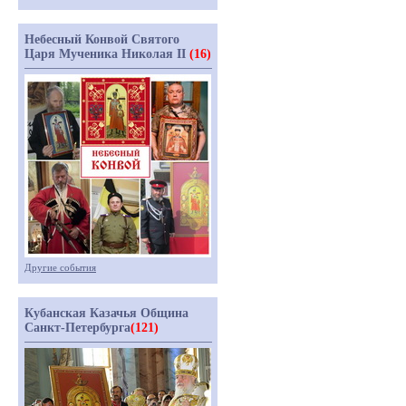
Небесный Конвой Святого
Царя Мученика Николая II
(16)
Другие события
Кубанская Казачья Община
Санкт-Петербурга
(121)