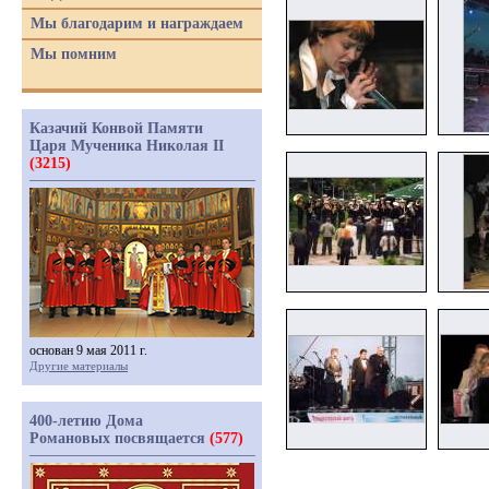
Мы благодарим и награждаем
Мы помним
Казачий Конвой Памяти
Царя Мученика Николая II
(3215)
основан 9 мая 2011 г.
Другие материалы
400-летию Дома
Романовых посвящается
(577)