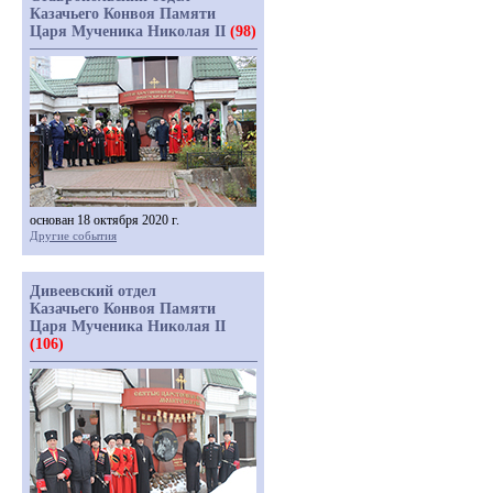
Казачьего Конвоя Памяти
Царя Мученика Николая II
(98)
основан 18 октября 2020 г.
Другие события
Дивеевский отдел
Казачьего Конвоя Памяти
Царя Мученика Николая II
(106)