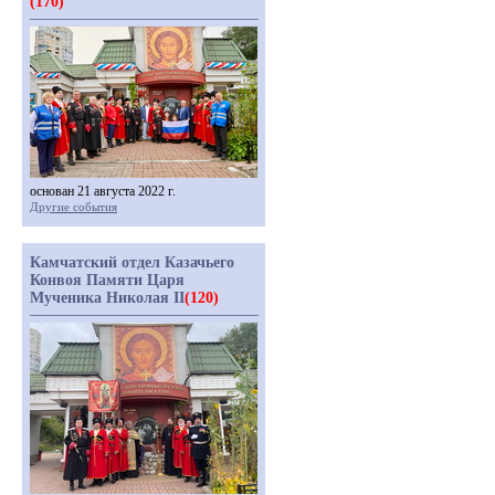
(170)
основан 21 августа 2022 г.
Другие события
Камчатский отдел Казачьего
Конвоя Памяти Царя
Мученика Николая II
(120)