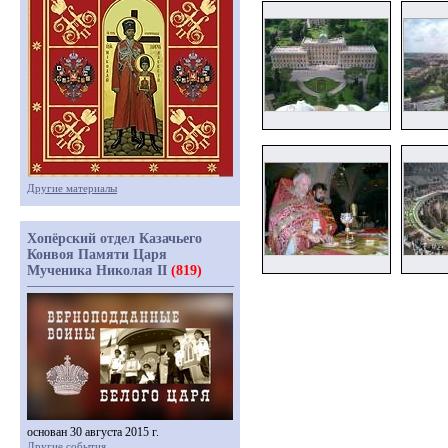
Другие материалы
Хопёрский отдел Казачьего
Конвоя Памяти Царя
Мученика Николая II
(819)
основан 30 августа 2015 г.
Другие события