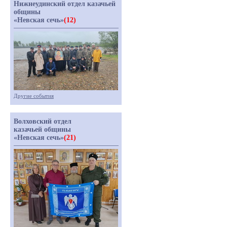
Нижнеудинский отдел казачьей
общины
«Невская сечь»
(12)
Другие события
Волховский отдел
казачьей общины
«Невская сечь»
(21)