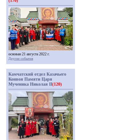
(170)
основан 21 августа 2022 г.
Другие события
Камчатский отдел Казачьего
Конвоя Памяти Царя
Мученика Николая II
(120)