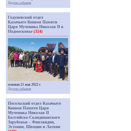
Другие события
Годуновский отдел
Казачьего Конвоя Памяти
Царя Мученика Николая II в
Подмосковье
(324)
основан 21 мая 2022 г.
Другие события
Посольский отдел Казачьего
Конвоя Памяти Царя
Мученика Николая II
Балтийско-Скандинавского
Зарубежья – Финляндии,
Эстонии, Швеции и Латвии