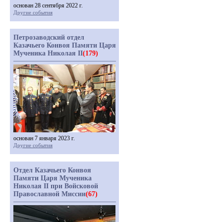
основан 28 сентября 2022 г.
Другие события
Петрозаводский отдел
Казачьего Конвоя Памяти Царя
Мученика Николая II
(179)
основан 7 января 2023 г.
Другие события
Отдел Казачьего Конвоя
Памяти Царя Мученика
Николая II при Войсковой
Православной Миссии
(67)