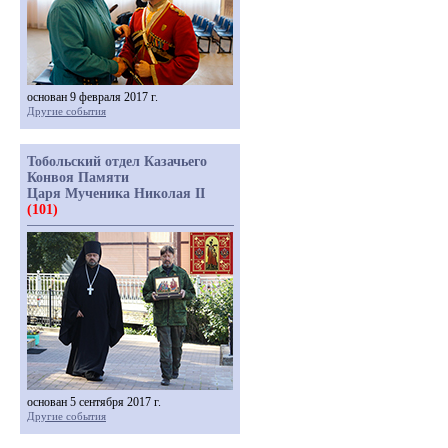
основан 9 февраля 2017 г.
Другие события
Тобольский отдел Казачьего
Конвоя Памяти
Царя Мученика Николая II
(101)
основан 5 сентября 2017 г.
Другие события