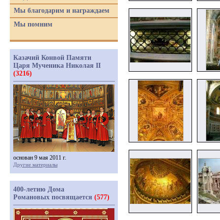
Мы благодарим и награждаем
Мы помним
Казачий Конвой Памяти
Царя Мученика Николая II
(3216)
основан 9 мая 2011 г.
Другие материалы
400-летию Дома
Романовых посвящается
(577)