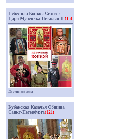
Небесный Конвой Святого
Царя Мученика Николая II
(16)
Другие события
Кубанская Казачья Община
Санкт-Петербурга
(121)