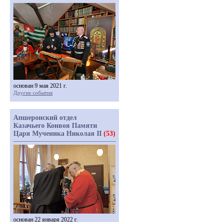
основан 9 мая 2021 г.
Другие события
Апшеронский отдел
Казачьего Конвоя Памяти
Царя Мученика Николая II
(53)
основан 22 января 2022 г.