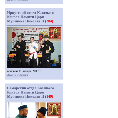
Иркутский отдел Казачьего
Конвоя Памяти Царя
Мученика Николая II
(204)
основан 31 января 2017 г.
Другие события
Самарский отдел Казачьего
Конвоя Памяти Царя
Мученика Николая II
(149)