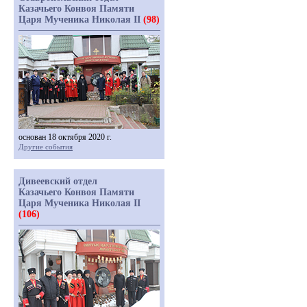
Казачьего Конвоя Памяти
Царя Мученика Николая II
(98)
основан 18 октября 2020 г.
Другие события
Дивеевский отдел
Казачьего Конвоя Памяти
Царя Мученика Николая II
(106)