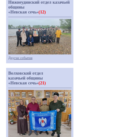
Нижнеудинский отдел казачьей
общины
«Невская сечь»
(12)
Другие события
Волховский отдел
казачьей общины
«Невская сечь»
(21)