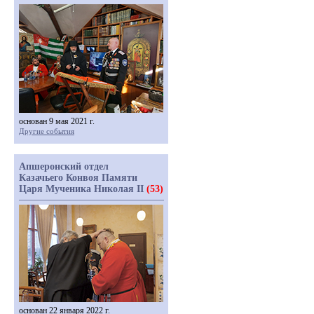
основан 9 мая 2021 г.
Другие события
Апшеронский отдел
Казачьего Конвоя Памяти
Царя Мученика Николая II
(53)
основан 22 января 2022 г.