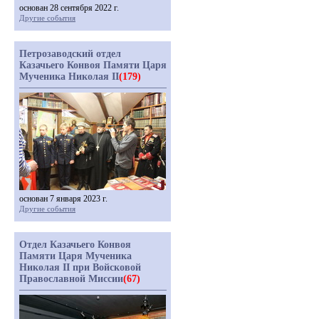
основан 28 сентября 2022 г.
Другие события
Петрозаводский отдел
Казачьего Конвоя Памяти Царя
Мученика Николая II
(179)
основан 7 января 2023 г.
Другие события
Отдел Казачьего Конвоя
Памяти Царя Мученика
Николая II при Войсковой
Православной Миссии
(67)