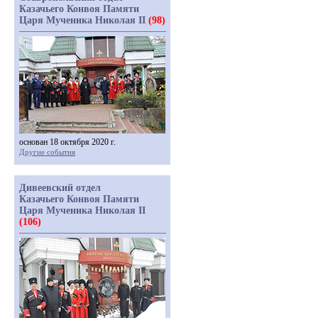
Казачьего Конвоя Памяти
Царя Мученика Николая II
(98)
основан 18 октября 2020 г.
Другие события
Дивеевский отдел
Казачьего Конвоя Памяти
Царя Мученика Николая II
(106)