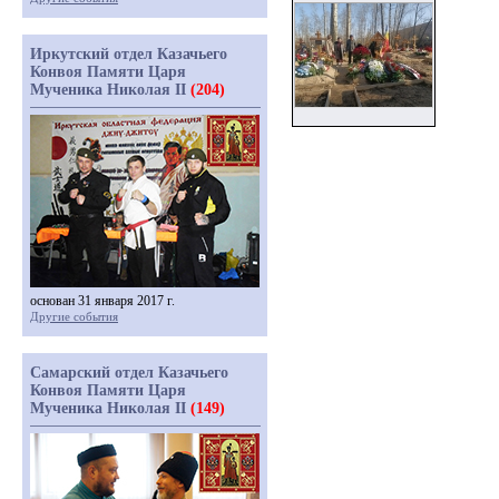
Иркутский отдел Казачьего
Конвоя Памяти Царя
Мученика Николая II
(204)
основан 31 января 2017 г.
Другие события
Самарский отдел Казачьего
Конвоя Памяти Царя
Мученика Николая II
(149)