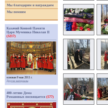
Мы благодарим и награждаем
Мы помним
Казачий Конвой Памяти
Царя Мученика Николая II
(3217)
основан 9 мая 2011 г.
Другие материалы
400-летию Дома
Романовых посвящается
(577)