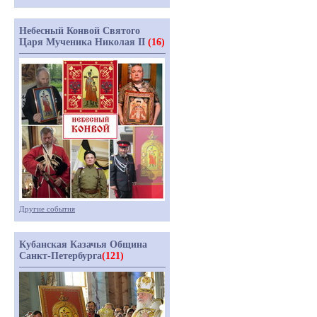
Небесный Конвой Святого
Царя Мученика Николая II
(16)
Другие события
Кубанская Казачья Община
Санкт-Петербурга
(121)