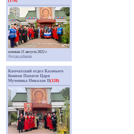
(170)
основан 21 августа 2022 г.
Другие события
Камчатский отдел Казачьего
Конвоя Памяти Царя
Мученика Николая II
(120)