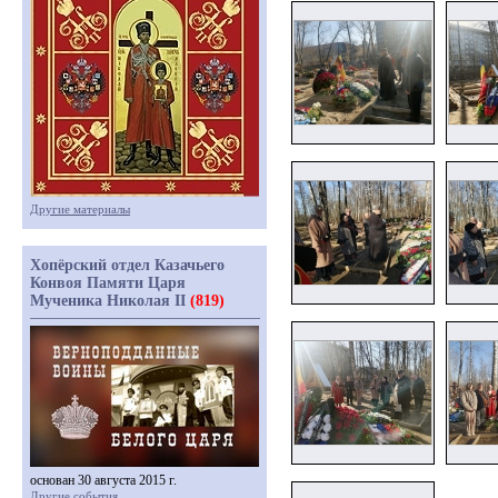
Другие материалы
Хопёрский отдел Казачьего
Конвоя Памяти Царя
Мученика Николая II
(819)
основан 30 августа 2015 г.
Другие события