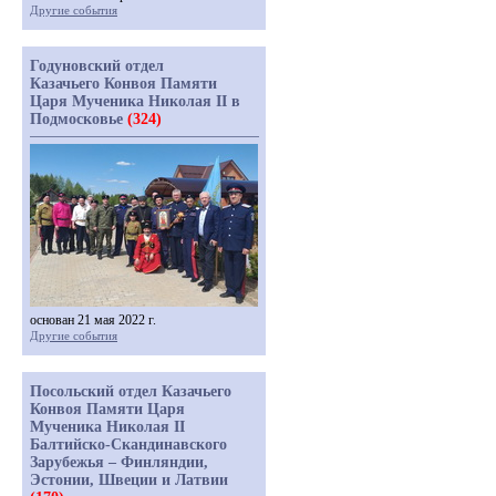
Другие события
Годуновский отдел
Казачьего Конвоя Памяти
Царя Мученика Николая II в
Подмосковье
(324)
основан 21 мая 2022 г.
Другие события
Посольский отдел Казачьего
Конвоя Памяти Царя
Мученика Николая II
Балтийско-Скандинавского
Зарубежья – Финляндии,
Эстонии, Швеции и Латвии