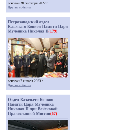
основан 28 сентября 2022 г.
Другие события
Петрозаводский отдел
Казачьего Конвоя Памяти Царя
Мученика Николая II
(179)
основан 7 января 2023 г.
Другие события
Отдел Казачьего Конвоя
Памяти Царя Мученика
Николая II при Войсковой
Православной Миссии
(67)