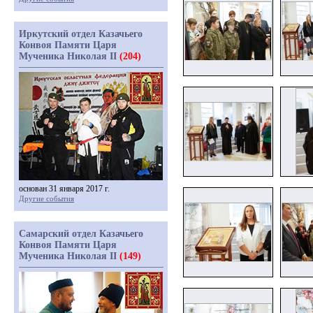
Иркутский отдел Казачьего
Конвоя Памяти Царя
Мученика Николая II
(204)
основан 31 января 2017 г.
Другие события
Самарский отдел Казачьего
Конвоя Памяти Царя
Мученика Николая II
(149)