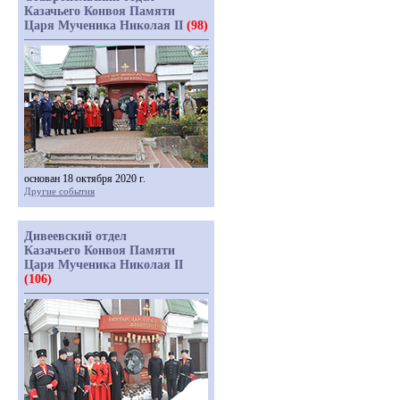
Казачьего Конвоя Памяти
Царя Мученика Николая II
(98)
основан 18 октября 2020 г.
Другие события
Дивеевский отдел
Казачьего Конвоя Памяти
Царя Мученика Николая II
(106)