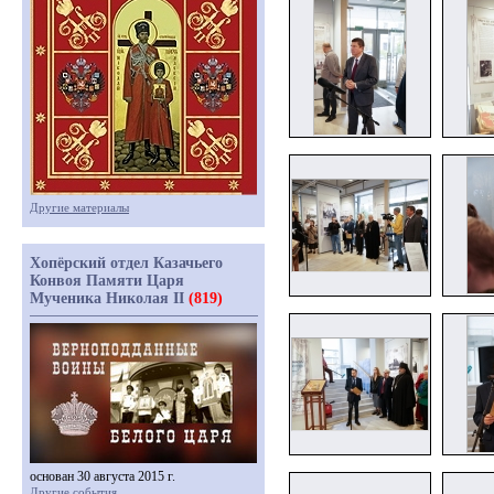
Другие материалы
Хопёрский отдел Казачьего
Конвоя Памяти Царя
Мученика Николая II
(819)
основан 30 августа 2015 г.
Другие события