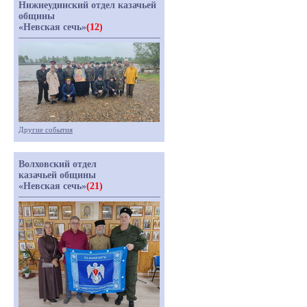
Нижнеудинский отдел казачьей
общины
«Невская сечь»
(12)
Другие события
Волховский отдел
казачьей общины
«Невская сечь»
(21)