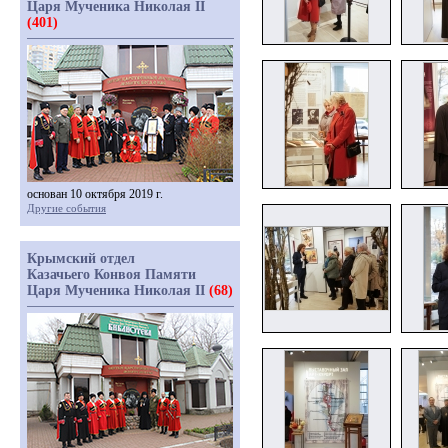
Царя Мученика Николая II
(401)
основан 10 октября 2019 г.
Другие события
Крымский отдел
Казачьего Конвоя Памяти
Царя Мученика Николая II
(68)