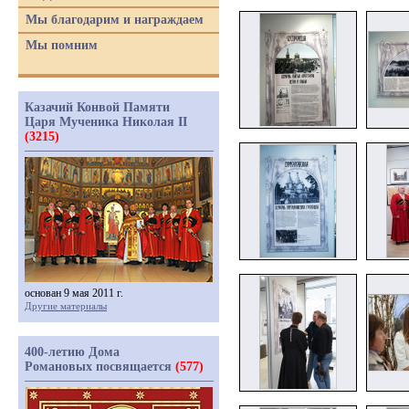
Мы благодарим и награждаем
Мы помним
Казачий Конвой Памяти
Царя Мученика Николая II
(3215)
основан 9 мая 2011 г.
Другие материалы
400-летию Дома
Романовых посвящается
(577)