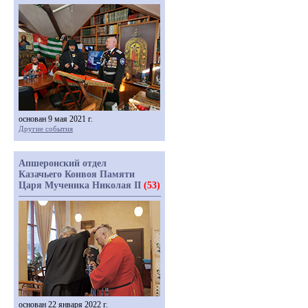
основан 9 мая 2021 г.
Другие события
Апшеронский отдел
Казачьего Конвоя Памяти
Царя Мученика Николая II
(53)
основан 22 января 2022 г.