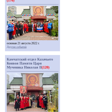
(170)
основан 21 августа 2022 г.
Другие события
Камчатский отдел Казачьего
Конвоя Памяти Царя
Мученика Николая II
(120)