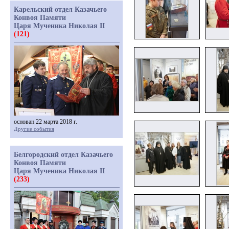
Карельский отдел Казачьего
Конвоя Памяти
Царя Мученика Николая II
(121)
основан 22 марта 2018 г.
Другие события
Белгородский отдел Казачьего
Конвоя Памяти
Царя Мученика Николая II
(233)