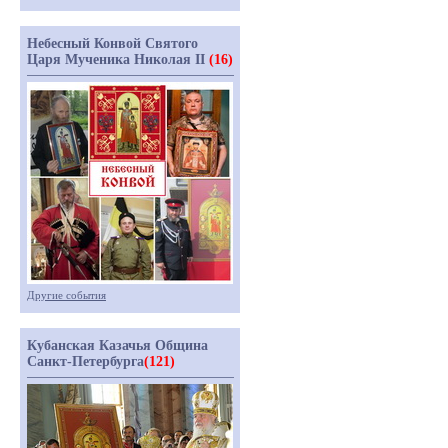
Небесный Конвой Святого
Царя Мученика Николая II
(16)
Другие события
Кубанская Казачья Община
Санкт-Петербурга
(121)