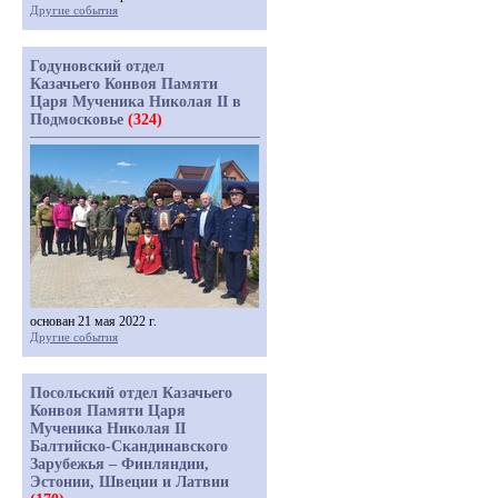
Другие события
Годуновский отдел
Казачьего Конвоя Памяти
Царя Мученика Николая II в
Подмосковье
(324)
основан 21 мая 2022 г.
Другие события
Посольский отдел Казачьего
Конвоя Памяти Царя
Мученика Николая II
Балтийско-Скандинавского
Зарубежья – Финляндии,
Эстонии, Швеции и Латвии