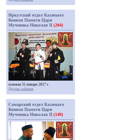
Иркутский отдел Казачьего
Конвоя Памяти Царя
Мученика Николая II
(204)
основан 31 января 2017 г.
Другие события
Самарский отдел Казачьего
Конвоя Памяти Царя
Мученика Николая II
(149)