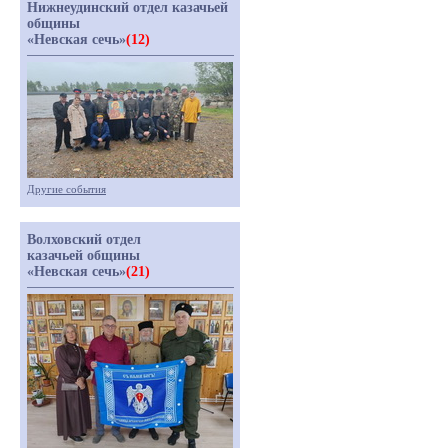
Нижнеудинский отдел казачьей
общины
«Невская сечь»
(12)
Другие события
Волховский отдел
казачьей общины
«Невская сечь»
(21)