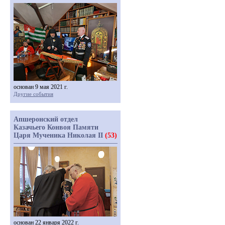
основан 9 мая 2021 г.
Другие события
Апшеронский отдел
Казачьего Конвоя Памяти
Царя Мученика Николая II
(53)
основан 22 января 2022 г.