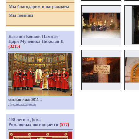
Мы благодарим и награждаем
Мы помним
Казачий Конвой Памяти
Царя Мученика Николая II
(3215)
основан 9 мая 2011 г.
Другие материалы
400-летию Дома
Романовых посвящается
(577)