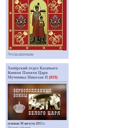
Другие материалы
Хопёрский отдел Казачьего
Конвоя Памяти Царя
Мученика Николая II
(819)
основан 30 августа 2015 г.
Другие события