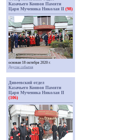
Казачьего Конвоя Памяти
Царя Мученика Николая II
(98)
основан 18 октября 2020 г.
Другие события
Дивеевский отдел
Казачьего Конвоя Памяти
Царя Мученика Николая II
(106)