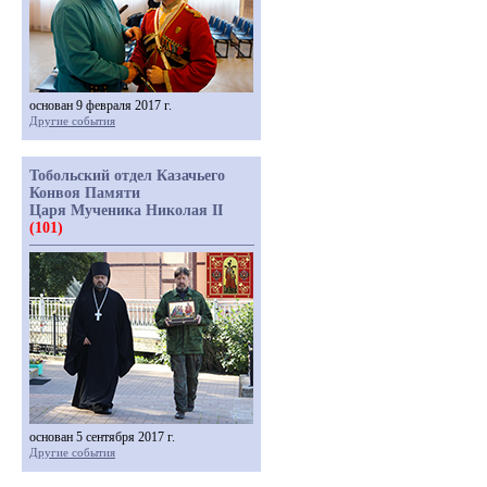
основан 9 февраля 2017 г.
Другие события
Тобольский отдел Казачьего
Конвоя Памяти
Царя Мученика Николая II
(101)
основан 5 сентября 2017 г.
Другие события