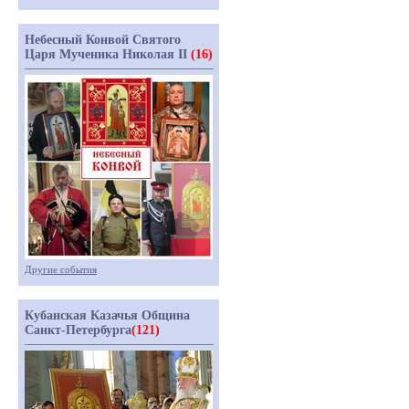
Небесный Конвой Святого
Царя Мученика Николая II
(16)
Другие события
Кубанская Казачья Община
Санкт-Петербурга
(121)