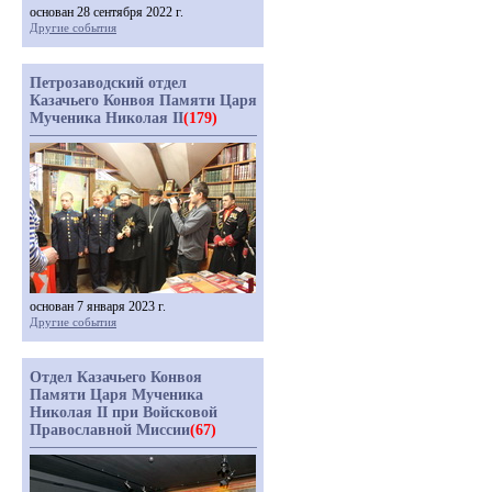
основан 28 сентября 2022 г.
Другие события
Петрозаводский отдел
Казачьего Конвоя Памяти Царя
Мученика Николая II
(179)
основан 7 января 2023 г.
Другие события
Отдел Казачьего Конвоя
Памяти Царя Мученика
Николая II при Войсковой
Православной Миссии
(67)