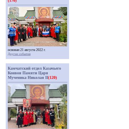
(170)
основан 21 августа 2022 г.
Другие события
Камчатский отдел Казачьего
Конвоя Памяти Царя
Мученика Николая II
(120)