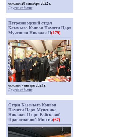
основан 28 сентября 2022 г.
Другие события
Петрозаводский отдел
Казачьего Конвоя Памяти Царя
Мученика Николая II
(179)
основан 7 января 2023 г.
Другие события
Отдел Казачьего Конвоя
Памяти Царя Мученика
Николая II при Войсковой
Православной Миссии
(67)