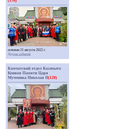
(170)
основан 21 августа 2022 г.
Другие события
Камчатский отдел Казачьего
Конвоя Памяти Царя
Мученика Николая II
(120)