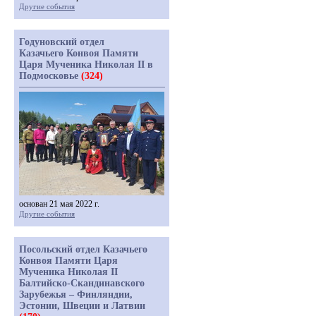
Другие события
Годуновский отдел
Казачьего Конвоя Памяти
Царя Мученика Николая II в
Подмосковье
(324)
основан 21 мая 2022 г.
Другие события
Посольский отдел Казачьего
Конвоя Памяти Царя
Мученика Николая II
Балтийско-Скандинавского
Зарубежья – Финляндии,
Эстонии, Швеции и Латвии