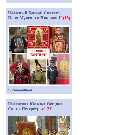
Небесный Конвой Святого
Царя Мученика Николая II
(16)
Другие события
Кубанская Казачья Община
Санкт-Петербурга
(121)