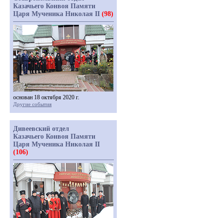
Казачьего Конвоя Памяти
Царя Мученика Николая II
(98)
основан 18 октября 2020 г.
Другие события
Дивеевский отдел
Казачьего Конвоя Памяти
Царя Мученика Николая II
(106)