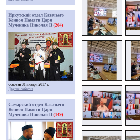
Иркутский отдел Казачьего
Конвоя Памяти Царя
Мученика Николая II
(204)
основан 31 января 2017 г.
Другие события
Самарский отдел Казачьего
Конвоя Памяти Царя
Мученика Николая II
(149)