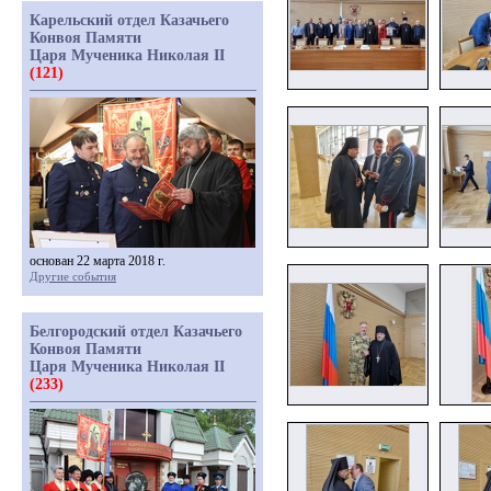
Карельский отдел Казачьего
Конвоя Памяти
Царя Мученика Николая II
(121)
основан 22 марта 2018 г.
Другие события
Белгородский отдел Казачьего
Конвоя Памяти
Царя Мученика Николая II
(233)