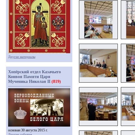
Другие материалы
Хопёрский отдел Казачьего
Конвоя Памяти Царя
Мученика Николая II
(819)
основан 30 августа 2015 г.
Другие события