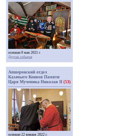
основан 9 мая 2021 г.
Другие события
Апшеронский отдел
Казачьего Конвоя Памяти
Царя Мученика Николая II
(53)
основан 22 января 2022 г.