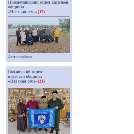
Нижнеудинский отдел казачьей
общины
«Невская сечь»
(12)
Другие события
Волховский отдел
казачьей общины
«Невская сечь»
(21)