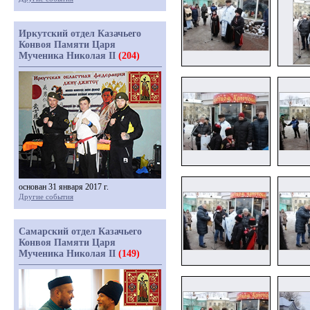
Иркутский отдел Казачьего
Конвоя Памяти Царя
Мученика Николая II
(204)
основан 31 января 2017 г.
Другие события
Самарский отдел Казачьего
Конвоя Памяти Царя
Мученика Николая II
(149)