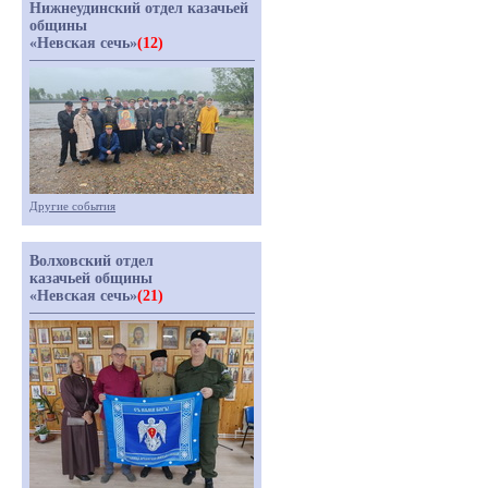
Нижнеудинский отдел казачьей
общины
«Невская сечь»
(12)
Другие события
Волховский отдел
казачьей общины
«Невская сечь»
(21)