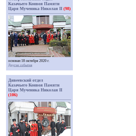
Казачьего Конвоя Памяти
Царя Мученика Николая II
(98)
основан 18 октября 2020 г.
Другие события
Дивеевский отдел
Казачьего Конвоя Памяти
Царя Мученика Николая II
(106)