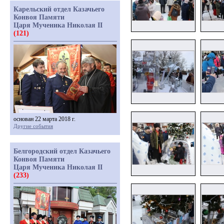
Карельский отдел Казачьего
Конвоя Памяти
Царя Мученика Николая II
(121)
основан 22 марта 2018 г.
Другие события
Белгородский отдел Казачьего
Конвоя Памяти
Царя Мученика Николая II
(233)