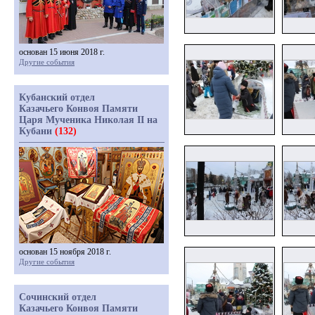
основан 15 июня 2018 г.
Другие события
Кубанский отдел
Казачьего Конвоя Памяти
Царя Мученика Николая II на
Кубани
(132)
основан 15 ноября 2018 г.
Другие события
Сочинский отдел
Казачьего Конвоя Памяти