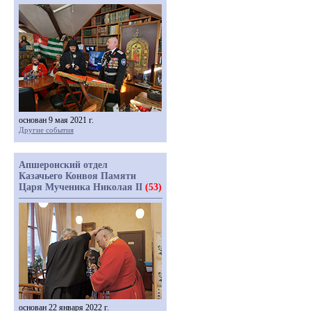
основан 9 мая 2021 г.
Другие события
Апшеронский отдел
Казачьего Конвоя Памяти
Царя Мученика Николая II
(53)
основан 22 января 2022 г.