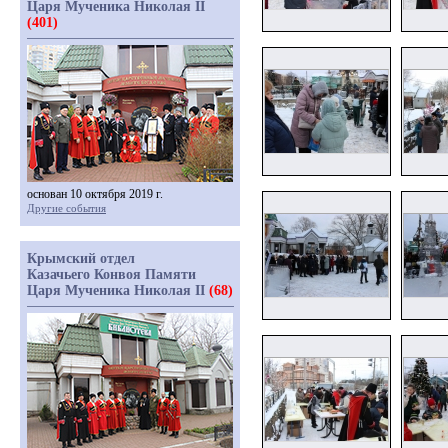
Царя Мученика Николая II
(401)
основан 10 октября 2019 г.
Другие события
Крымский отдел
Казачьего Конвоя Памяти
Царя Мученика Николая II
(68)