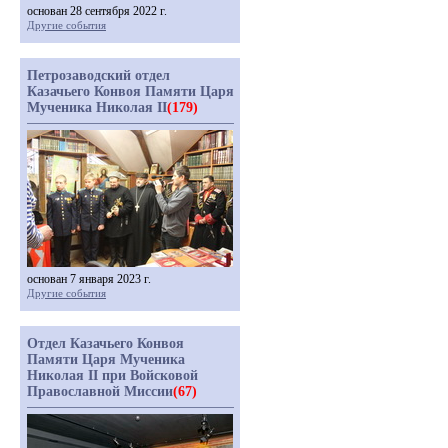
основан 28 сентября 2022 г.
Другие события
Петрозаводский отдел
Казачьего Конвоя Памяти Царя
Мученика Николая II
(179)
основан 7 января 2023 г.
Другие события
Отдел Казачьего Конвоя
Памяти Царя Мученика
Николая II при Войсковой
Православной Миссии
(67)