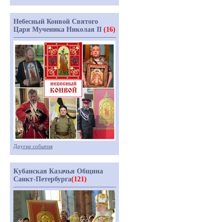
Небесный Конвой Святого
Царя Мученика Николая II
(16)
Другие события
Кубанская Казачья Община
Санкт-Петербурга
(121)