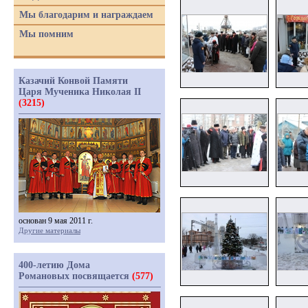
Мы благодарим и награждаем
Мы помним
Казачий Конвой Памяти
Царя Мученика Николая II
(3215)
основан 9 мая 2011 г.
Другие материалы
400-летию Дома
Романовых посвящается
(577)