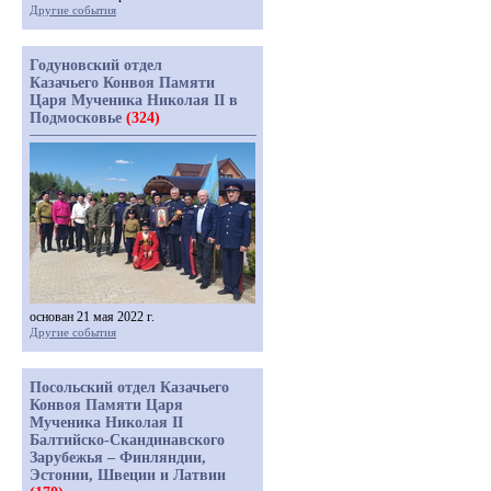
Другие события
Годуновский отдел
Казачьего Конвоя Памяти
Царя Мученика Николая II в
Подмосковье
(324)
основан 21 мая 2022 г.
Другие события
Посольский отдел Казачьего
Конвоя Памяти Царя
Мученика Николая II
Балтийско-Скандинавского
Зарубежья – Финляндии,
Эстонии, Швеции и Латвии