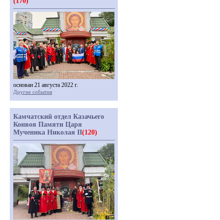
(170)
основан 21 августа 2022 г.
Другие события
Камчатский отдел Казачьего
Конвоя Памяти Царя
Мученика Николая II
(120)