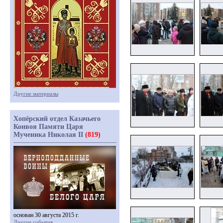
Другие материалы
Хопёрский отдел Казачьего
Конвоя Памяти Царя
Мученика Николая II
(819)
основан 30 августа 2015 г.
Другие события