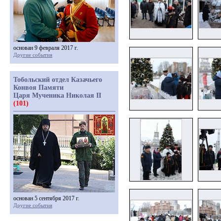
основан 9 февраля 2017 г.
Другие события
Тобольский отдел Казачьего
Конвоя Памяти
Царя Мученика Николая II
(101)
основан 5 сентября 2017 г.
Другие события