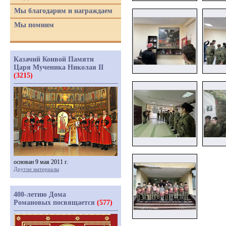
Мы благодарим и награждаем
Мы помним
Казачий Конвой Памяти
Царя Мученика Николая II
(3215)
основан 9 мая 2011 г.
Другие материалы
400-летию Дома
Романовых посвящается
(577)