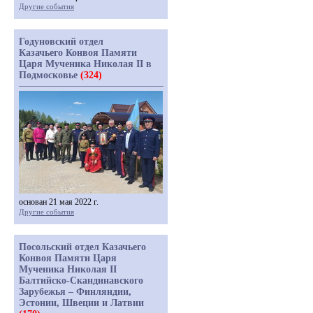
Другие события
Годуновский отдел
Казачьего Конвоя Памяти
Царя Мученика Николая II в
Подмосковье
(324)
основан 21 мая 2022 г.
Другие события
Посольский отдел Казачьего
Конвоя Памяти Царя
Мученика Николая II
Балтийско-Скандинавского
Зарубежья – Финляндии,
Эстонии, Швеции и Латвии