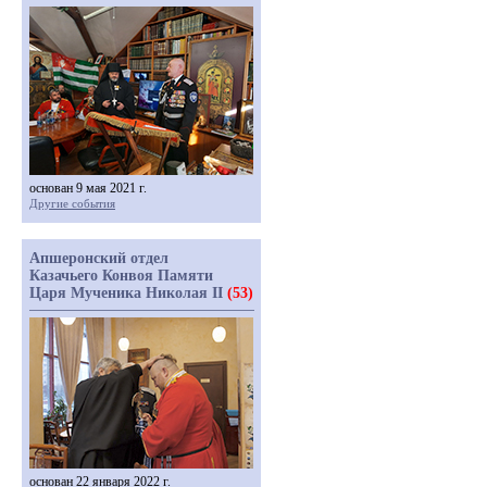
основан 9 мая 2021 г.
Другие события
Апшеронский отдел
Казачьего Конвоя Памяти
Царя Мученика Николая II
(53)
основан 22 января 2022 г.