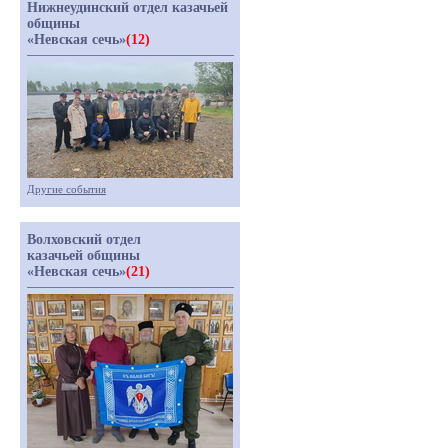
Нижнеудинский отдел казачьей
общины
«Невская сечь»
(12)
Другие события
Волховский отдел
казачьей общины
«Невская сечь»
(21)