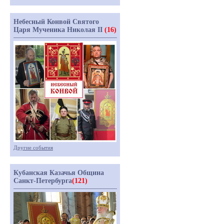
Небесный Конвой Святого
Царя Мученика Николая II
(16)
Другие события
Кубанская Казачья Община
Санкт-Петербурга
(121)