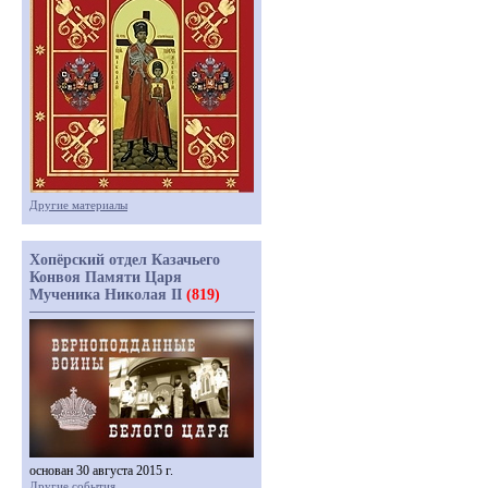
Другие материалы
Хопёрский отдел Казачьего
Конвоя Памяти Царя
Мученика Николая II
(819)
основан 30 августа 2015 г.
Другие события