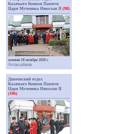
Казачьего Конвоя Памяти
Царя Мученика Николая II
(98)
основан 18 октября 2020 г.
Другие события
Дивеевский отдел
Казачьего Конвоя Памяти
Царя Мученика Николая II
(106)