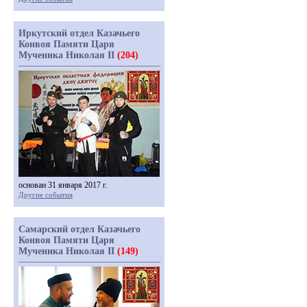
Иркутский отдел Казачьего
Конвоя Памяти Царя
Мученика Николая II
(204)
основан 31 января 2017 г.
Другие события
Самарский отдел Казачьего
Конвоя Памяти Царя
Мученика Николая II
(149)