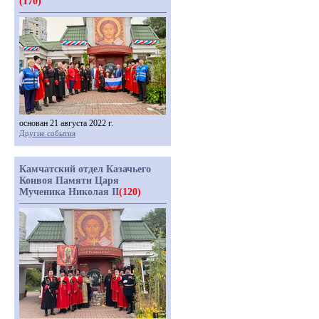
(170)
основан 21 августа 2022 г.
Другие события
Камчатский отдел Казачьего
Конвоя Памяти Царя
Мученика Николая II
(120)