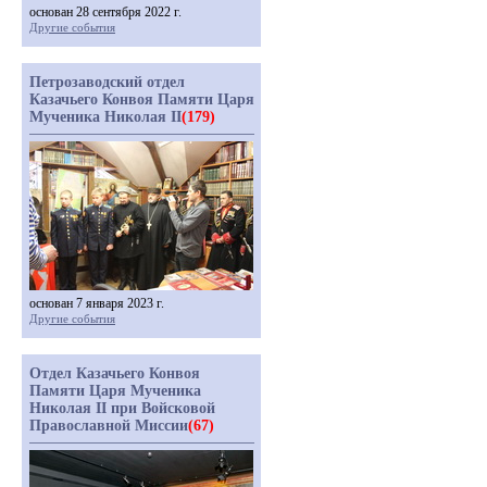
основан 28 сентября 2022 г.
Другие события
Петрозаводский отдел
Казачьего Конвоя Памяти Царя
Мученика Николая II
(179)
основан 7 января 2023 г.
Другие события
Отдел Казачьего Конвоя
Памяти Царя Мученика
Николая II при Войсковой
Православной Миссии
(67)