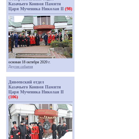
Казачьего Конвоя Памяти
Царя Мученика Николая II
(98)
основан 18 октября 2020 г.
Другие события
Дивеевский отдел
Казачьего Конвоя Памяти
Царя Мученика Николая II
(106)