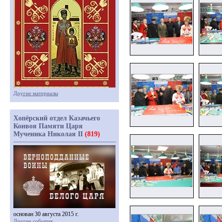
Другие материалы
Хопёрский отдел Казачьего
Конвоя Памяти Царя
Мученика Николая II
(819)
основан 30 августа 2015 г.
Другие события