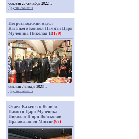
основан 28 сентября 2022 г.
Другие события
Петрозаводский отдел
Казачьего Конвоя Памяти Царя
Мученика Николая II
(179)
основан 7 января 2023 г.
Другие события
Отдел Казачьего Конвоя
Памяти Царя Мученика
Николая II при Войсковой
Православной Миссии
(67)