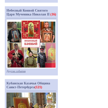
Небесный Конвой Святого
Царя Мученика Николая II
(16)
Другие события
Кубанская Казачья Община
Санкт-Петербурга
(121)