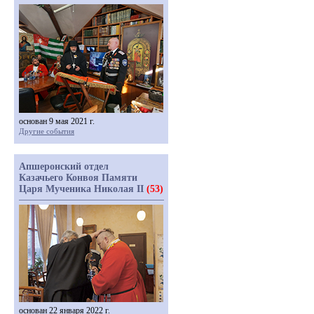
основан 9 мая 2021 г.
Другие события
Апшеронский отдел
Казачьего Конвоя Памяти
Царя Мученика Николая II
(53)
основан 22 января 2022 г.