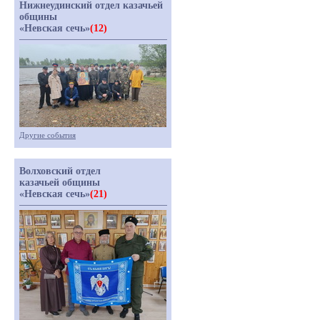
Нижнеудинский отдел казачьей
общины
«Невская сечь»
(12)
Другие события
Волховский отдел
казачьей общины
«Невская сечь»
(21)