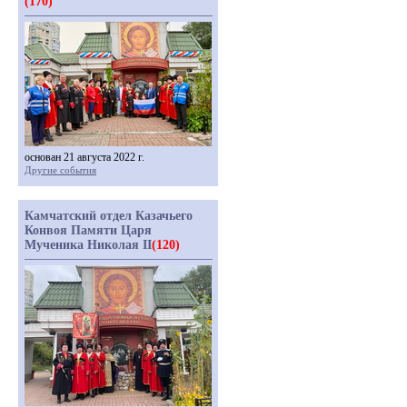
(170)
основан 21 августа 2022 г.
Другие события
Камчатский отдел Казачьего
Конвоя Памяти Царя
Мученика Николая II
(120)