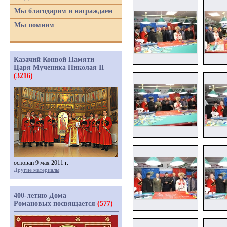
Мы благодарим и награждаем
Мы помним
Казачий Конвой Памяти
Царя Мученика Николая II
(3216)
основан 9 мая 2011 г.
Другие материалы
400-летию Дома
Романовых посвящается
(577)