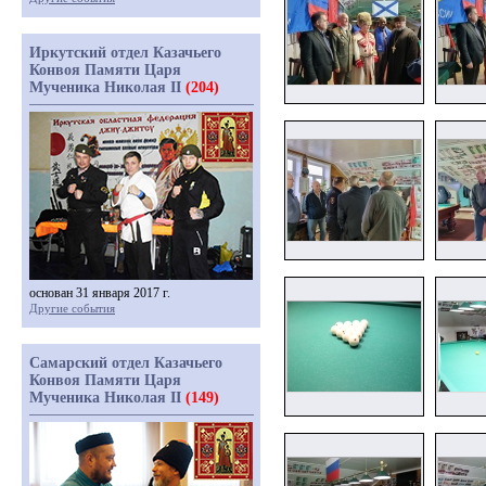
Иркутский отдел Казачьего
Конвоя Памяти Царя
Мученика Николая II
(204)
основан 31 января 2017 г.
Другие события
Самарский отдел Казачьего
Конвоя Памяти Царя
Мученика Николая II
(149)