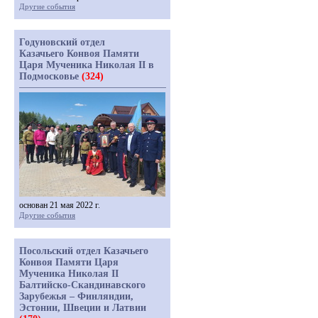
Другие события
Годуновский отдел
Казачьего Конвоя Памяти
Царя Мученика Николая II в
Подмосковье
(324)
основан 21 мая 2022 г.
Другие события
Посольский отдел Казачьего
Конвоя Памяти Царя
Мученика Николая II
Балтийско-Скандинавского
Зарубежья – Финляндии,
Эстонии, Швеции и Латвии