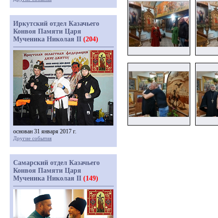
Иркутский отдел Казачьего
Конвоя Памяти Царя
Мученика Николая II
(204)
основан 31 января 2017 г.
Другие события
Самарский отдел Казачьего
Конвоя Памяти Царя
Мученика Николая II
(149)