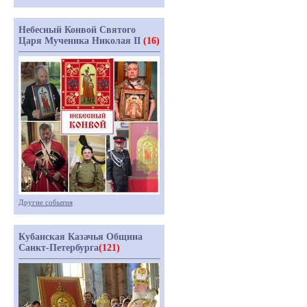
Небесный Конвой Святого
Царя Мученика Николая II
(16)
Другие события
Кубанская Казачья Община
Санкт-Петербурга
(121)