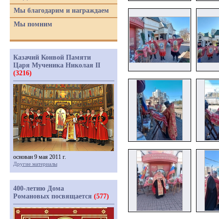
Мы благодарим и награждаем
Мы помним
Казачий Конвой Памяти
Царя Мученика Николая II
(3216)
основан 9 мая 2011 г.
Другие материалы
400-летию Дома
Романовых посвящается
(577)