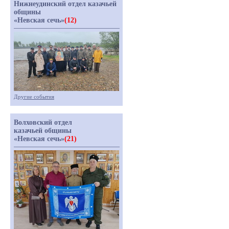
Нижнеудинский отдел казачьей
общины
«Невская сечь»
(12)
Другие события
Волховский отдел
казачьей общины
«Невская сечь»
(21)