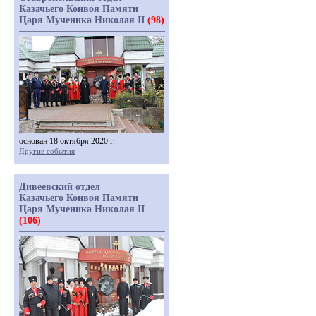
Казачьего Конвоя Памяти
Царя Мученика Николая II
(98)
основан 18 октября 2020 г.
Другие события
Дивеевский отдел
Казачьего Конвоя Памяти
Царя Мученика Николая II
(106)