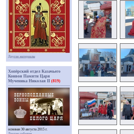
Другие материалы
Хопёрский отдел Казачьего
Конвоя Памяти Царя
Мученика Николая II
(819)
основан 30 августа 2015 г.
Другие события