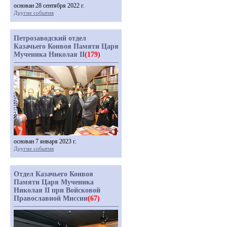
основан 28 сентября 2022 г.
Другие события
Петрозаводский отдел
Казачьего Конвоя Памяти Царя
Мученика Николая II
(179)
основан 7 января 2023 г.
Другие события
Отдел Казачьего Конвоя
Памяти Царя Мученика
Николая II при Войсковой
Православной Миссии
(67)