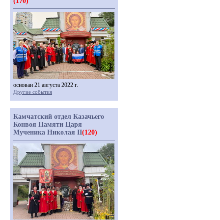
(170)
основан 21 августа 2022 г.
Другие события
Камчатский отдел Казачьего
Конвоя Памяти Царя
Мученика Николая II
(120)