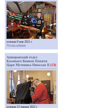
основан 9 мая 2021 г.
Другие события
Апшеронский отдел
Казачьего Конвоя Памяти
Царя Мученика Николая II
(53)
основан 22 января 2022 г.