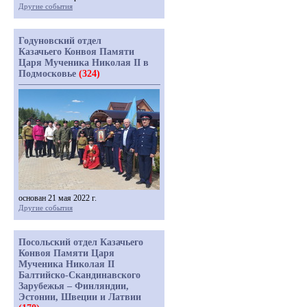
Другие события
Годуновский отдел
Казачьего Конвоя Памяти
Царя Мученика Николая II в
Подмосковье
(324)
основан 21 мая 2022 г.
Другие события
Посольский отдел Казачьего
Конвоя Памяти Царя
Мученика Николая II
Балтийско-Скандинавского
Зарубежья – Финляндии,
Эстонии, Швеции и Латвии