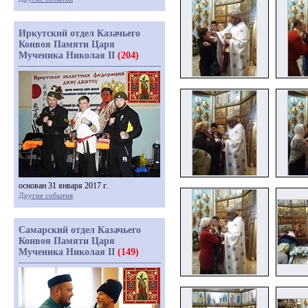
Иркутский отдел Казачьего
Конвоя Памяти Царя
Мученика Николая II
(204)
основан 31 января 2017 г.
Другие события
Самарский отдел Казачьего
Конвоя Памяти Царя
Мученика Николая II
(149)