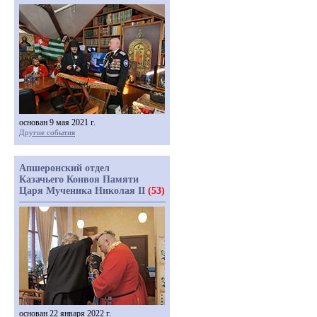
основан 9 мая 2021 г.
Другие события
Апшеронский отдел
Казачьего Конвоя Памяти
Царя Мученика Николая II
(53)
основан 22 января 2022 г.