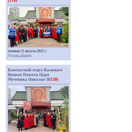
(170)
основан 21 августа 2022 г.
Другие события
Камчатский отдел Казачьего
Конвоя Памяти Царя
Мученика Николая II
(120)