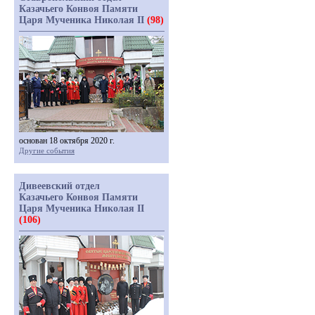
Казачьего Конвоя Памяти
Царя Мученика Николая II
(98)
основан 18 октября 2020 г.
Другие события
Дивеевский отдел
Казачьего Конвоя Памяти
Царя Мученика Николая II
(106)