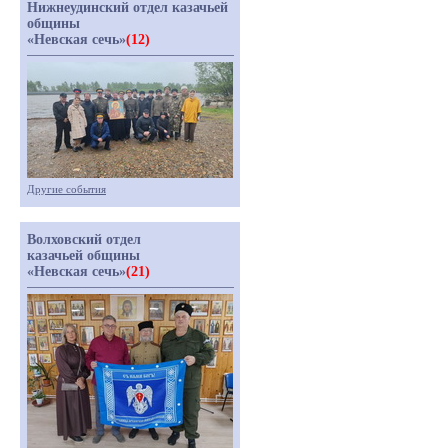
Нижнеудинский отдел казачьей
общины
«Невская сечь»
(12)
Другие события
Волховский отдел
казачьей общины
«Невская сечь»
(21)