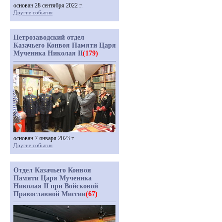
основан 28 сентября 2022 г.
Другие события
Петрозаводский отдел
Казачьего Конвоя Памяти Царя
Мученика Николая II
(179)
основан 7 января 2023 г.
Другие события
Отдел Казачьего Конвоя
Памяти Царя Мученика
Николая II при Войсковой
Православной Миссии
(67)