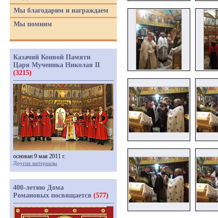
Мы благодарим и награждаем
Мы помним
Казачий Конвой Памяти
Царя Мученика Николая II
(3215)
основан 9 мая 2011 г.
Другие материалы
400-летию Дома
Романовых посвящается
(577)