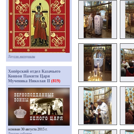
Другие материалы
Хопёрский отдел Казачьего
Конвоя Памяти Царя
Мученика Николая II
(819)
основан 30 августа 2015 г.
Другие события