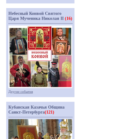
Небесный Конвой Святого
Царя Мученика Николая II
(16)
Другие события
Кубанская Казачья Община
Санкт-Петербурга
(121)