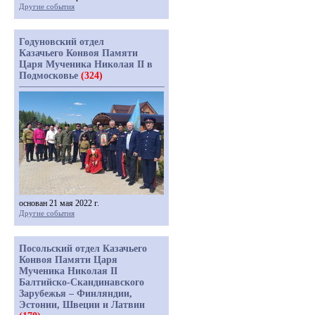
Другие события
Годуновский отдел
Казачьего Конвоя Памяти
Царя Мученика Николая II в
Подмосковье
(324)
основан 21 мая 2022 г.
Другие события
Посольский отдел Казачьего
Конвоя Памяти Царя
Мученика Николая II
Балтийско-Скандинавского
Зарубежья – Финляндии,
Эстонии, Швеции и Латвии