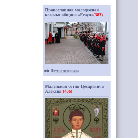
Православная молодежная
казачья община «Есаул»
(383)
Другие материалы
Маленькая сотня Цесаревича
Алексия
(436)