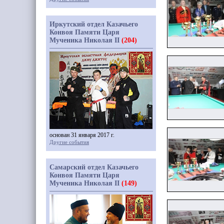
Иркутский отдел Казачьего
Конвоя Памяти Царя
Мученика Николая II
(204)
основан 31 января 2017 г.
Другие события
Самарский отдел Казачьего
Конвоя Памяти Царя
Мученика Николая II
(149)