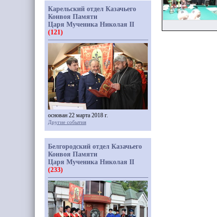
Карельский отдел Казачьего
Конвоя Памяти
Царя Мученика Николая II
(121)
основан 22 марта 2018 г.
Другие события
Белгородский отдел Казачьего
Конвоя Памяти
Царя Мученика Николая II
(233)