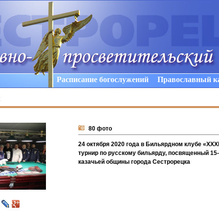
Расписание богослужений
Православный к
ы
80 фото
24 октября 2020 года в Бильярдном клубе «ХХХ
турнир по русскому бильярду, посвященный 15
казачьей общины города Сестрорецка