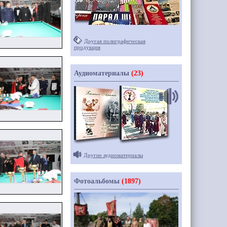
Другая полиграфическая
продукция
Аудиоматериалы
(23)
Другие аудиоматериалы
Фотоальбомы
(1897)