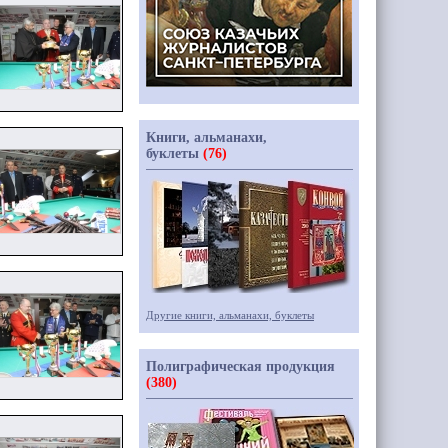
Книги, альманахи,
буклеты
(76)
Другие книги, альманахи, буклеты
Полиграфическая продукция
(380)