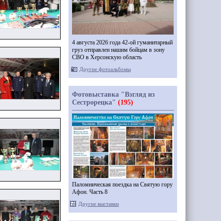
4 августа 2026 года 42-ой гуманитарный
груз отправлен нашим бойцам в зону
СВО в Херсонскую область
Другие фотоальбомы
Фотовыставка "Взгляд из
Сестрорецка"
(195)
Паломническая поездка на Святую гору
Афон. Часть 8
Другие выставки