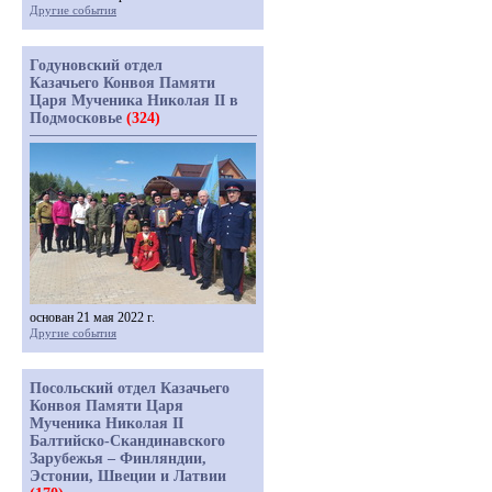
Другие события
Годуновский отдел
Казачьего Конвоя Памяти
Царя Мученика Николая II в
Подмосковье
(324)
основан 21 мая 2022 г.
Другие события
Посольский отдел Казачьего
Конвоя Памяти Царя
Мученика Николая II
Балтийско-Скандинавского
Зарубежья – Финляндии,
Эстонии, Швеции и Латвии