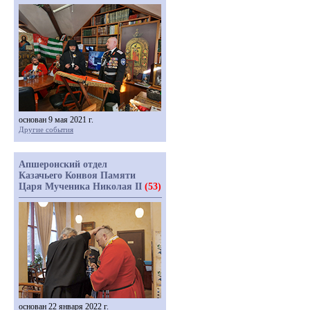
основан 9 мая 2021 г.
Другие события
Апшеронский отдел
Казачьего Конвоя Памяти
Царя Мученика Николая II
(53)
основан 22 января 2022 г.