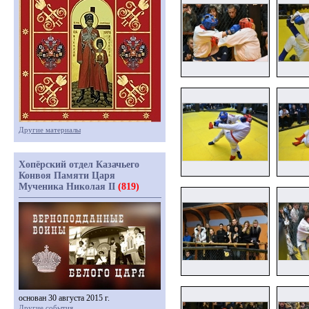
Другие материалы
Хопёрский отдел Казачьего
Конвоя Памяти Царя
Мученика Николая II
(819)
основан 30 августа 2015 г.
Другие события