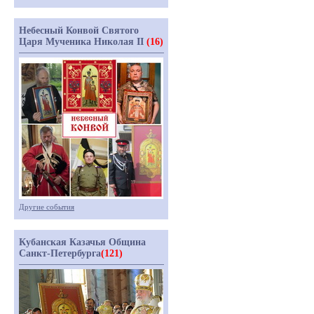
Небесный Конвой Святого
Царя Мученика Николая II
(16)
Другие события
Кубанская Казачья Община
Санкт-Петербурга
(121)