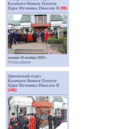
Казачьего Конвоя Памяти
Царя Мученика Николая II
(98)
основан 18 октября 2020 г.
Другие события
Дивеевский отдел
Казачьего Конвоя Памяти
Царя Мученика Николая II
(106)