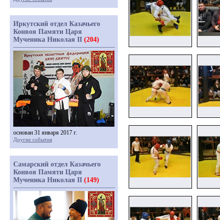
Иркутский отдел Казачьего
Конвоя Памяти Царя
Мученика Николая II
(204)
основан 31 января 2017 г.
Другие события
Самарский отдел Казачьего
Конвоя Памяти Царя
Мученика Николая II
(149)