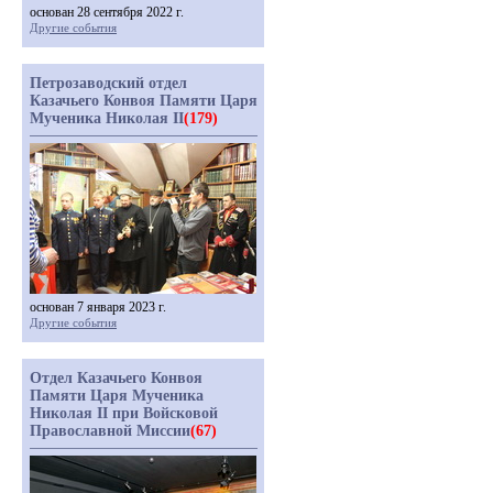
основан 28 сентября 2022 г.
Другие события
Петрозаводский отдел
Казачьего Конвоя Памяти Царя
Мученика Николая II
(179)
основан 7 января 2023 г.
Другие события
Отдел Казачьего Конвоя
Памяти Царя Мученика
Николая II при Войсковой
Православной Миссии
(67)