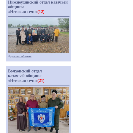
Нижнеудинский отдел казачьей
общины
«Невская сечь»
(12)
Другие события
Волховский отдел
казачьей общины
«Невская сечь»
(21)