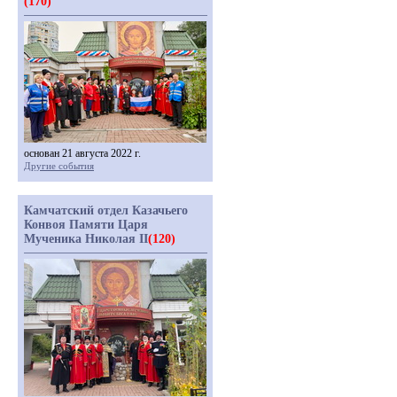
(170)
основан 21 августа 2022 г.
Другие события
Камчатский отдел Казачьего
Конвоя Памяти Царя
Мученика Николая II
(120)