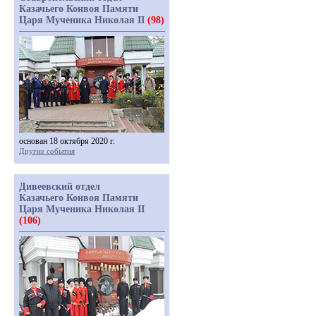
Казачьего Конвоя Памяти
Царя Мученика Николая II
(98)
основан 18 октября 2020 г.
Другие события
Дивеевский отдел
Казачьего Конвоя Памяти
Царя Мученика Николая II
(106)