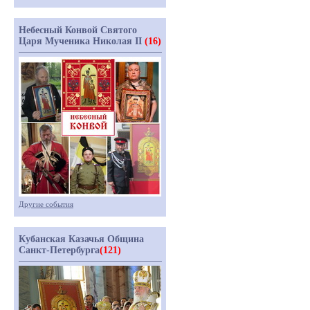
Небесный Конвой Святого
Царя Мученика Николая II
(16)
Другие события
Кубанская Казачья Община
Санкт-Петербурга
(121)