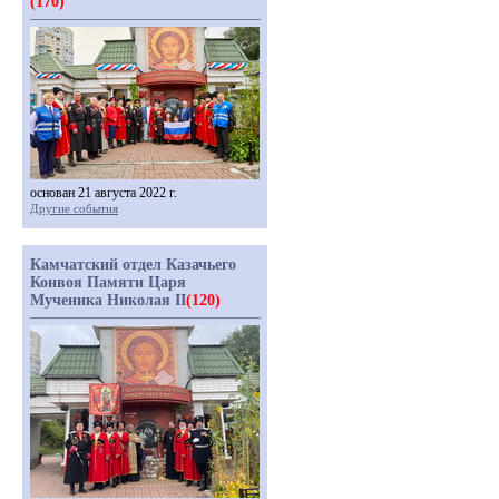
(170)
основан 21 августа 2022 г.
Другие события
Камчатский отдел Казачьего
Конвоя Памяти Царя
Мученика Николая II
(120)