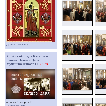
Другие материалы
Хопёрский отдел Казачьего
Конвоя Памяти Царя
Мученика Николая II
(819)
основан 30 августа 2015 г.
Другие события