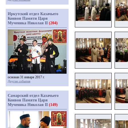
Иркутский отдел Казачьего
Конвоя Памяти Царя
Мученика Николая II
(204)
основан 31 января 2017 г.
Другие события
Самарский отдел Казачьего
Конвоя Памяти Царя
Мученика Николая II
(149)