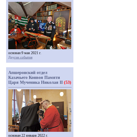
основан 9 мая 2021 г.
Другие события
Апшеронский отдел
Казачьего Конвоя Памяти
Царя Мученика Николая II
(53)
основан 22 января 2022 г.