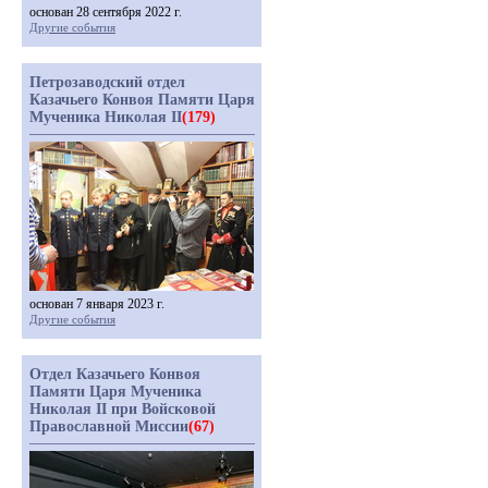
основан 28 сентября 2022 г.
Другие события
Петрозаводский отдел
Казачьего Конвоя Памяти Царя
Мученика Николая II
(179)
основан 7 января 2023 г.
Другие события
Отдел Казачьего Конвоя
Памяти Царя Мученика
Николая II при Войсковой
Православной Миссии
(67)