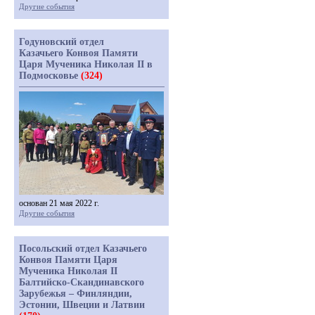
Другие события
Годуновский отдел
Казачьего Конвоя Памяти
Царя Мученика Николая II в
Подмосковье
(324)
основан 21 мая 2022 г.
Другие события
Посольский отдел Казачьего
Конвоя Памяти Царя
Мученика Николая II
Балтийско-Скандинавского
Зарубежья – Финляндии,
Эстонии, Швеции и Латвии