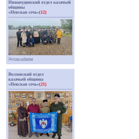
Нижнеудинский отдел казачьей
общины
«Невская сечь»
(12)
Другие события
Волховский отдел
казачьей общины
«Невская сечь»
(21)