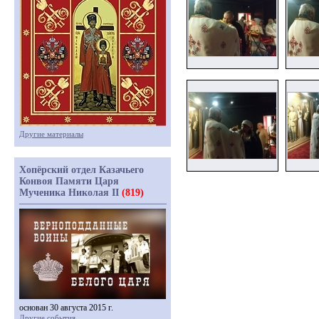
Другие материалы
Хопёрский отдел Казачьего
Конвоя Памяти Царя
Мученика Николая II
(819)
основан 30 августа 2015 г.
Другие события