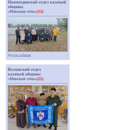
Нижнеудинский отдел казачьей
общины
«Невская сечь»
(12)
Другие события
Волховский отдел
казачьей общины
«Невская сечь»
(21)