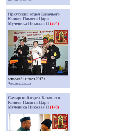
Иркутский отдел Казачьего
Конвоя Памяти Царя
Мученика Николая II
(204)
основан 31 января 2017 г.
Другие события
Самарский отдел Казачьего
Конвоя Памяти Царя
Мученика Николая II
(149)