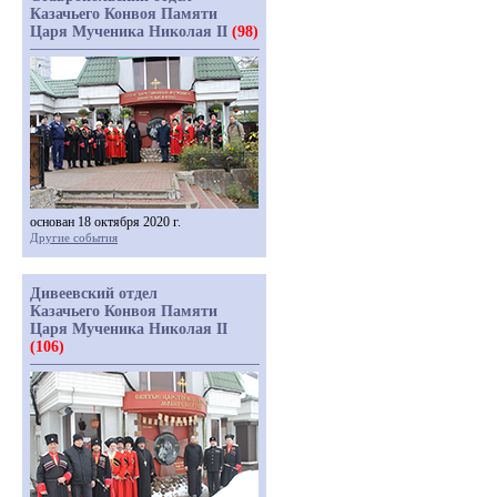
Казачьего Конвоя Памяти
Царя Мученика Николая II
(98)
основан 18 октября 2020 г.
Другие события
Дивеевский отдел
Казачьего Конвоя Памяти
Царя Мученика Николая II
(106)