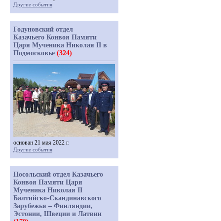
Другие события
Годуновский отдел
Казачьего Конвоя Памяти
Царя Мученика Николая II в
Подмосковье
(324)
основан 21 мая 2022 г.
Другие события
Посольский отдел Казачьего
Конвоя Памяти Царя
Мученика Николая II
Балтийско-Скандинавского
Зарубежья – Финляндии,
Эстонии, Швеции и Латвии