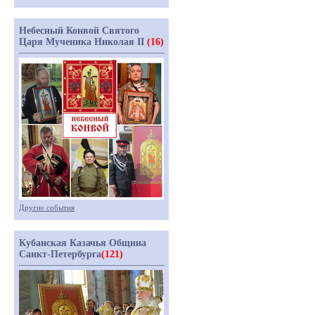
Небесный Конвой Святого
Царя Мученика Николая II
(16)
Другие события
Кубанская Казачья Община
Санкт-Петербурга
(121)