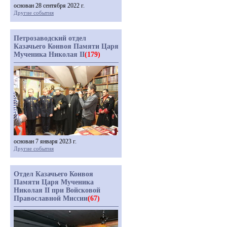
основан 28 сентября 2022 г.
Другие события
Петрозаводский отдел
Казачьего Конвоя Памяти Царя
Мученика Николая II
(179)
основан 7 января 2023 г.
Другие события
Отдел Казачьего Конвоя
Памяти Царя Мученика
Николая II при Войсковой
Православной Миссии
(67)