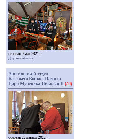
основан 9 мая 2021 г.
Другие события
Апшеронский отдел
Казачьего Конвоя Памяти
Царя Мученика Николая II
(53)
основан 22 января 2022 г.