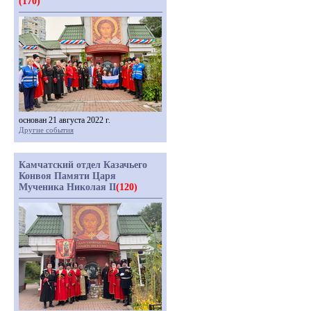
(170)
основан 21 августа 2022 г.
Другие события
Камчатский отдел Казачьего
Конвоя Памяти Царя
Мученика Николая II
(120)