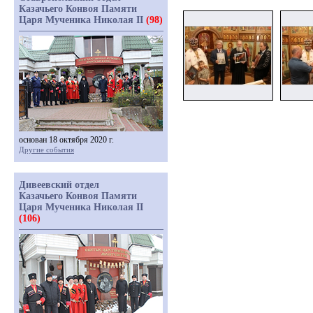
Казачьего Конвоя Памяти
Царя Мученика Николая II
(98)
основан 18 октября 2020 г.
Другие события
Дивеевский отдел
Казачьего Конвоя Памяти
Царя Мученика Николая II
(106)