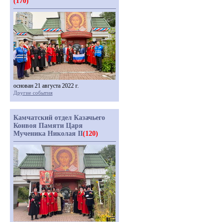
(170)
основан 21 августа 2022 г.
Другие события
Камчатский отдел Казачьего
Конвоя Памяти Царя
Мученика Николая II
(120)