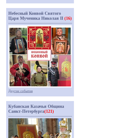
Небесный Конвой Святого
Царя Мученика Николая II
(16)
Другие события
Кубанская Казачья Община
Санкт-Петербурга
(121)