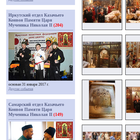
Иркутский отдел Казачьего
Конвоя Памяти Царя
Мученика Николая II
(204)
основан 31 января 2017 г.
Другие события
Самарский отдел Казачьего
Конвоя Памяти Царя
Мученика Николая II
(149)