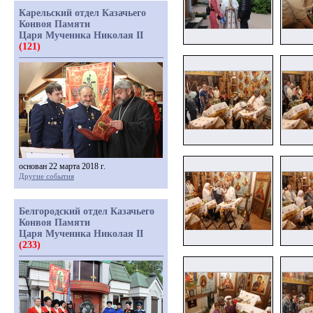
Карельский отдел Казачьего
Конвоя Памяти
Царя Мученика Николая II
(121)
основан 22 марта 2018 г.
Другие события
Белгородский отдел Казачьего
Конвоя Памяти
Царя Мученика Николая II
(233)