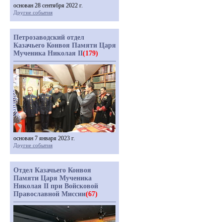
основан 28 сентября 2022 г.
Другие события
Петрозаводский отдел
Казачьего Конвоя Памяти Царя
Мученика Николая II
(179)
основан 7 января 2023 г.
Другие события
Отдел Казачьего Конвоя
Памяти Царя Мученика
Николая II при Войсковой
Православной Миссии
(67)