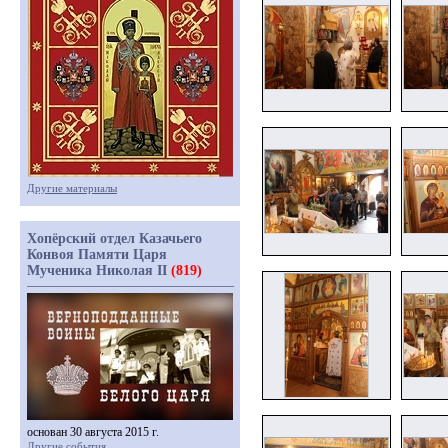
Другие материалы
Хопёрский отдел Казачьего
Конвоя Памяти Царя
Мученика Николая II
(819)
основан 30 августа 2015 г.
Другие события