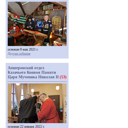
основан 9 мая 2021 г.
Другие события
Апшеронский отдел
Казачьего Конвоя Памяти
Царя Мученика Николая II
(53)
основан 22 января 2022 г.