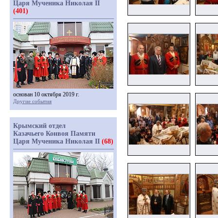
Царя Мученика Николая II
(401)
основан 10 октября 2019 г.
Другие события
Крымский отдел
Казачьего Конвоя Памяти
Царя Мученика Николая II
(68)