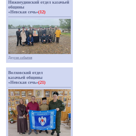
Нижнеудинский отдел казачьей
общины
«Невская сечь»
(12)
Другие события
Волховский отдел
казачьей общины
«Невская сечь»
(21)