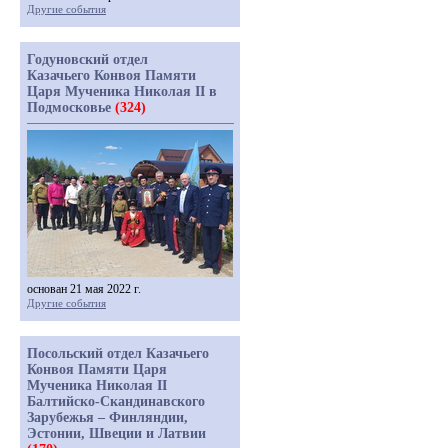
Другие события
Годуновский отдел
Казачьего Конвоя Памяти
Царя Мученика Николая II в
Подмосковье
(324)
основан 21 мая 2022 г.
Другие события
Посольский отдел Казачьего
Конвоя Памяти Царя
Мученика Николая II
Балтийско-Скандинавского
Зарубежья – Финляндии,
Эстонии, Швеции и Латвии