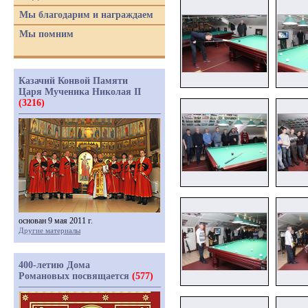
Мы благодарим и награждаем
Мы помним
Казачий Конвой Памяти
Царя Мученика Николая II
(3216)
основан 9 мая 2011 г.
Другие материалы
400-летию Дома
Романовых посвящается
(577)