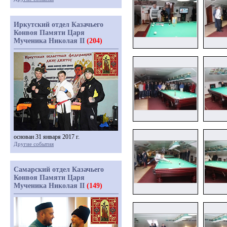
Иркутский отдел Казачьего
Конвоя Памяти Царя
Мученика Николая II
(204)
основан 31 января 2017 г.
Другие события
Самарский отдел Казачьего
Конвоя Памяти Царя
Мученика Николая II
(149)