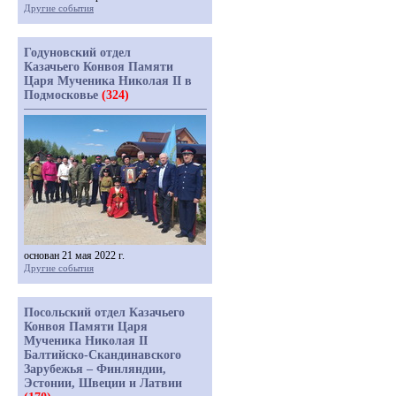
Другие события
Годуновский отдел
Казачьего Конвоя Памяти
Царя Мученика Николая II в
Подмосковье
(324)
основан 21 мая 2022 г.
Другие события
Посольский отдел Казачьего
Конвоя Памяти Царя
Мученика Николая II
Балтийско-Скандинавского
Зарубежья – Финляндии,
Эстонии, Швеции и Латвии