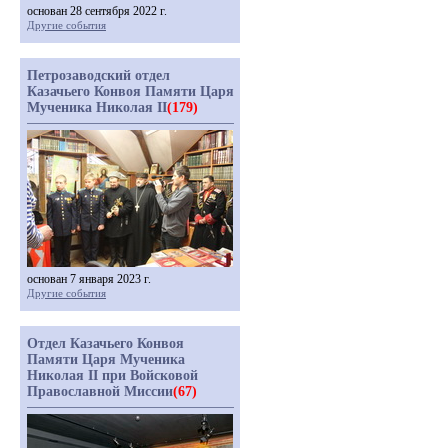
основан 28 сентября 2022 г.
Другие события
Петрозаводский отдел
Казачьего Конвоя Памяти Царя
Мученика Николая II
(179)
основан 7 января 2023 г.
Другие события
Отдел Казачьего Конвоя
Памяти Царя Мученика
Николая II при Войсковой
Православной Миссии
(67)