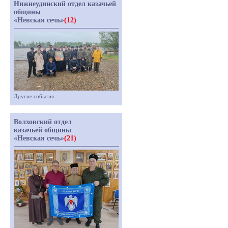
Нижнеудинский отдел казачьей
общины
«Невская сечь»
(12)
Другие события
Волховский отдел
казачьей общины
«Невская сечь»
(21)