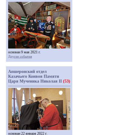
основан 9 мая 2021 г.
Другие события
Апшеронский отдел
Казачьего Конвоя Памяти
Царя Мученика Николая II
(53)
основан 22 января 2022 г.