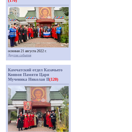
(170)
основан 21 августа 2022 г.
Другие события
Камчатский отдел Казачьего
Конвоя Памяти Царя
Мученика Николая II
(120)