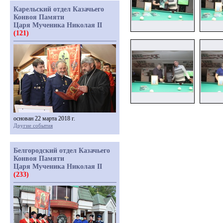
Карельский отдел Казачьего
Конвоя Памяти
Царя Мученика Николая II
(121)
основан 22 марта 2018 г.
Другие события
Белгородский отдел Казачьего
Конвоя Памяти
Царя Мученика Николая II
(233)