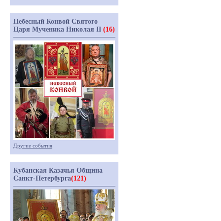
Небесный Конвой Святого
Царя Мученика Николая II
(16)
Другие события
Кубанская Казачья Община
Санкт-Петербурга
(121)