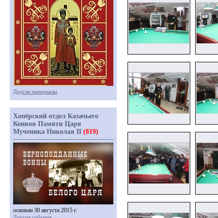
Другие материалы
Хопёрский отдел Казачьего
Конвоя Памяти Царя
Мученика Николая II
(819)
основан 30 августа 2015 г.
Другие события