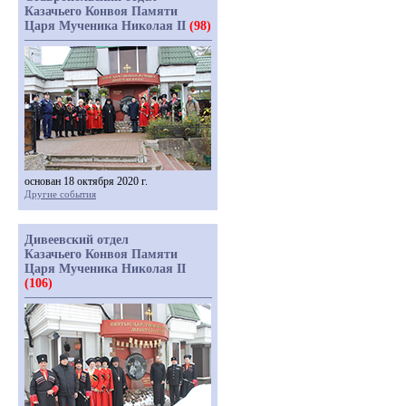
Казачьего Конвоя Памяти
Царя Мученика Николая II
(98)
основан 18 октября 2020 г.
Другие события
Дивеевский отдел
Казачьего Конвоя Памяти
Царя Мученика Николая II
(106)