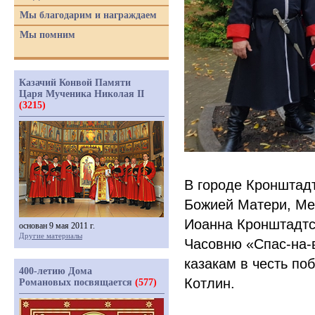
Мы благодарим и награждаем
Мы помним
Казачий Конвой Памяти
Царя Мученика Николая II
(3215)
В городе Кронштад
Божией Матери, Ме
Иоанна Кронштадтс
основан 9 мая 2011 г.
Другие материалы
Часовню
«
Спас-на-
казакам в честь по
400-летию Дома
Котлин.
Романовых посвящается
(577)