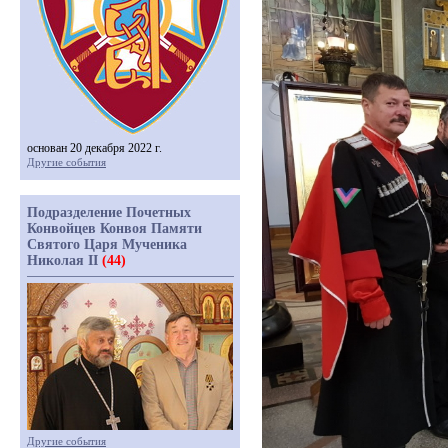
основан 20 декабря 2022 г.
Другие события
Подразделение Почетных
Конвойцев Конвоя Памяти
Святого Царя Мученика
Николая II
(44)
Другие события