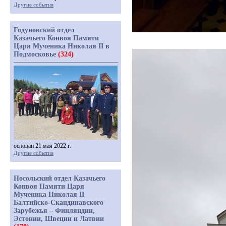
Другие события
Годуновский отдел
Казачьего Конвоя Памяти
Царя Мученика Николая II в
Подмосковье
(324)
основан 21 мая 2022 г.
Другие события
Посольский отдел Казачьего
Конвоя Памяти Царя
Мученика Николая II
Балтийско-Скандинавского
Зарубежья – Финляндии,
Эстонии, Швеции и Латвии