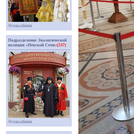
Другие события
Подразделение Экологической
полиции «Невской Сечи»
(537)
Другие события