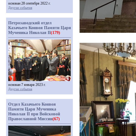
основан 28 сентября 2022 г.
Другие события
Петрозаводский отдел
Казачьего Конвоя Памяти Царя
Мученика Николая II
(179)
основан 7 января 2023 г.
Другие события
Отдел Казачьего Конвоя
Памяти Царя Мученика
Николая II при Войсковой
Православной Миссии
(67)