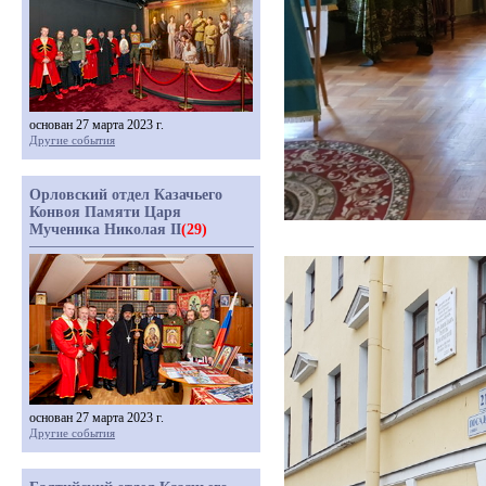
основан 27 марта 2023 г.
Другие события
Орловский отдел Казачьего
Конвоя Памяти Царя
Мученика Николая II
(29)
основан 27 марта 2023 г.
Другие события