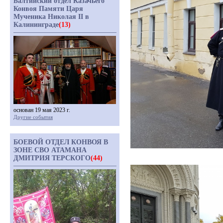
Балтийский отдел Казачьего
Конвоя Памяти Царя
Мученика Николая II в
Калининграде
(13)
основан 19 мая 2023 г.
Другие события
БОЕВОЙ ОТДЕЛ КОНВОЯ В
ЗОНЕ СВО АТАМАНА
ДМИТРИЯ ТЕРСКОГО
(44)