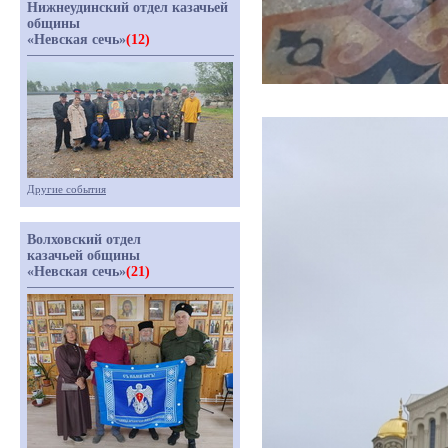
Нижнеудинский отдел казачьей
общины
«Невская сечь»
(12)
Другие события
Волховский отдел
казачьей общины
«Невская сечь»
(21)