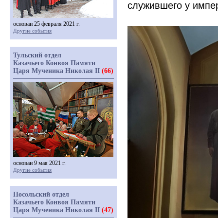
служившего у импер
основан 25 февраля 2021 г.
Другие события
Тульский отдел
Казачьего Конвоя Памяти
Царя Мученика Николая II
(66)
основан 9 мая 2021 г.
Другие события
Посольский отдел
Казачьего Конвоя Памяти
Царя Мученика Николая II
(47)