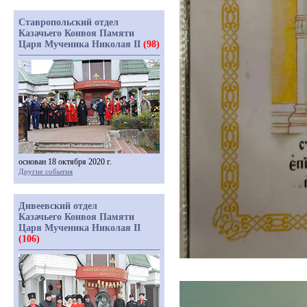
Ставропольский отдел
Казачьего Конвоя Памяти
Царя Мученика Николая II
(98)
основан 18 октября 2020 г.
Другие события
Дивеевский отдел
Казачьего Конвоя Памяти
Царя Мученика Николая II
(106)