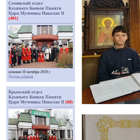
Сочинский отдел
Казачьего Конвоя Памяти
Царя Мученика Николая II
(401)
основан 10 октября 2019 г.
Другие события
Крымский отдел
Казачьего Конвоя Памяти
Царя Мученика Николая II
(68)