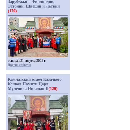
Зарубежья – Финляндии,
Эстонии, Швеции и Латвии
(170)
основан 21 августа 2022 г.
Другие события
Камчатский отдел Казачьего
Конвоя Памяти Царя
Мученика Николая II
(120)