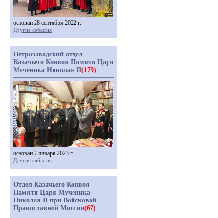
основан 28 сентября 2022 г.
Другие события
Петрозаводский отдел
Казачьего Конвоя Памяти Царя
Мученика Николая II
(179)
основан 7 января 2023 г.
Другие события
Отдел Казачьего Конвоя
Памяти Царя Мученика
Николая II при Войсковой
Православной Миссии
(67)