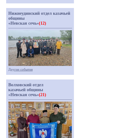
Нижнеудинский отдел казачьей
общины
«Невская сечь»
(12)
Другие события
Волховский отдел
казачьей общины
«Невская сечь»
(21)