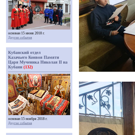
основан 15 июня 2018 г.
Другие события
Кубанский отдел
Казачьего Конвоя Памяти
Царя Мученика Николая II на
Кубани
(132)
основан 15 ноября 2018 г.
Другие события