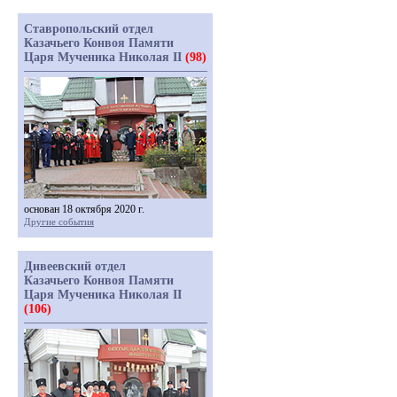
Ставропольский отдел
Казачьего Конвоя Памяти
Царя Мученика Николая II
(98)
основан 18 октября 2020 г.
Другие события
Дивеевский отдел
Казачьего Конвоя Памяти
Царя Мученика Николая II
(106)