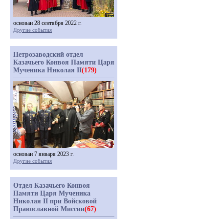
основан 28 сентября 2022 г.
Другие события
Петрозаводский отдел
Казачьего Конвоя Памяти Царя
Мученика Николая II
(179)
основан 7 января 2023 г.
Другие события
Отдел Казачьего Конвоя
Памяти Царя Мученика
Николая II при Войсковой
Православной Миссии
(67)