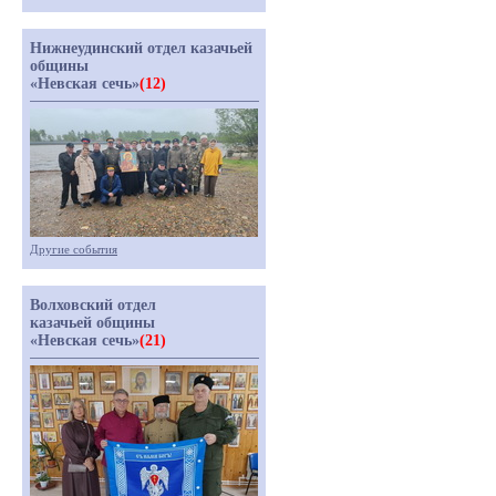
Нижнеудинский отдел казачьей
общины
«Невская сечь»
(12)
Другие события
Волховский отдел
казачьей общины
«Невская сечь»
(21)