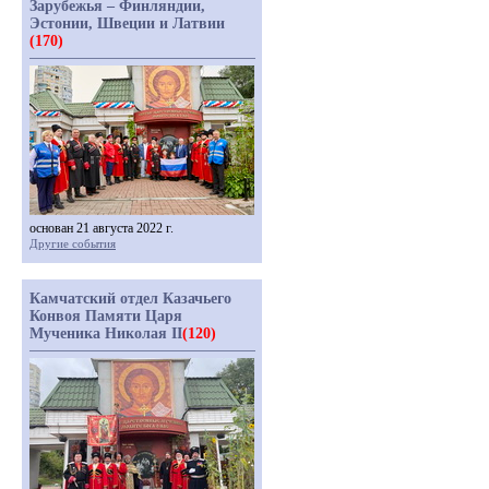
Зарубежья – Финляндии,
Эстонии, Швеции и Латвии
(170)
основан 21 августа 2022 г.
Другие события
Камчатский отдел Казачьего
Конвоя Памяти Царя
Мученика Николая II
(120)