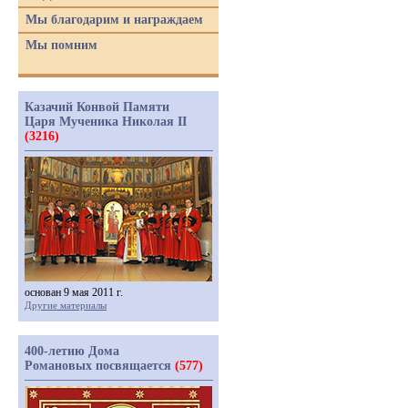
Мы благодарим и награждаем
Мы помним
Казачий Конвой Памяти
Царя Мученика Николая II
(3216)
основан 9 мая 2011 г.
Другие материалы
400-летию Дома
Романовых посвящается
(577)