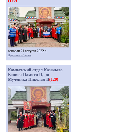
(170)
основан 21 августа 2022 г.
Другие события
Камчатский отдел Казачьего
Конвоя Памяти Царя
Мученика Николая II
(120)