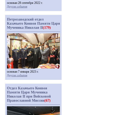
основан 28 сентября 2022 г.
Другие события
Петрозаводский отдел
Казачьего Конвоя Памяти Царя
Мученика Николая II
(179)
основан 7 января 2023 г.
Другие события
Отдел Казачьего Конвоя
Памяти Царя Мученика
Николая II при Войсковой
Православной Миссии
(67)