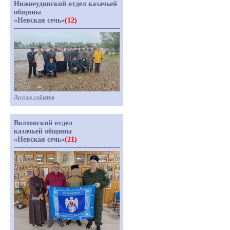
Нижнеудинский отдел казачьей
общины
«Невская сечь»
(12)
Другие события
Волховский отдел
казачьей общины
«Невская сечь»
(21)