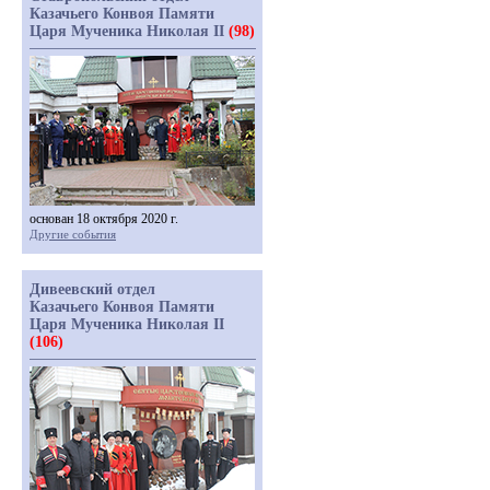
Казачьего Конвоя Памяти
Царя Мученика Николая II
(98)
основан 18 октября 2020 г.
Другие события
Дивеевский отдел
Казачьего Конвоя Памяти
Царя Мученика Николая II
(106)