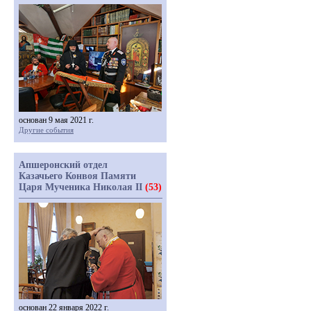
основан 9 мая 2021 г.
Другие события
Апшеронский отдел
Казачьего Конвоя Памяти
Царя Мученика Николая II
(53)
основан 22 января 2022 г.