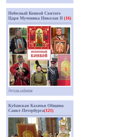
Небесный Конвой Святого
Царя Мученика Николая II
(16)
Другие события
Кубанская Казачья Община
Санкт-Петербурга
(121)