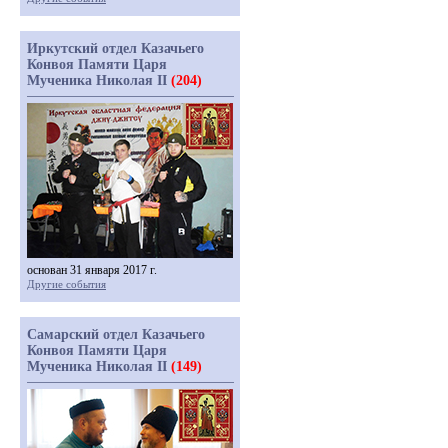
Иркутский отдел Казачьего
Конвоя Памяти Царя
Мученика Николая II
(204)
основан 31 января 2017 г.
Другие события
Самарский отдел Казачьего
Конвоя Памяти Царя
Мученика Николая II
(149)