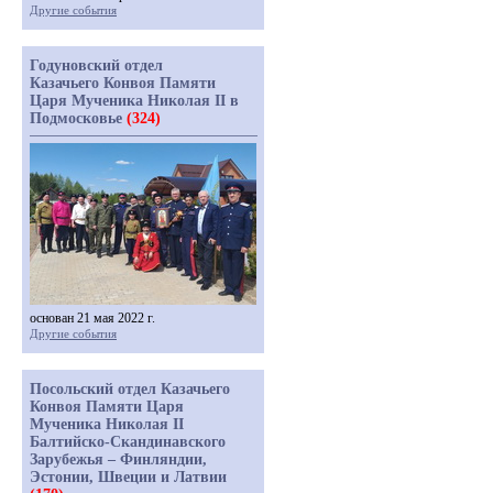
Другие события
Годуновский отдел
Казачьего Конвоя Памяти
Царя Мученика Николая II в
Подмосковье
(324)
основан 21 мая 2022 г.
Другие события
Посольский отдел Казачьего
Конвоя Памяти Царя
Мученика Николая II
Балтийско-Скандинавского
Зарубежья – Финляндии,
Эстонии, Швеции и Латвии