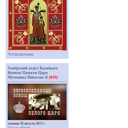
Другие материалы
Хопёрский отдел Казачьего
Конвоя Памяти Царя
Мученика Николая II
(819)
основан 30 августа 2015 г.
Другие события