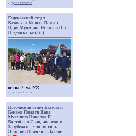
Другие события
Годуновский отдел
Казачьего Конвоя Памяти
Царя Мученика Николая II в
Подмосковье
(324)
основан 21 мая 2022 г.
Другие события
Посольский отдел Казачьего
Конвоя Памяти Царя
Мученика Николая II
Балтийско-Скандинавского
Зарубежья – Финляндии,
Эстонии, Швеции и Латвии