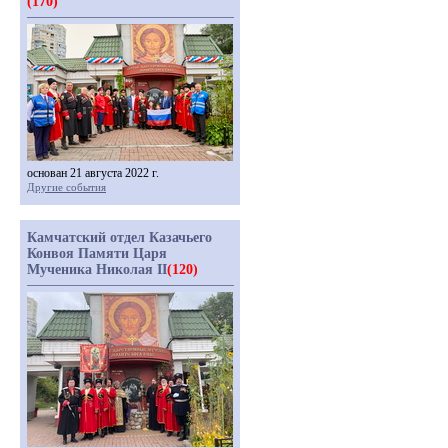
(170)
основан 21 августа 2022 г.
Другие события
Камчатский отдел Казачьего
Конвоя Памяти Царя
Мученика Николая II
(120)