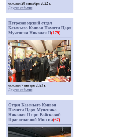
основан 28 сентября 2022 г.
Другие события
Петрозаводский отдел
Казачьего Конвоя Памяти Царя
Мученика Николая II
(179)
основан 7 января 2023 г.
Другие события
Отдел Казачьего Конвоя
Памяти Царя Мученика
Николая II при Войсковой
Православной Миссии
(67)