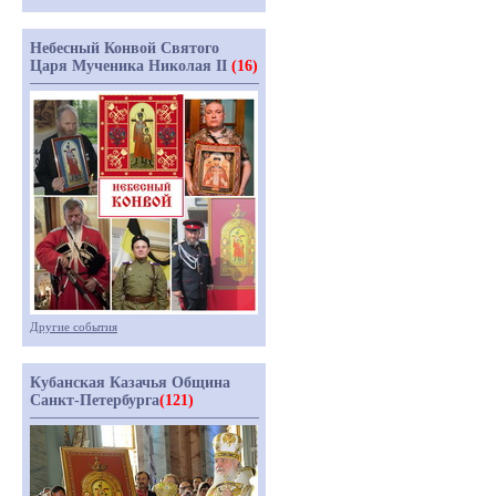
Небесный Конвой Святого
Царя Мученика Николая II
(16)
Другие события
Кубанская Казачья Община
Санкт-Петербурга
(121)