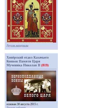
Другие материалы
Хопёрский отдел Казачьего
Конвоя Памяти Царя
Мученика Николая II
(819)
основан 30 августа 2015 г.
Другие события