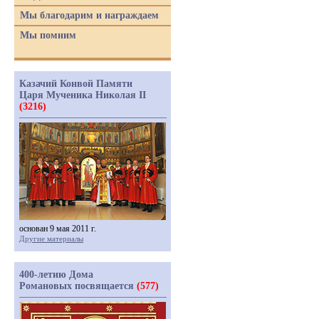
Мы благодарим и награждаем
Мы помним
Казачий Конвой Памяти
Царя Мученика Николая II
(3216)
основан 9 мая 2011 г.
Другие материалы
400-летию Дома
Романовых посвящается
(577)