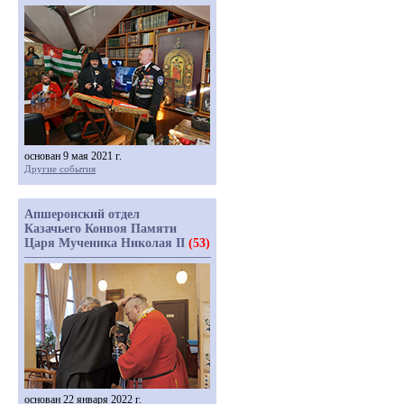
основан 9 мая 2021 г.
Другие события
Апшеронский отдел
Казачьего Конвоя Памяти
Царя Мученика Николая II
(53)
основан 22 января 2022 г.