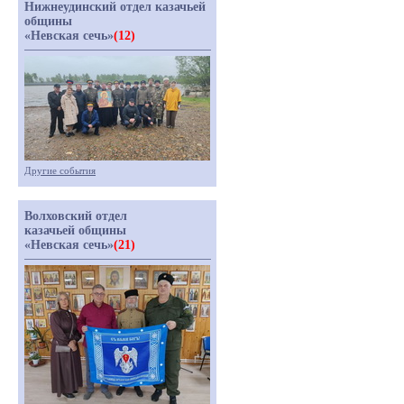
Нижнеудинский отдел казачьей
общины
«Невская сечь»
(12)
Другие события
Волховский отдел
казачьей общины
«Невская сечь»
(21)