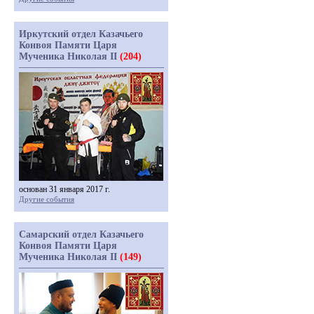
Иркутский отдел Казачьего
Конвоя Памяти Царя
Мученика Николая II
(204)
основан 31 января 2017 г.
Другие события
Самарский отдел Казачьего
Конвоя Памяти Царя
Мученика Николая II
(149)