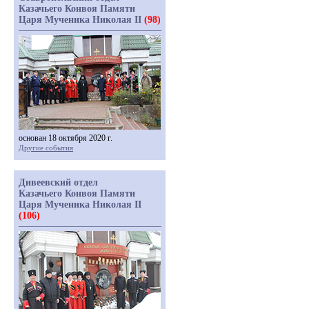
Казачьего Конвоя Памяти
Царя Мученика Николая II
(98)
основан 18 октября 2020 г.
Другие события
Дивеевский отдел
Казачьего Конвоя Памяти
Царя Мученика Николая II
(106)