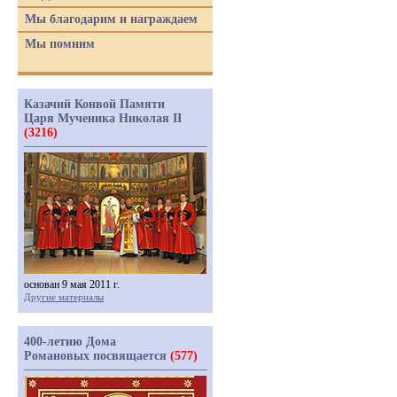
Мы благодарим и награждаем
Мы помним
Казачий Конвой Памяти
Царя Мученика Николая II
(3216)
основан 9 мая 2011 г.
Другие материалы
400-летию Дома
Романовых посвящается
(577)