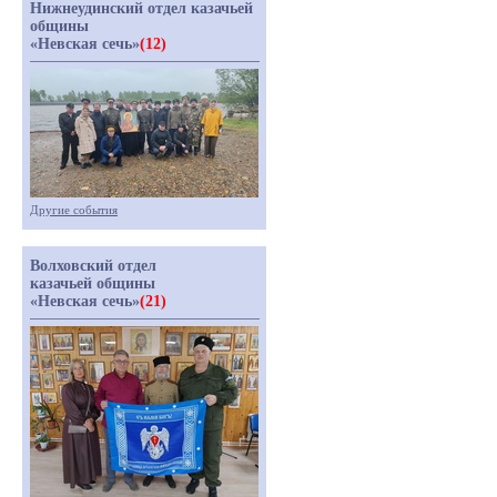
Нижнеудинский отдел казачьей
общины
«Невская сечь»
(12)
Другие события
Волховский отдел
казачьей общины
«Невская сечь»
(21)