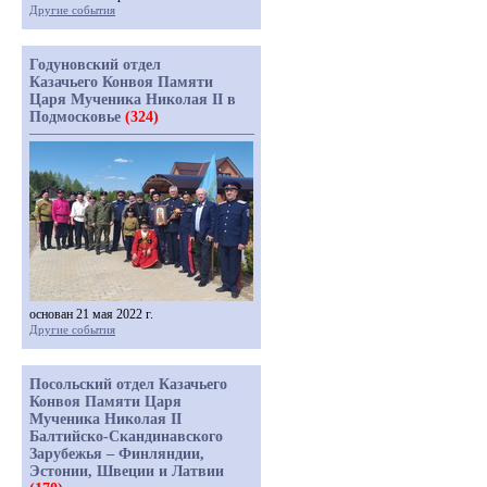
Другие события
Годуновский отдел
Казачьего Конвоя Памяти
Царя Мученика Николая II в
Подмосковье
(324)
основан 21 мая 2022 г.
Другие события
Посольский отдел Казачьего
Конвоя Памяти Царя
Мученика Николая II
Балтийско-Скандинавского
Зарубежья – Финляндии,
Эстонии, Швеции и Латвии