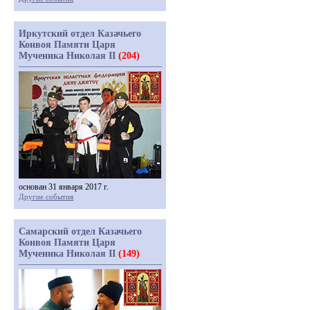
Иркутский отдел Казачьего
Конвоя Памяти Царя
Мученика Николая II
(204)
основан 31 января 2017 г.
Другие события
Самарский отдел Казачьего
Конвоя Памяти Царя
Мученика Николая II
(149)