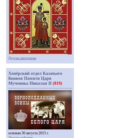
Другие материалы
Хопёрский отдел Казачьего
Конвоя Памяти Царя
Мученика Николая II
(819)
основан 30 августа 2015 г.
Другие события