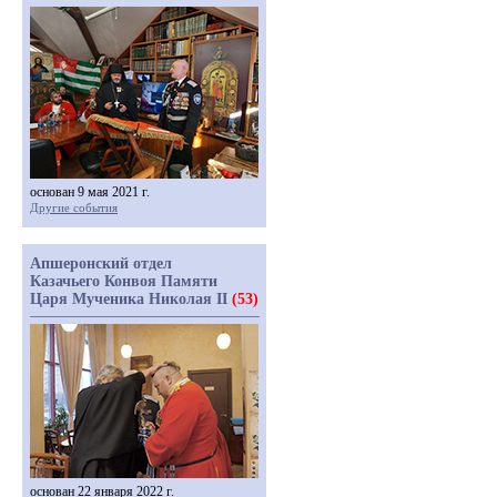
основан 9 мая 2021 г.
Другие события
Апшеронский отдел
Казачьего Конвоя Памяти
Царя Мученика Николая II
(53)
основан 22 января 2022 г.