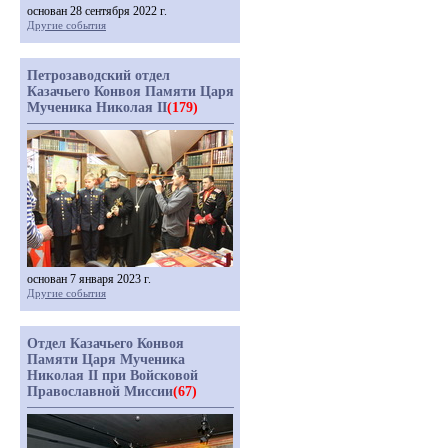
основан 28 сентября 2022 г.
Другие события
Петрозаводский отдел
Казачьего Конвоя Памяти Царя
Мученика Николая II
(179)
основан 7 января 2023 г.
Другие события
Отдел Казачьего Конвоя
Памяти Царя Мученика
Николая II при Войсковой
Православной Миссии
(67)