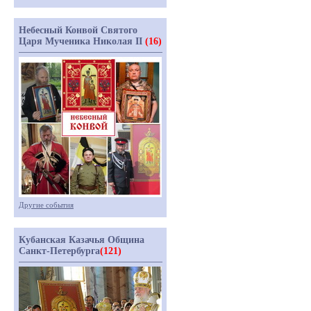
Небесный Конвой Святого
Царя Мученика Николая II
(16)
Другие события
Кубанская Казачья Община
Санкт-Петербурга
(121)