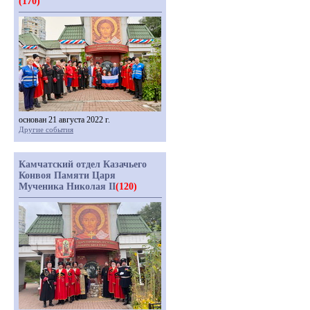
(170)
основан 21 августа 2022 г.
Другие события
Камчатский отдел Казачьего
Конвоя Памяти Царя
Мученика Николая II
(120)