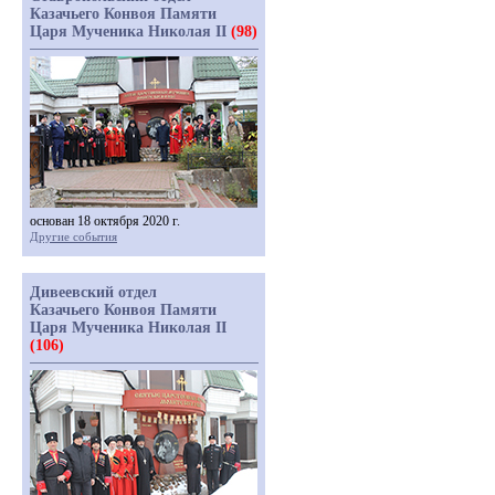
Казачьего Конвоя Памяти
Царя Мученика Николая II
(98)
основан 18 октября 2020 г.
Другие события
Дивеевский отдел
Казачьего Конвоя Памяти
Царя Мученика Николая II
(106)