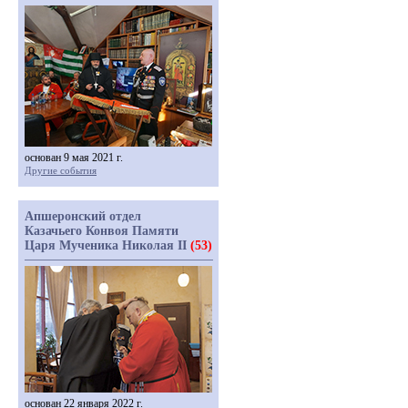
основан 9 мая 2021 г.
Другие события
Апшеронский отдел
Казачьего Конвоя Памяти
Царя Мученика Николая II
(53)
основан 22 января 2022 г.