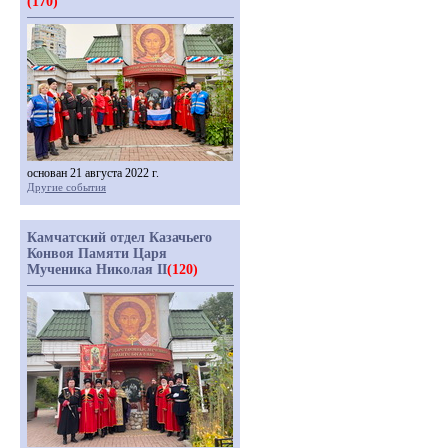
(170)
основан 21 августа 2022 г.
Другие события
Камчатский отдел Казачьего
Конвоя Памяти Царя
Мученика Николая II
(120)