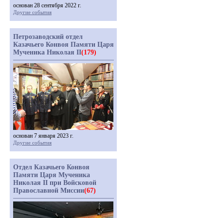
основан 28 сентября 2022 г.
Другие события
Петрозаводский отдел
Казачьего Конвоя Памяти Царя
Мученика Николая II
(179)
основан 7 января 2023 г.
Другие события
Отдел Казачьего Конвоя
Памяти Царя Мученика
Николая II при Войсковой
Православной Миссии
(67)