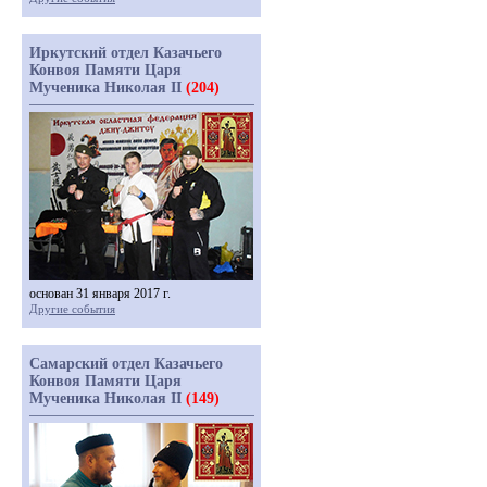
Иркутский отдел Казачьего
Конвоя Памяти Царя
Мученика Николая II
(204)
основан 31 января 2017 г.
Другие события
Самарский отдел Казачьего
Конвоя Памяти Царя
Мученика Николая II
(149)