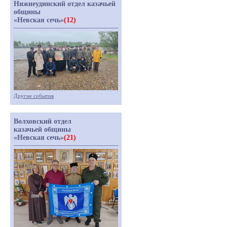
Нижнеудинский отдел казачьей
общины
«Невская сечь»
(12)
Другие события
Волховский отдел
казачьей общины
«Невская сечь»
(21)