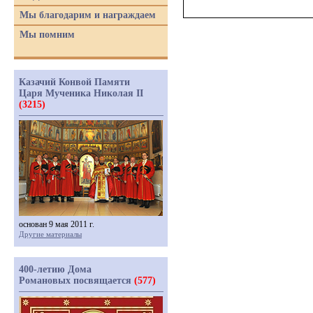
Мы благодарим и награждаем
Мы помним
Казачий Конвой Памяти
Царя Мученика Николая II
(3215)
основан 9 мая 2011 г.
Другие материалы
400-летию Дома
Романовых посвящается
(577)