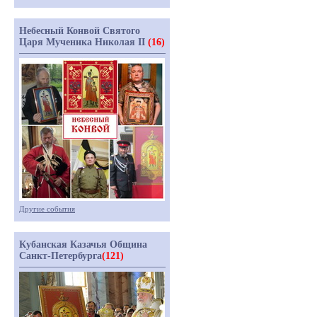
Небесный Конвой Святого
Царя Мученика Николая II
(16)
Другие события
Кубанская Казачья Община
Санкт-Петербурга
(121)