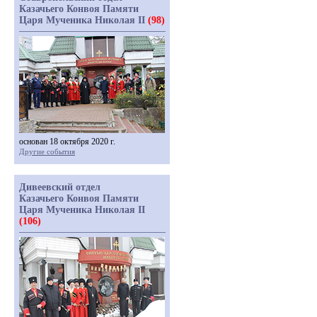
Казачьего Конвоя Памяти
Царя Мученика Николая II
(98)
основан 18 октября 2020 г.
Другие события
Дивеевский отдел
Казачьего Конвоя Памяти
Царя Мученика Николая II
(106)