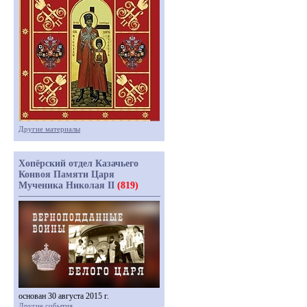
Другие материалы
Хопёрский отдел Казачьего
Конвоя Памяти Царя
Мученика Николая II
(819)
основан 30 августа 2015 г.
Другие события