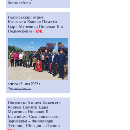
Другие события
Годуновский отдел
Казачьего Конвоя Памяти
Царя Мученика Николая II в
Подмосковье
(324)
основан 21 мая 2022 г.
Другие события
Посольский отдел Казачьего
Конвоя Памяти Царя
Мученика Николая II
Балтийско-Скандинавского
Зарубежья – Финляндии,
Эстонии, Швеции и Латвии