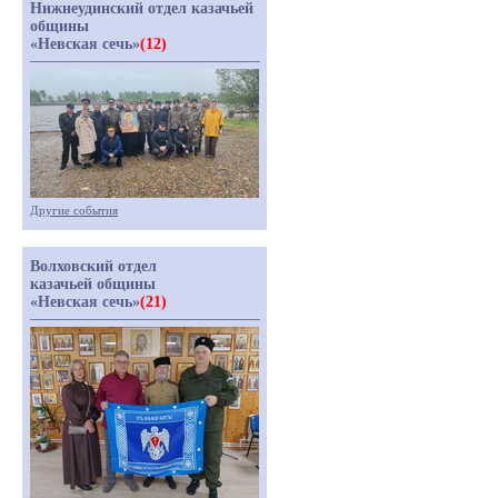
Нижнеудинский отдел казачьей
общины
«Невская сечь»
(12)
Другие события
Волховский отдел
казачьей общины
«Невская сечь»
(21)