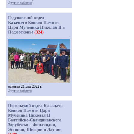
Другие события
Годуновский отдел
Казачьего Конвоя Памяти
Царя Мученика Николая II в
Подмосковье
(324)
основан 21 мая 2022 г.
Другие события
Посольский отдел Казачьего
Конвоя Памяти Царя
Мученика Николая II
Балтийско-Скандинавского
Зарубежья – Финляндии,
Эстонии, Швеции и Латвии