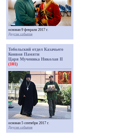
основан 9 февраля 2017 г.
Другие события
Тобольский отдел Казачьего
Конвоя Памяти
Царя Мученика Николая II
(101)
основан 5 сентября 2017 г.
Другие события