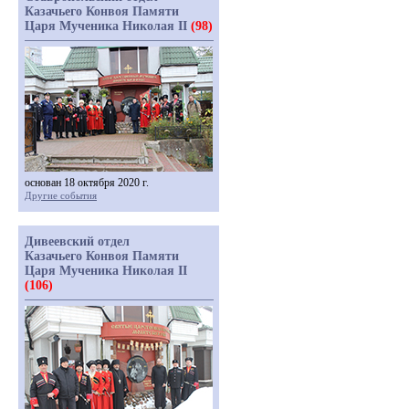
Казачьего Конвоя Памяти
Царя Мученика Николая II
(98)
основан 18 октября 2020 г.
Другие события
Дивеевский отдел
Казачьего Конвоя Памяти
Царя Мученика Николая II
(106)