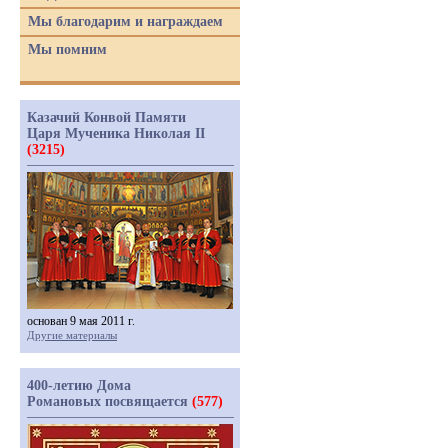
Мы благодарим и награждаем
Мы помним
Казачий Конвой Памяти
Царя Мученика Николая II
(3215)
основан 9 мая 2011 г.
Другие материалы
400-летию Дома
Романовых посвящается
(577)