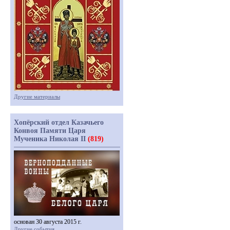
Другие материалы
Хопёрский отдел Казачьего
Конвоя Памяти Царя
Мученика Николая II
(819)
основан 30 августа 2015 г.
Другие события