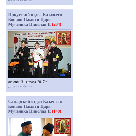
Иркутский отдел Казачьего
Конвоя Памяти Царя
Мученика Николая II
(204)
основан 31 января 2017 г.
Другие события
Самарский отдел Казачьего
Конвоя Памяти Царя
Мученика Николая II
(149)