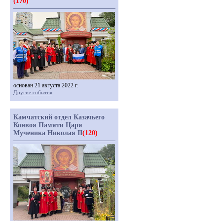
(170)
основан 21 августа 2022 г.
Другие события
Камчатский отдел Казачьего
Конвоя Памяти Царя
Мученика Николая II
(120)