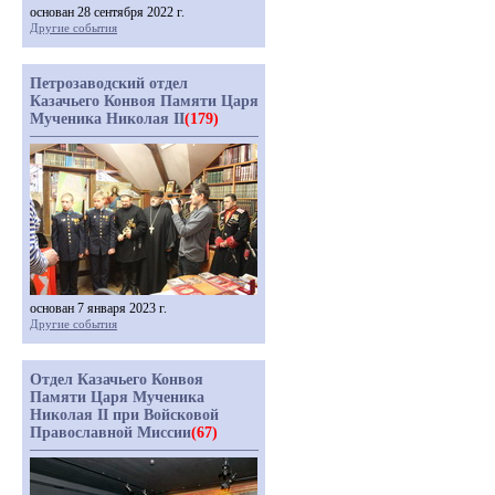
основан 28 сентября 2022 г.
Другие события
Петрозаводский отдел
Казачьего Конвоя Памяти Царя
Мученика Николая II
(179)
основан 7 января 2023 г.
Другие события
Отдел Казачьего Конвоя
Памяти Царя Мученика
Николая II при Войсковой
Православной Миссии
(67)