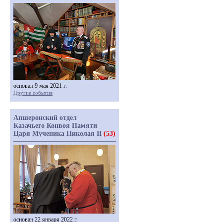
основан 9 мая 2021 г.
Другие события
Апшеронский отдел
Казачьего Конвоя Памяти
Царя Мученика Николая II
(53)
основан 22 января 2022 г.