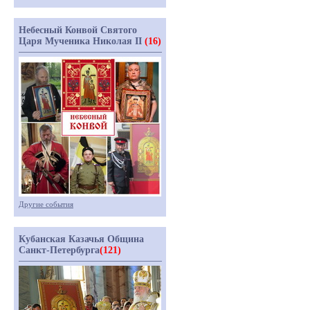
Небесный Конвой Святого
Царя Мученика Николая II
(16)
Другие события
Кубанская Казачья Община
Санкт-Петербурга
(121)