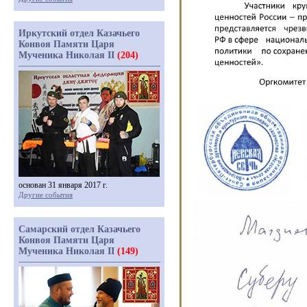
Иркутский отдел Казачьего
Конвоя Памяти Царя
Мученика Николая II
(204)
основан 31 января 2017 г.
Другие события
Самарский отдел Казачьего
Конвоя Памяти Царя
Мученика Николая II
(149)