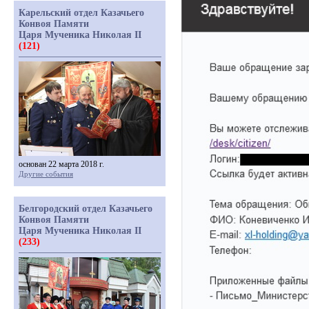
Карельский отдел Казачьего
Конвоя Памяти
Царя Мученика Николая II
(121)
основан 22 марта 2018 г.
Другие события
Белгородский отдел Казачьего
Конвоя Памяти
Царя Мученика Николая II
(233)