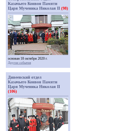
Казачьего Конвоя Памяти
Царя Мученика Николая II
(98)
основан 18 октября 2020 г.
Другие события
Дивеевский отдел
Казачьего Конвоя Памяти
Царя Мученика Николая II
(106)