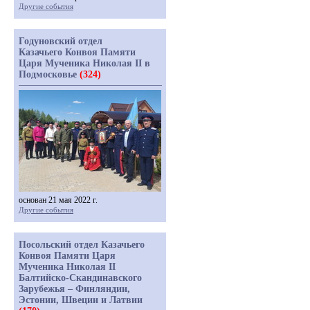
Другие события
Годуновский отдел
Казачьего Конвоя Памяти
Царя Мученика Николая II в
Подмосковье
(324)
основан 21 мая 2022 г.
Другие события
Посольский отдел Казачьего
Конвоя Памяти Царя
Мученика Николая II
Балтийско-Скандинавского
Зарубежья – Финляндии,
Эстонии, Швеции и Латвии