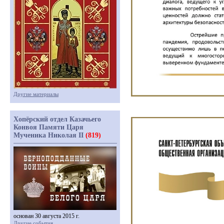
Другие материалы
Хопёрский отдел Казачьего
Конвоя Памяти Царя
Мученика Николая II
(819)
основан 30 августа 2015 г.
Другие события