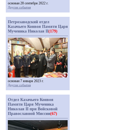
основан 28 сентября 2022 г.
Другие события
Петрозаводский отдел
Казачьего Конвоя Памяти Царя
Мученика Николая II
(179)
основан 7 января 2023 г.
Другие события
Отдел Казачьего Конвоя
Памяти Царя Мученика
Николая II при Войсковой
Православной Миссии
(67)