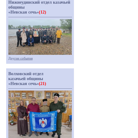
Нижнеудинский отдел казачьей
общины
«Невская сечь»
(12)
Другие события
Волховский отдел
казачьей общины
«Невская сечь»
(21)