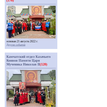
(170)
основан 21 августа 2022 г.
Другие события
Камчатский отдел Казачьего
Конвоя Памяти Царя
Мученика Николая II
(120)