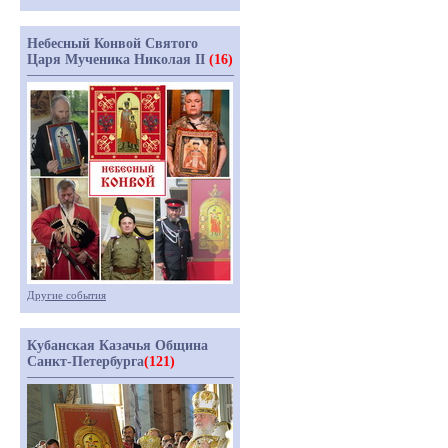
Небесный Конвой Святого
Царя Мученика Николая II
(16)
Другие события
Кубанская Казачья Община
Санкт-Петербурга
(121)