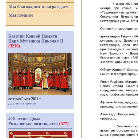
Мы благодарим и награждаем
Мы помним
Казачий Конвой Памяти
Царя Мученика Николая II
(3216)
основан 9 мая 2011 г.
Другие материалы
400-летию Дома
Романовых посвящается
(577)