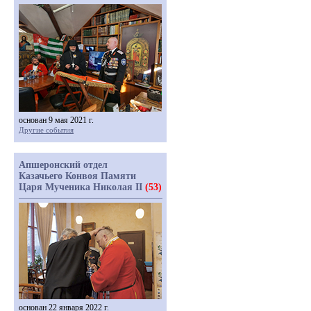
основан 9 мая 2021 г.
Другие события
Апшеронский отдел
Казачьего Конвоя Памяти
Царя Мученика Николая II
(53)
основан 22 января 2022 г.