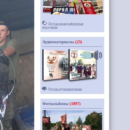
Другая полиграфическая
продукция
Аудиоматериалы
(23)
Другие аудиоматериалы
Фотоальбомы
(1897)