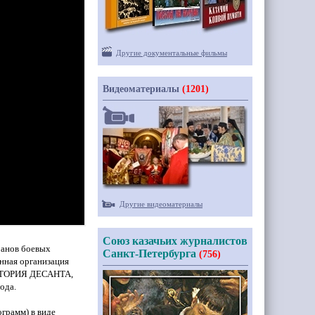
Другие документальные фильмы
Видеоматериалы
(1201)
Другие видеоматериалы
Союз казачьих журналистов
ранов боевых
Санкт-Петербурга
(756)
нная организация
ТОРИЯ
ДЕСАНТА,
ода.
грамм) в виде