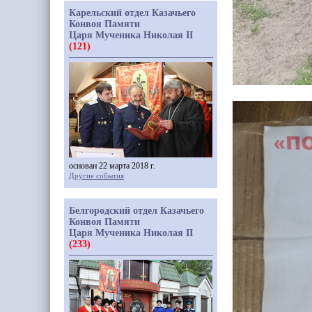
Карельский отдел Казачьего
Конвоя Памяти
Царя Мученика Николая II
(121)
основан 22 марта 2018 г.
Другие события
Белгородский отдел Казачьего
Конвоя Памяти
Царя Мученика Николая II
(233)