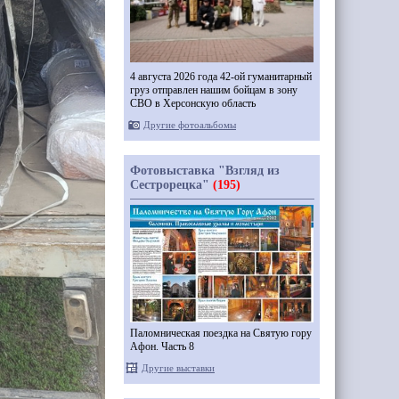
4 августа 2026 года 42-ой гуманитарный
груз отправлен нашим бойцам в зону
СВО в Херсонскую область
Другие фотоальбомы
Фотовыставка "Взгляд из
Сестрорецка"
(195)
Паломническая поездка на Святую гору
Афон. Часть 8
Другие выставки