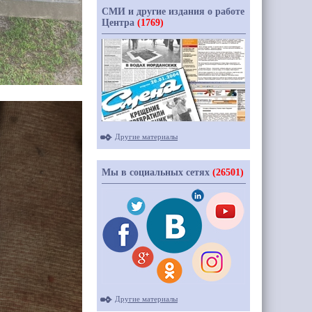
СМИ и другие издания о работе
Центра
(1769)
Другие материалы
Мы в социальных сетях
(26501)
Другие материалы