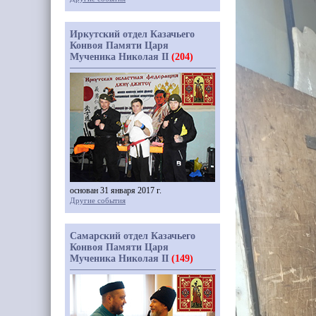
Иркутский отдел Казачьего
Конвоя Памяти Царя
Мученика Николая II
(204)
основан 31 января 2017 г.
Другие события
Самарский отдел Казачьего
Конвоя Памяти Царя
Мученика Николая II
(149)