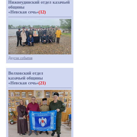
Нижнеудинский отдел казачьей
общины
«Невская сечь»
(12)
Другие события
Волховский отдел
казачьей общины
«Невская сечь»
(21)