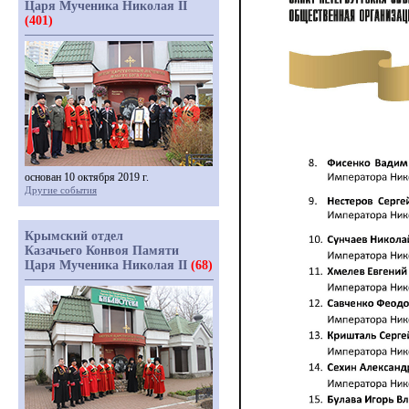
Царя Мученика Николая II
(401)
основан 10 октября 2019 г.
Другие события
Крымский отдел
Казачьего Конвоя Памяти
Царя Мученика Николая II
(68)