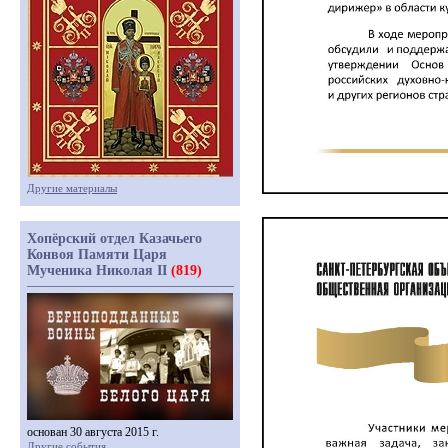
Другие материалы
Хопёрский отдел Казачьего
Конвоя Памяти Царя
Мученика Николая II
(819)
основан 30 августа 2015 г.
Другие события