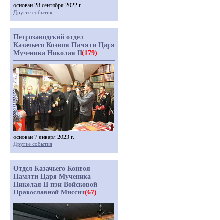
основан 28 сентября 2022 г.
Другие события
Петрозаводский отдел
Казачьего Конвоя Памяти Царя
Мученика Николая II
(179)
основан 7 января 2023 г.
Другие события
Отдел Казачьего Конвоя
Памяти Царя Мученика
Николая II при Войсковой
Православной Миссии
(67)