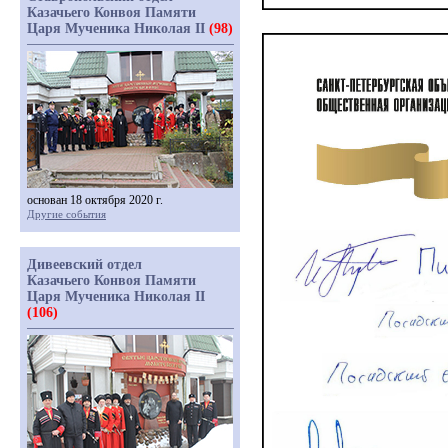
Казачьего Конвоя Памяти
Царя Мученика Николая II
(98)
основан 18 октября 2020 г.
Другие события
Дивеевский отдел
Казачьего Конвоя Памяти
Царя Мученика Николая II
(106)