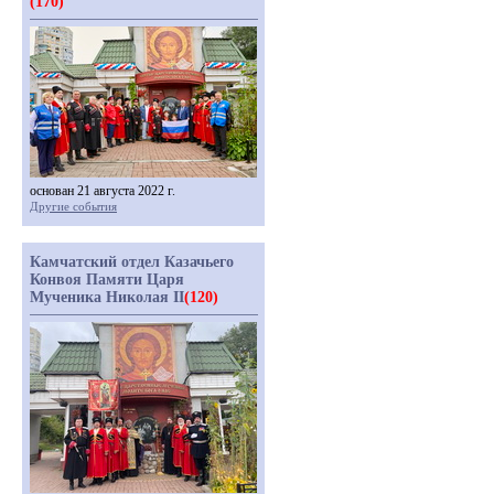
(170)
основан 21 августа 2022 г.
Другие события
Камчатский отдел Казачьего
Конвоя Памяти Царя
Мученика Николая II
(120)