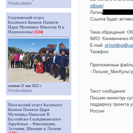
Другие события
Годуновский отдел
Казачьего Конвоя Памяти
Царя Мученика Николая II в
Подмосковье
(324)
основан 21 мая 2022 г.
Другие события
Посольский отдел Казачьего
Конвоя Памяти Царя
Мученика Николая II
Балтийско-Скандинавского
Зарубежья – Финляндии,
Эстонии, Швеции и Латвии