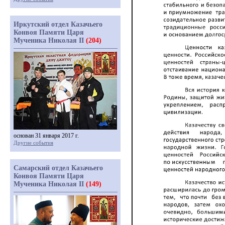
Иркутский отдел Казачьего
Конвоя Памяти Царя
Мученика Николая II
(204)
основан 31 января 2017 г.
Другие события
Самарский отдел Казачьего
Конвоя Памяти Царя
Мученика Николая II
(149)