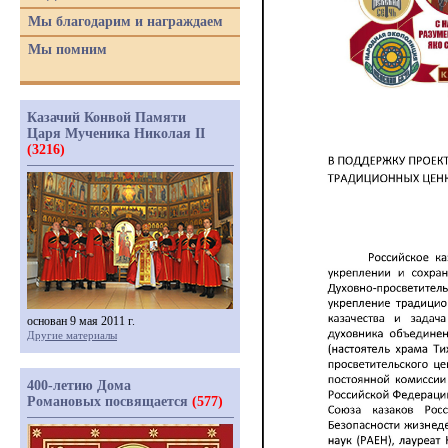
Мы благодарим и награждаем
Мы помним
Казачий Конвой Памяти
Царя Мученика Николая II
(3216)
основан 9 мая 2011 г.
Другие материалы
400-летию Дома
Романовых посвящается
(577)