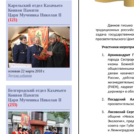
Карельский отдел Казачьего
Конвоя Памяти
Царя Мученика Николая II
(121)
основан 22 марта 2018 г.
Другие события
Белгородский отдел Казачьего
Конвоя Памяти
Царя Мученика Николая II
(233)