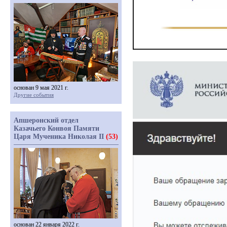
основан 9 мая 2021 г.
Другие события
Апшеронский отдел
Казачьего Конвоя Памяти
Царя Мученика Николая II
(53)
основан 22 января 2022 г.