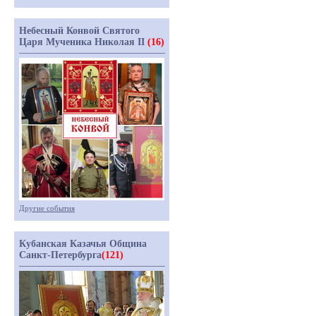
Небесный Конвой Святого
Царя Мученика Николая II
(16)
Другие события
Кубанская Казачья Община
Санкт-Петербурга
(121)