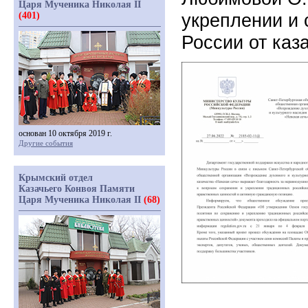
Царя Мученика Николая II
укреплении и 
(401)
России от каз
основан 10 октября 2019 г.
Другие события
Крымский отдел
Казачьего Конвоя Памяти
Царя Мученика Николая II
(68)