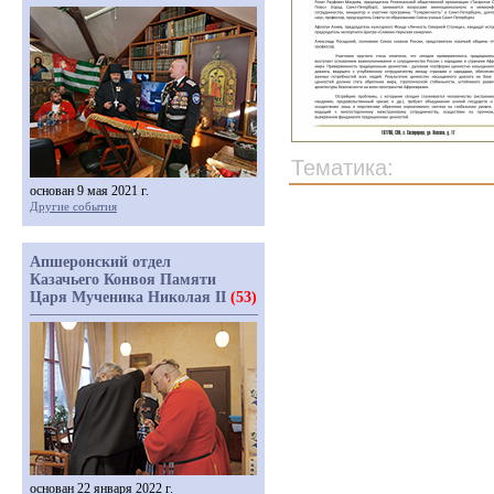
Тематика:
основан 9 мая 2021 г.
Другие события
Апшеронский отдел
Казачьего Конвоя Памяти
Царя Мученика Николая II
(53)
основан 22 января 2022 г.