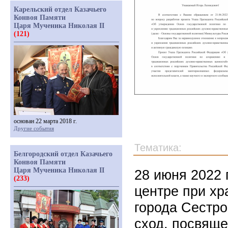
Карельский отдел Казачьего
Конвоя Памяти
Царя Мученика Николая II
(121)
основан 22 марта 2018 г.
Другие события
Тематика:
Белгородский отдел Казачьего
Конвоя Памяти
Царя Мученика Николая II
28 июня 2022 
(233)
центре при х
города Сестро
сход, посвяще