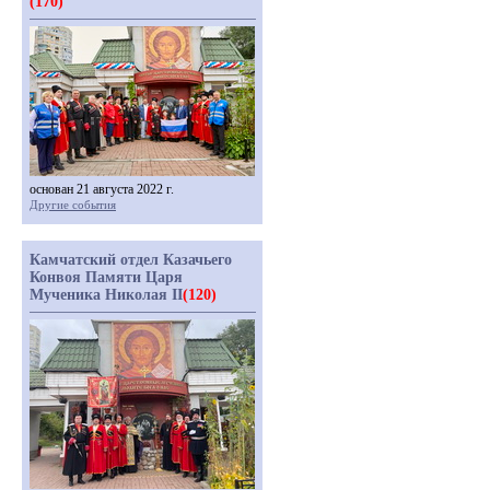
(170)
основан 21 августа 2022 г.
Другие события
Камчатский отдел Казачьего
Конвоя Памяти Царя
Мученика Николая II
(120)