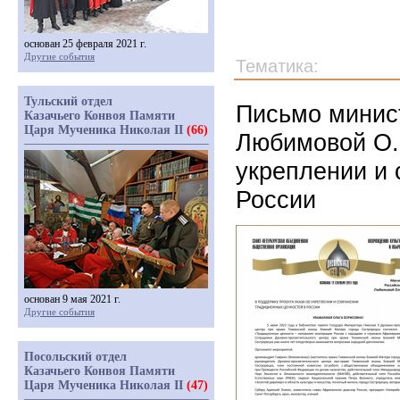
основан 25 февраля 2021 г.
Другие события
Тематика:
Тульский отдел
Письмо минис
Казачьего Конвоя Памяти
Царя Мученика Николая II
(66)
Любимовой О.Б
укреплении и 
России
основан 9 мая 2021 г.
Другие события
Посольский отдел
Казачьего Конвоя Памяти
Царя Мученика Николая II
(47)