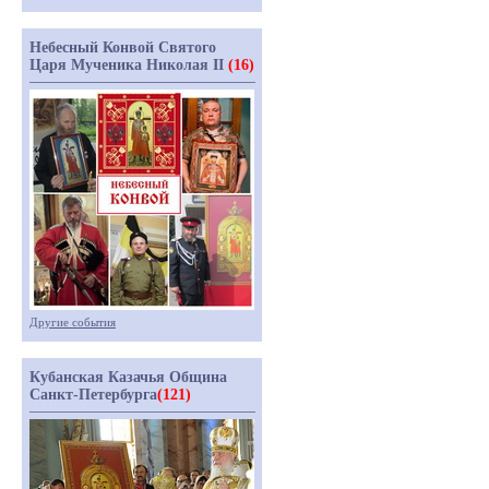
Небесный Конвой Святого
Царя Мученика Николая II
(16)
Другие события
Кубанская Казачья Община
Санкт-Петербурга
(121)