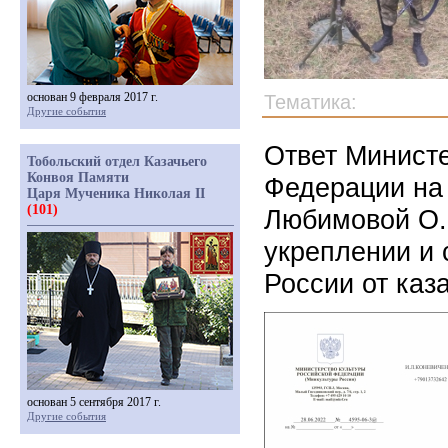
основан 9 февраля 2017 г.
Тематика:
Другие события
Ответ Министе
Тобольский отдел Казачьего
Конвоя Памяти
Федерации на
Царя Мученика Николая II
(101)
Любимовой О.Б
укреплении и 
России от каз
основан 5 сентября 2017 г.
Другие события