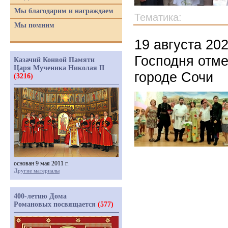
Мы благодарим и награждаем
Тематика:
Мы помним
19 августа 20
Господня отме
Казачий Конвой Памяти
Царя Мученика Николая II
городе Сочи
(3216)
основан 9 мая 2011 г.
Другие материалы
400-летию Дома
Романовых посвящается
(577)