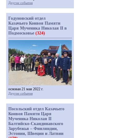
Другие события
Годуновский отдел
Казачьего Конвоя Памяти
Царя Мученика Николая II в
Подмосковье
(324)
основан 21 мая 2022 г.
Другие события
Посольский отдел Казачьего
Конвоя Памяти Царя
Мученика Николая II
Балтийско-Скандинавского
Зарубежья – Финляндии,
Эстонии, Швеции и Латвии