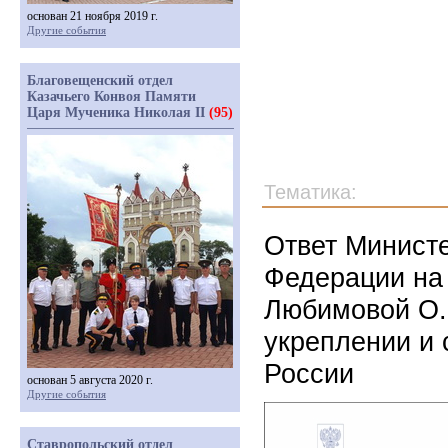
основан 21 ноября 2019 г.
Другие события
Благовещенский отдел
Казачьего Конвоя Памяти
Царя Мученика Николая II
(95)
Тематика:
Ответ Министе
Федерации на
Любимовой О.Б
укреплении и 
России
основан 5 августа 2020 г.
Другие события
Ставропольский отдел