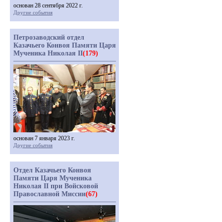
основан 28 сентября 2022 г.
Другие события
Петрозаводский отдел
Казачьего Конвоя Памяти Царя
Мученика Николая II
(179)
основан 7 января 2023 г.
Другие события
Отдел Казачьего Конвоя
Памяти Царя Мученика
Николая II при Войсковой
Православной Миссии
(67)