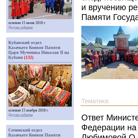
и вручению ре
Памяти Госуда
основан 15 июня 2018 г.
Другие события
Кубанский отдел
Казачьего Конвоя Памяти
Царя Мученика Николая II на
Кубани
(132)
Тематика:
основан 15 ноября 2018 г.
Другие события
Ответ Министе
Федерации на
Сочинский отдел
Любимовой О.Б
Казачьего Конвоя Памяти