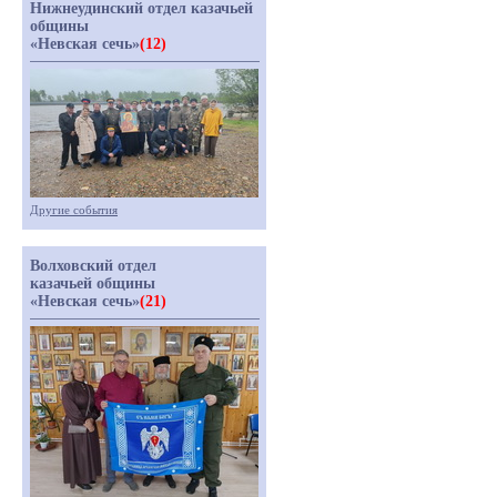
Нижнеудинский отдел казачьей
общины
«Невская сечь»
(12)
Другие события
Волховский отдел
казачьей общины
«Невская сечь»
(21)