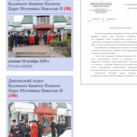
Казачьего Конвоя Памяти
Царя Мученика Николая II
(98)
основан 18 октября 2020 г.
Другие события
Дивеевский отдел
Казачьего Конвоя Памяти
Царя Мученика Николая II
(106)