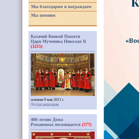
Мы благодарим и награждаем
Мы помним
Казачий Конвой Памяти
Царя Мученика Николая II
(3215)
основан 9 мая 2011 г.
Другие материалы
400-летию Дома
Романовых посвящается
(577)