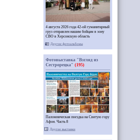
4 августа 2026 года 42-ой гуманитарный
груз отправлен нашим бойцам в зону
СВО в Херсонскую область
Другие фотоальбомы
Фотовыставка "Взгляд из
Сестрорецка"
(195)
Паломническая поездка на Святую гору
Афон. Часть 8
Другие выставки