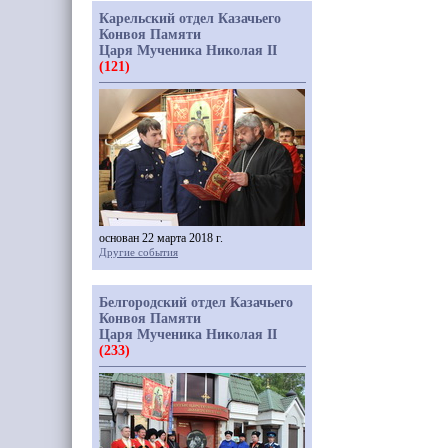
Карельский отдел Казачьего
Конвоя Памяти
Царя Мученика Николая II
(121)
основан 22 марта 2018 г.
Другие события
Белгородский отдел Казачьего
Конвоя Памяти
Царя Мученика Николая II
(233)