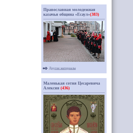
Православная молодежная
казачья община «Есаул»
(383)
Другие материалы
Маленькая сотня Цесаревича
Алексия
(436)