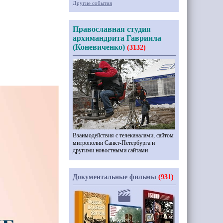
Другие события
Православная студия
архимандрита Гавриила
(Коневиченко)
(3132)
Взаимодействия с телеканалами, сайтом
митрополии Санкт-Петербурга и
другими новостными сайтами
Документальные фильмы
(931)