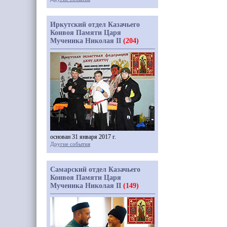
Иркутский отдел Казачьего
Конвоя Памяти Царя
Мученика Николая II
(204)
основан 31 января 2017 г.
Другие события
Самарский отдел Казачьего
Конвоя Памяти Царя
Мученика Николая II
(149)