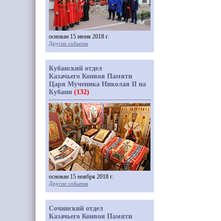
основан 15 июня 2018 г.
Другие события
Кубанский отдел
Казачьего Конвоя Памяти
Царя Мученика Николая II на
Кубани
(132)
основан 15 ноября 2018 г.
Другие события
Сочинский отдел
Казачьего Конвоя Памяти