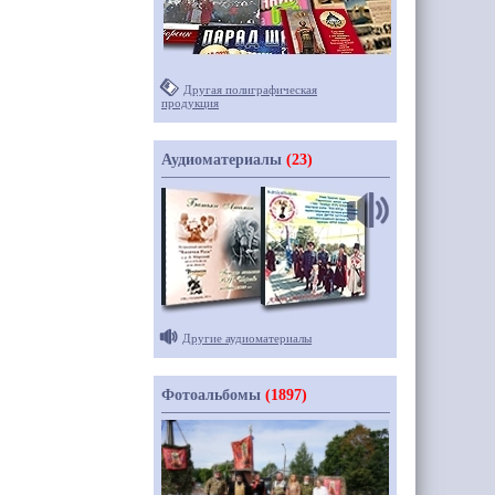
Другая полиграфическая
продукция
Аудиоматериалы
(23)
Другие аудиоматериалы
Фотоальбомы
(1897)