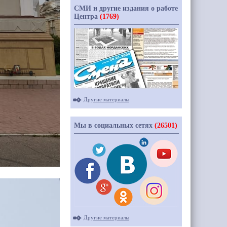
СМИ и другие издания о работе
Центра
(1769)
Другие материалы
Мы в социальных сетях
(26501)
Другие материалы