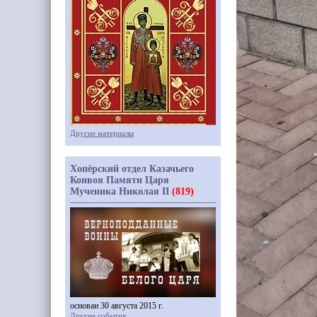
Другие материалы
Хопёрский отдел Казачьего
Конвоя Памяти Царя
Мученика Николая II
(819)
основан 30 августа 2015 г.
Другие события