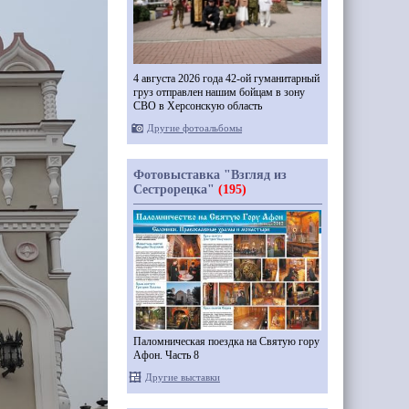
4 августа 2026 года 42-ой гуманитарный
груз отправлен нашим бойцам в зону
СВО в Херсонскую область
Другие фотоальбомы
Фотовыставка "Взгляд из
Сестрорецка"
(195)
Паломническая поездка на Святую гору
Афон. Часть 8
Другие выставки