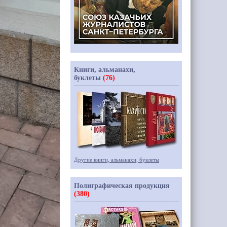
Книги, альманахи,
буклеты
(76)
Другие книги, альманахи, буклеты
Полиграфическая продукция
(380)