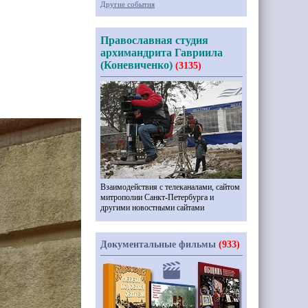
Другие события
Православная студия
архимандрита Гавриила
(Коневиченко)
(3135)
Взаимодействия с телеканалами, сайтом
митрополии Санкт-Петербурга и
другими новостными сайтами
Документальные фильмы
(933)