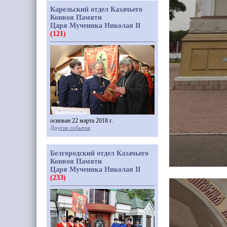
Карельский отдел Казачьего
Конвоя Памяти
Царя Мученика Николая II
(121)
основан 22 марта 2018 г.
Другие события
Белгородский отдел Казачьего
Конвоя Памяти
Царя Мученика Николая II
(233)