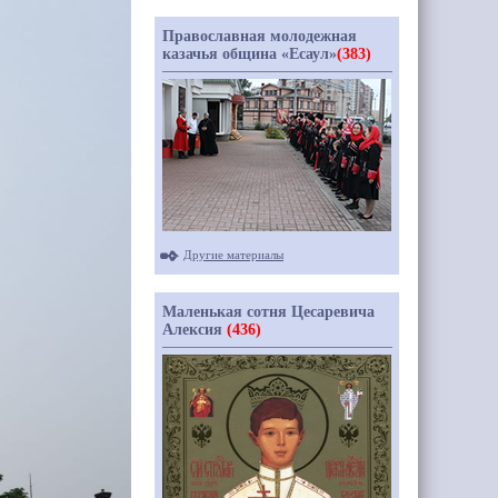
Православная молодежная
казачья община «Есаул»
(383)
Другие материалы
Маленькая сотня Цесаревича
Алексия
(436)