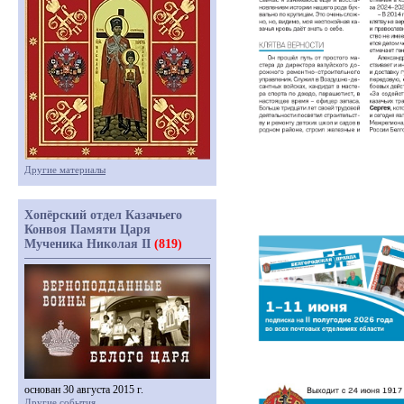
Другие материалы
Хопёрский отдел Казачьего
Конвоя Памяти Царя
Мученика Николая II
(819)
основан 30 августа 2015 г.
Другие события