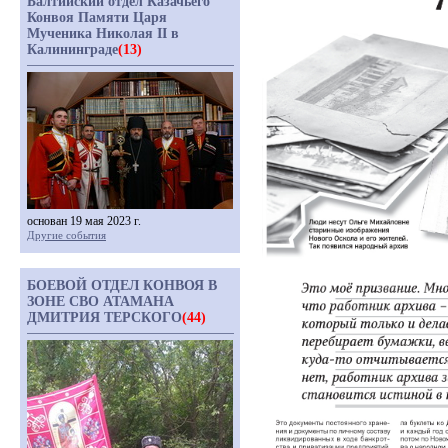
Балтийский отдел Казачьего
Конвоя Памяти Царя
Мученика Николая II в
Калининграде
(13)
основан 19 мая 2023 г.
Другие события
БОЕВОЙ ОТДЕЛ КОНВОЯ В
ЗОНЕ СВО АТАМАНА
ДМИТРИЯ ТЕРСКОГО
(44)