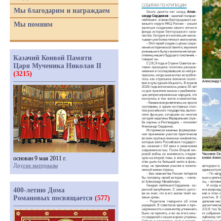
Мы благодарим и награждаем
Мы помним
Казачий Конвой Памяти
Царя Мученика Николая II
(3215)
основан 9 мая 2011 г.
Другие материалы
400-летию Дома
Романовых посвящается
(577)