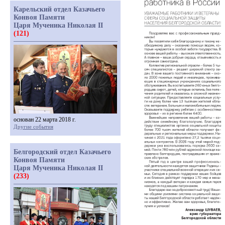
Карельский отдел Казачьего
Конвоя Памяти
Царя Мученика Николая II
(121)
основан 22 марта 2018 г.
Другие события
Белгородский отдел Казачьего
Конвоя Памяти
Царя Мученика Николая II
(233)