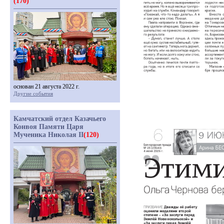
(170)
основан 21 августа 2022 г.
Другие события
Камчатский отдел Казачьего
Конвоя Памяти Царя
Мученика Николая II
(120)