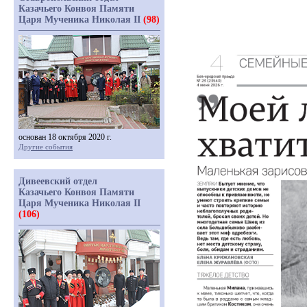
Казачьего Конвоя Памяти
Царя Мученика Николая II
(98)
основан 18 октября 2020 г.
Другие события
Дивеевский отдел
Казачьего Конвоя Памяти
Царя Мученика Николая II
(106)