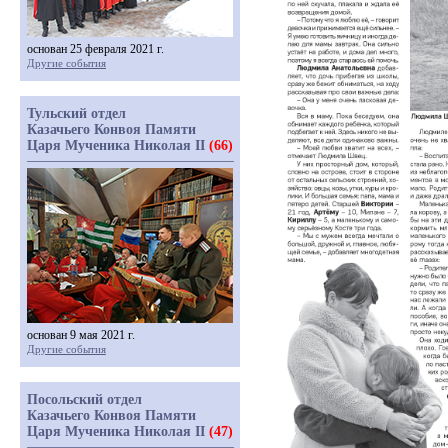
основан 25 февраля 2021 г.
Другие события
Тульский отдел
Казачьего Конвоя Памяти
Царя Мученика Николая II
(66)
основан 9 мая 2021 г.
Другие события
Посольский отдел
Казачьего Конвоя Памяти
Царя Мученика Николая II
(47)