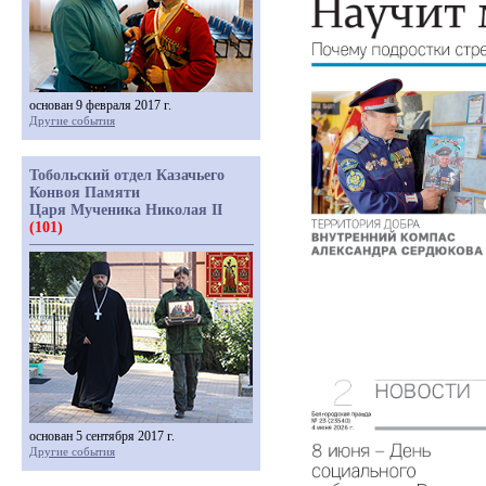
основан 9 февраля 2017 г.
Другие события
Тобольский отдел Казачьего
Конвоя Памяти
Царя Мученика Николая II
(101)
основан 5 сентября 2017 г.
Другие события