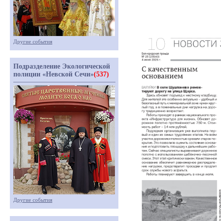
Другие события
Подразделение Экологической
полиции «Невской Сечи»
(537)
Другие события