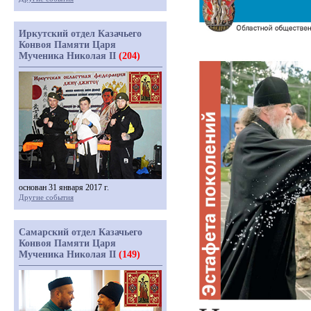
Иркутский отдел Казачьего
Конвоя Памяти Царя
Мученика Николая II
(204)
основан 31 января 2017 г.
Другие события
Самарский отдел Казачьего
Конвоя Памяти Царя
Мученика Николая II
(149)