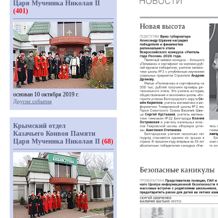
Царя Мученика Николая II
(401)
основан 10 октября 2019 г.
Другие события
Крымский отдел
Казачьего Конвоя Памяти
Царя Мученика Николая II
(68)