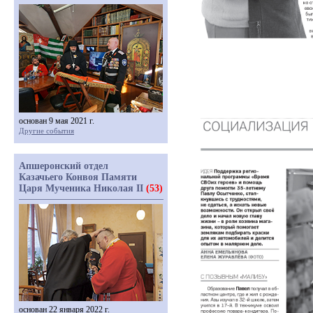
основан 9 мая 2021 г.
Другие события
Апшеронский отдел
Казачьего Конвоя Памяти
Царя Мученика Николая II
(53)
основан 22 января 2022 г.