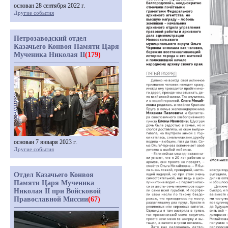
основан 28 сентября 2022 г.
Другие события
Петрозаводский отдел
Казачьего Конвоя Памяти Царя
Мученика Николая II
(179)
основан 7 января 2023 г.
Другие события
Отдел Казачьего Конвоя
Памяти Царя Мученика
Николая II при Войсковой
Православной Миссии
(67)