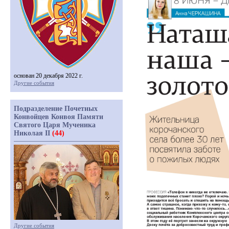
основан 20 декабря 2022 г.
Другие события
Подразделение Почетных
Конвойцев Конвоя Памяти
Святого Царя Мученика
Николая II
(44)
Другие события