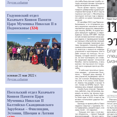
Другие события
Годуновский отдел
Казачьего Конвоя Памяти
Царя Мученика Николая II в
Подмосковье
(324)
основан 21 мая 2022 г.
Другие события
Посольский отдел Казачьего
Конвоя Памяти Царя
Мученика Николая II
Балтийско-Скандинавского
Зарубежья – Финляндии,
Эстонии, Швеции и Латвии