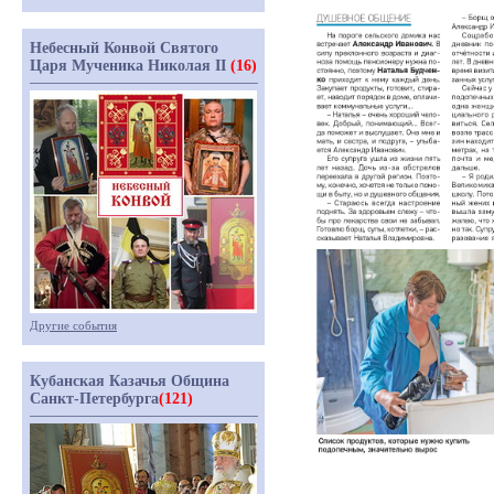
Небесный Конвой Святого
Царя Мученика Николая II
(16)
Другие события
Кубанская Казачья Община
Санкт-Петербурга
(121)