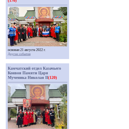
(170)
основан 21 августа 2022 г.
Другие события
Камчатский отдел Казачьего
Конвоя Памяти Царя
Мученика Николая II
(120)