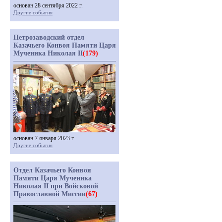
основан 28 сентября 2022 г.
Другие события
Петрозаводский отдел
Казачьего Конвоя Памяти Царя
Мученика Николая II
(179)
основан 7 января 2023 г.
Другие события
Отдел Казачьего Конвоя
Памяти Царя Мученика
Николая II при Войсковой
Православной Миссии
(67)