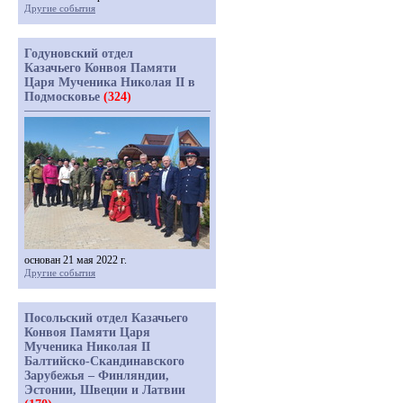
Другие события
Годуновский отдел
Казачьего Конвоя Памяти
Царя Мученика Николая II в
Подмосковье
(324)
основан 21 мая 2022 г.
Другие события
Посольский отдел Казачьего
Конвоя Памяти Царя
Мученика Николая II
Балтийско-Скандинавского
Зарубежья – Финляндии,
Эстонии, Швеции и Латвии