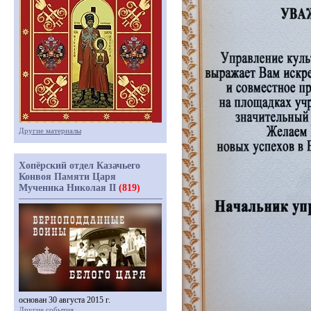
Другие материалы
Хопёрский отдел Казачьего
Конвоя Памяти Царя
Мученика Николая II
(819)
основан 30 августа 2015 г.
Другие события