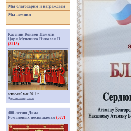
Мы благодарим и награждаем
Мы помним
Казачий Конвой Памяти
Царя Мученика Николая II
(3215)
основан 9 мая 2011 г.
Другие материалы
400-летию Дома
Романовых посвящается
(577)