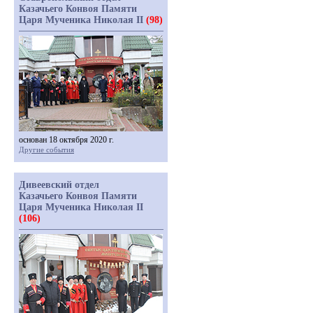
Казачьего Конвоя Памяти
Царя Мученика Николая II
(98)
основан 18 октября 2020 г.
Другие события
Дивеевский отдел
Казачьего Конвоя Памяти
Царя Мученика Николая II
(106)