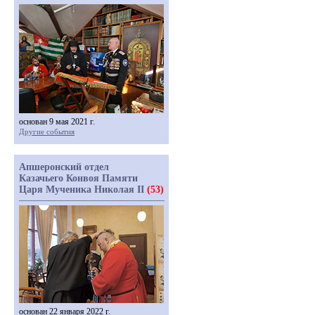
основан 9 мая 2021 г.
Другие события
Апшеронский отдел
Казачьего Конвоя Памяти
Царя Мученика Николая II
(53)
основан 22 января 2022 г.