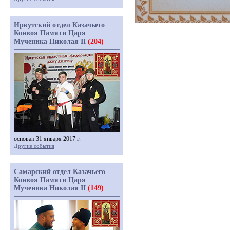
Иркутский отдел Казачьего
Конвоя Памяти Царя
Мученика Николая II
(204)
основан 31 января 2017 г.
Другие события
Самарский отдел Казачьего
Конвоя Памяти Царя
Мученика Николая II
(149)