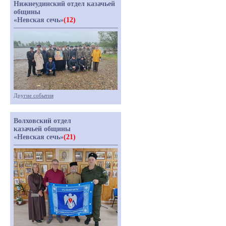
Нижнеудинский отдел казачьей
общины
«Невская сечь»
(12)
Другие события
Волховский отдел
казачьей общины
«Невская сечь»
(21)