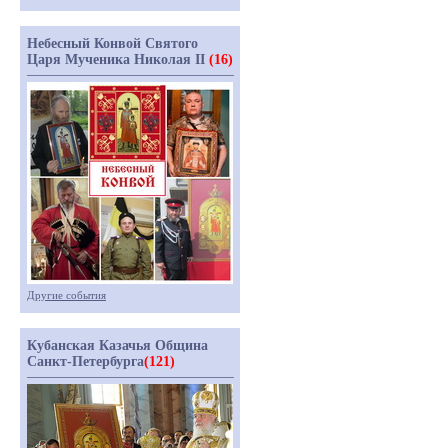
Небесный Конвой Святого
Царя Мученика Николая II
(16)
Другие события
Кубанская Казачья Община
Санкт-Петербурга
(121)