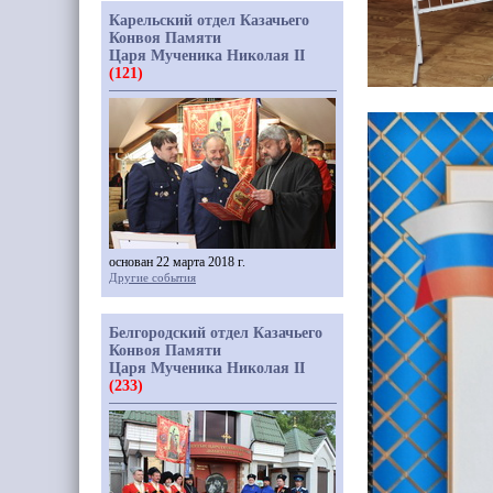
Карельский отдел Казачьего
Конвоя Памяти
Царя Мученика Николая II
(121)
основан 22 марта 2018 г.
Другие события
Белгородский отдел Казачьего
Конвоя Памяти
Царя Мученика Николая II
(233)