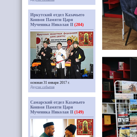
Иркутский отдел Казачьего
Конвоя Памяти Царя
Мученика Николая II
(204)
основан 31 января 2017 г.
Другие события
Самарский отдел Казачьего
Конвоя Памяти Царя
Мученика Николая II
(149)