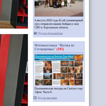
4 августа 2026 года 42-ой гуманитарный
груз отправлен нашим бойцам в зону
СВО в Херсонскую область
Другие фотоальбомы
Фотовыставка "Взгляд из
Сестрорецка"
(195)
Паломническая поездка на Святую гору
Афон. Часть 8
Другие выставки