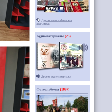
Другая полиграфическая
продукция
Аудиоматериалы
(23)
Другие аудиоматериалы
Фотоальбомы
(1897)