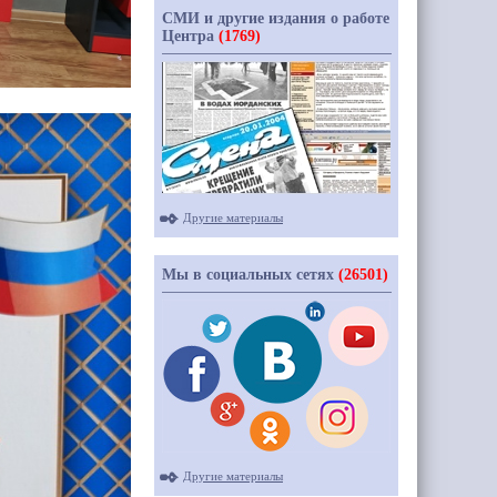
СМИ и другие издания о работе
Центра
(1769)
Другие материалы
Мы в социальных сетях
(26501)
Другие материалы