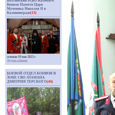
Балтийский отдел Казачьего
Конвоя Памяти Царя
Мученика Николая II в
Калининграде
(13)
основан 19 мая 2023 г.
Другие события
БОЕВОЙ ОТДЕЛ КОНВОЯ В
ЗОНЕ СВО АТАМАНА
ДМИТРИЯ ТЕРСКОГО
(44)