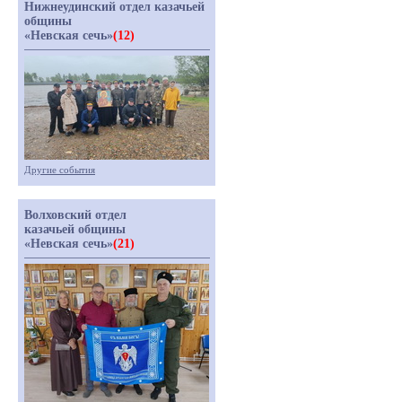
Нижнеудинский отдел казачьей
общины
«Невская сечь»
(12)
Другие события
Волховский отдел
казачьей общины
«Невская сечь»
(21)