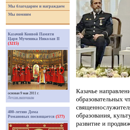
Мы благодарим и награждаем
Мы помним
Казачий Конвой Памяти
Царя Мученика Николая II
(3215)
Казачье направлен
основан 9 мая 2011 г.
Другие материалы
образовательных ч
священнослужителя
400-летию Дома
образования, культ
Романовых посвящается
(577)
развитие и продви