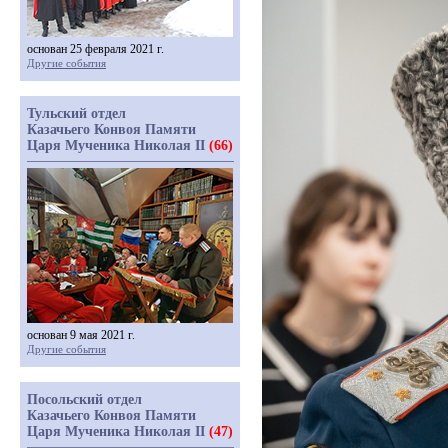
основан 25 февраля 2021 г.
Другие события
Тульский отдел
Казачьего Конвоя Памяти
Царя Мученика Николая II
(66)
основан 9 мая 2021 г.
Другие события
Посольский отдел
Казачьего Конвоя Памяти
Царя Мученика Николая II
(47)