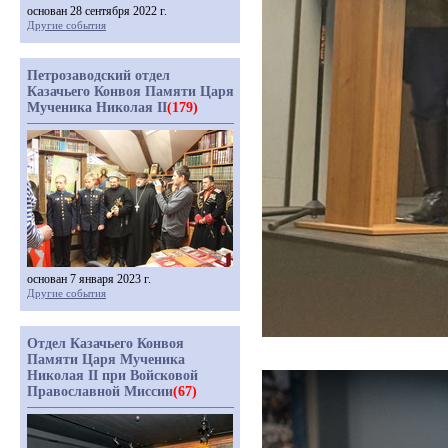
основан 28 сентября 2022 г.
Другие события
Петрозаводский отдел
Казачьего Конвоя Памяти Царя
Мученика Николая II
(179)
основан 7 января 2023 г.
Другие события
Отдел Казачьего Конвоя
Памяти Царя Мученика
Николая II при Войсковой
Православной Миссии
(67)