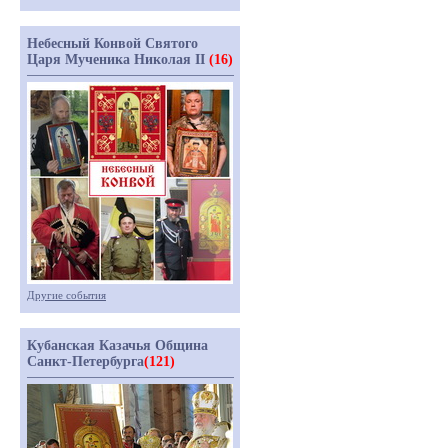
Небесный Конвой Святого
Царя Мученика Николая II
(16)
Другие события
Кубанская Казачья Община
Санкт-Петербурга
(121)