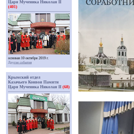
Царя Мученика Николая II
(401)
основан 10 октября 2019 г.
Другие события
Крымский отдел
Казачьего Конвоя Памяти
Царя Мученика Николая II
(68)