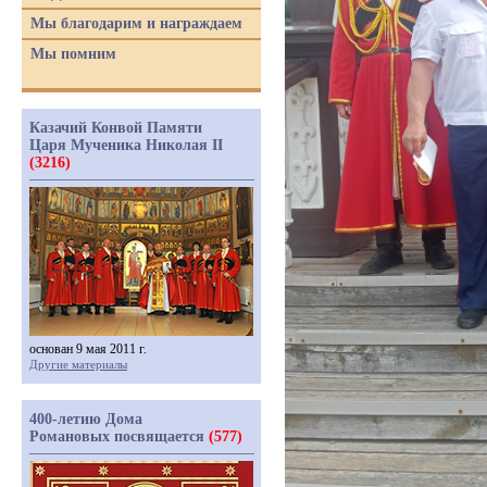
Мы благодарим и награждаем
Мы помним
Казачий Конвой Памяти
Царя Мученика Николая II
(3216)
основан 9 мая 2011 г.
Другие материалы
400-летию Дома
Романовых посвящается
(577)