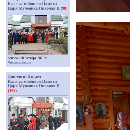
Казачьего Конвоя Памяти
Царя Мученика Николая II
(98)
основан 18 октября 2020 г.
Другие события
Дивеевский отдел
Казачьего Конвоя Памяти
Царя Мученика Николая II
(106)