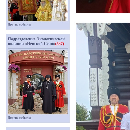
Другие события
Подразделение Экологической
полиции «Невской Сечи»
(537)
Другие события