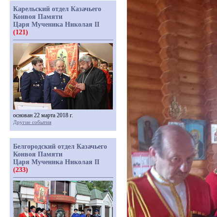
Карельский отдел Казачьего
Конвоя Памяти
Царя Мученика Николая II
(121)
основан 22 марта 2018 г.
Другие события
Белгородский отдел Казачьего
Конвоя Памяти
Царя Мученика Николая II
(233)