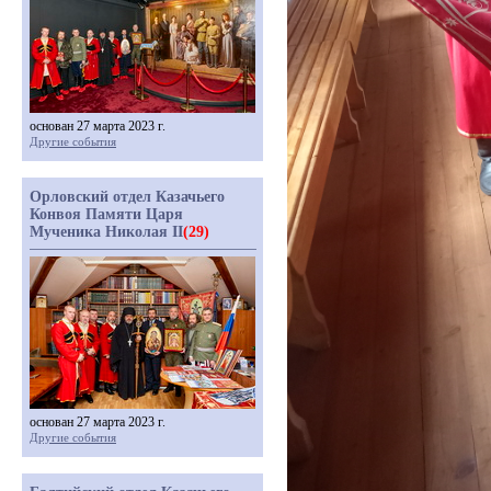
основан 27 марта 2023 г.
Другие события
Орловский отдел Казачьего
Конвоя Памяти Царя
Мученика Николая II
(29)
основан 27 марта 2023 г.
Другие события