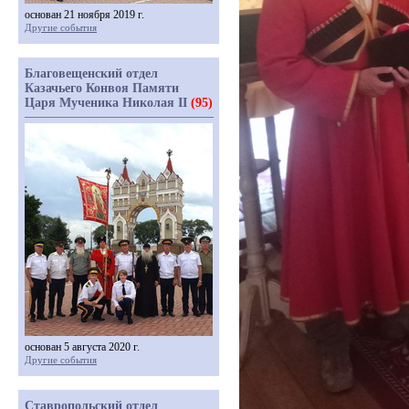
основан 21 ноября 2019 г.
Другие события
Благовещенский отдел
Казачьего Конвоя Памяти
Царя Мученика Николая II
(95)
основан 5 августа 2020 г.
Другие события
Ставропольский отдел