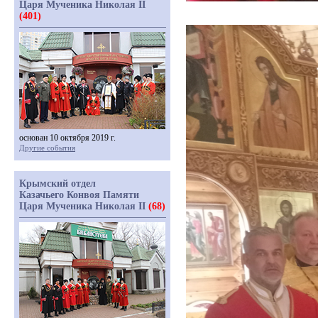
Царя Мученика Николая II
(401)
основан 10 октября 2019 г.
Другие события
Крымский отдел
Казачьего Конвоя Памяти
Царя Мученика Николая II
(68)