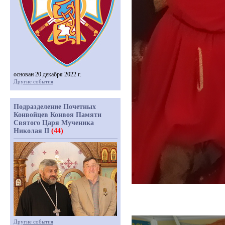
основан 20 декабря 2022 г.
Другие события
Подразделение Почетных
Конвойцев Конвоя Памяти
Святого Царя Мученика
Николая II
(44)
Другие события