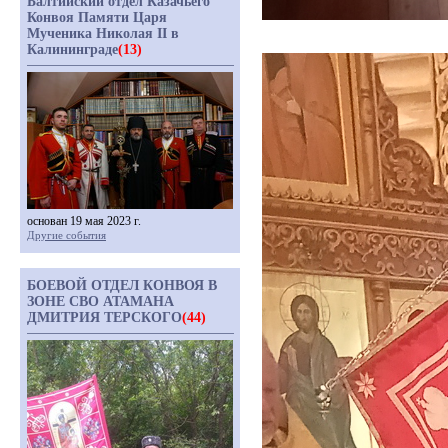
Балтийский отдел Казачьего
Конвоя Памяти Царя
Мученика Николая II в
Калининграде
(13)
основан 19 мая 2023 г.
Другие события
БОЕВОЙ ОТДЕЛ КОНВОЯ В
ЗОНЕ СВО АТАМАНА
ДМИТРИЯ ТЕРСКОГО
(44)