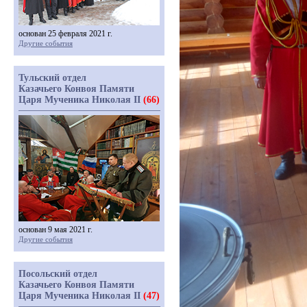
основан 25 февраля 2021 г.
Другие события
Тульский отдел
Казачьего Конвоя Памяти
Царя Мученика Николая II
(66)
основан 9 мая 2021 г.
Другие события
Посольский отдел
Казачьего Конвоя Памяти
Царя Мученика Николая II
(47)