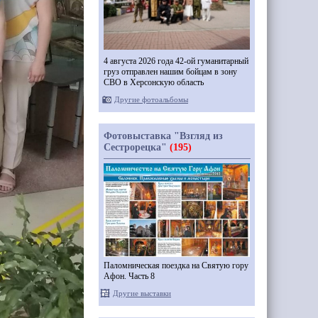
4 августа 2026 года 42-ой гуманитарный
груз отправлен нашим бойцам в зону
СВО в Херсонскую область
Другие фотоальбомы
Фотовыставка "Взгляд из
Сестрорецка"
(195)
Паломническая поездка на Святую гору
Афон. Часть 8
Другие выставки