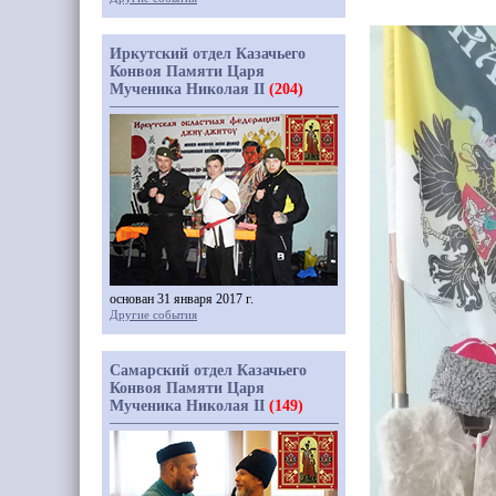
Иркутский отдел Казачьего
Конвоя Памяти Царя
Мученика Николая II
(204)
основан 31 января 2017 г.
Другие события
Самарский отдел Казачьего
Конвоя Памяти Царя
Мученика Николая II
(149)