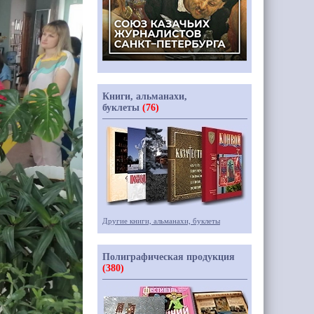
Книги, альманахи,
буклеты
(76)
Другие книги, альманахи, буклеты
Полиграфическая продукция
(380)