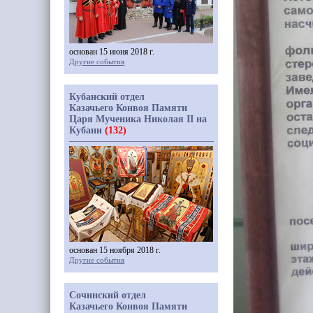
основан 15 июня 2018 г.
Другие события
Кубанский отдел
Казачьего Конвоя Памяти
Царя Мученика Николая II на
Кубани
(132)
основан 15 ноября 2018 г.
Другие события
Сочинский отдел
Казачьего Конвоя Памяти