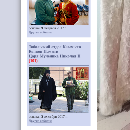
основан 9 февраля 2017 г.
Другие события
Тобольский отдел Казачьего
Конвоя Памяти
Царя Мученика Николая II
(101)
основан 5 сентября 2017 г.
Другие события