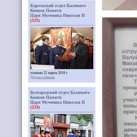
Карельский отдел Казачьего
Конвоя Памяти
Царя Мученика Николая II
(121)
основан 22 марта 2018 г.
Другие события
Белгородский отдел Казачьего
Конвоя Памяти
Царя Мученика Николая II
(233)