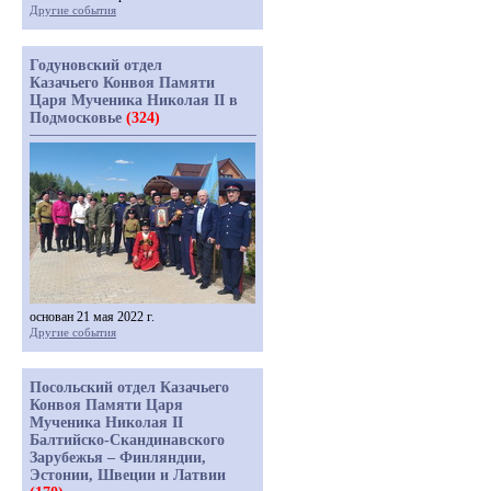
Другие события
Годуновский отдел
Казачьего Конвоя Памяти
Царя Мученика Николая II в
Подмосковье
(324)
основан 21 мая 2022 г.
Другие события
Посольский отдел Казачьего
Конвоя Памяти Царя
Мученика Николая II
Балтийско-Скандинавского
Зарубежья – Финляндии,
Эстонии, Швеции и Латвии