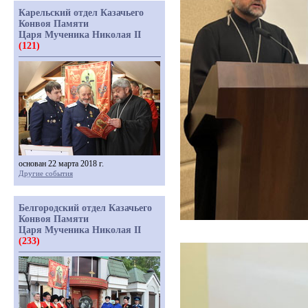
Карельский отдел Казачьего
Конвоя Памяти
Царя Мученика Николая II
(121)
основан 22 марта 2018 г.
Другие события
Белгородский отдел Казачьего
Конвоя Памяти
Царя Мученика Николая II
(233)