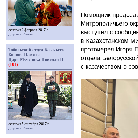
Помощник председа
Митрополичьего окр
основан 9 февраля 2017 г.
выступил с сообще
Другие события
в Казахстанском Ми
протоиерея Игоря 
Тобольский отдел Казачьего
Конвоя Памяти
отдела Белорусско
Царя Мученика Николая II
(101)
с казачеством о со
основан 5 сентября 2017 г.
Другие события