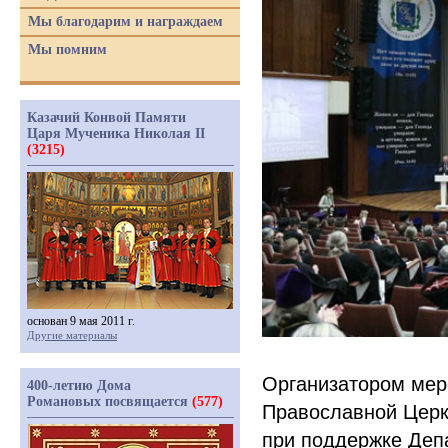
Мы благодарим и награждаем
Мы помним
Казачий Конвой Памяти
Царя Мученика Николая II
(3215)
основан 9 мая 2011 г.
Другие материалы
Организатором мер
400-летию Дома
Романовых посвящается
(577)
Православной Церк
при поддержке Деп