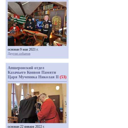
основан 9 мая 2021 г.
Другие события
Апшеронский отдел
Казачьего Конвоя Памяти
Царя Мученика Николая II
(53)
основан 22 января 2022 г.