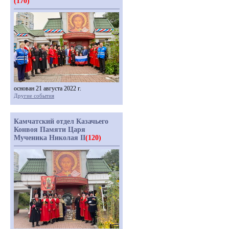
(170)
основан 21 августа 2022 г.
Другие события
Камчатский отдел Казачьего
Конвоя Памяти Царя
Мученика Николая II
(120)