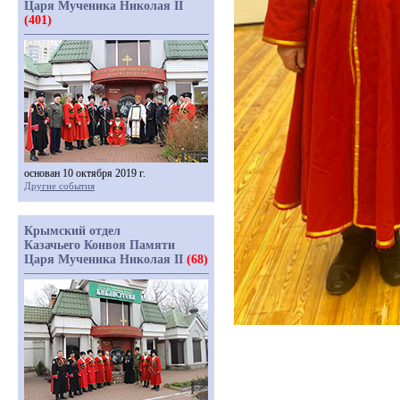
Царя Мученика Николая II
(401)
основан 10 октября 2019 г.
Другие события
Крымский отдел
Казачьего Конвоя Памяти
Царя Мученика Николая II
(68)