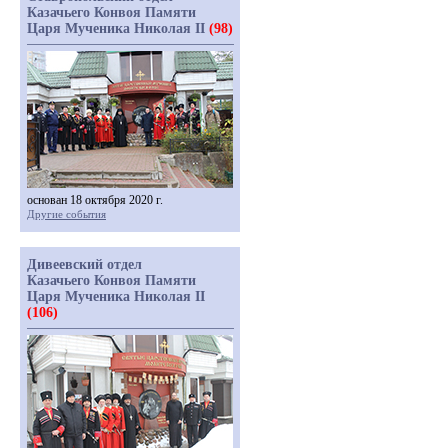
Казачьего Конвоя Памяти
Царя Мученика Николая II
(98)
основан 18 октября 2020 г.
Другие события
Дивеевский отдел
Казачьего Конвоя Памяти
Царя Мученика Николая II
(106)