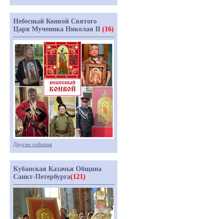
Небесный Конвой Святого
Царя Мученика Николая II
(16)
Другие события
Кубанская Казачья Община
Санкт-Петербурга
(121)