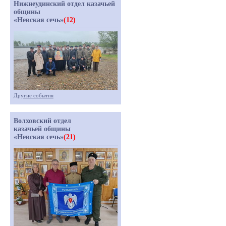
Нижнеудинский отдел казачьей
общины
«Невская сечь»
(12)
Другие события
Волховский отдел
казачьей общины
«Невская сечь»
(21)