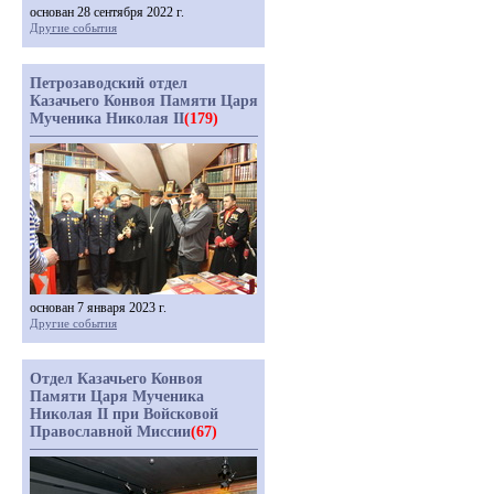
основан 28 сентября 2022 г.
Другие события
Петрозаводский отдел
Казачьего Конвоя Памяти Царя
Мученика Николая II
(179)
основан 7 января 2023 г.
Другие события
Отдел Казачьего Конвоя
Памяти Царя Мученика
Николая II при Войсковой
Православной Миссии
(67)