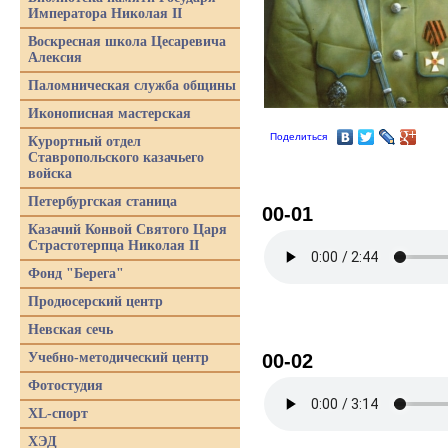
Императора Николая II
Воскресная школа Цесаревича
Алексия
Паломническая служба общины
Иконописная мастерская
Поделиться
Курортный отдел
Ставропольского казачьего
войска
Петербургская станица
00-01
Казачий Конвой Святого Царя
Страстотерпца Николая II
Фонд "Берега"
Продюсерский центр
Невская сечь
Учебно-методический центр
00-02
Фотостудия
XL-спорт
ХЭД