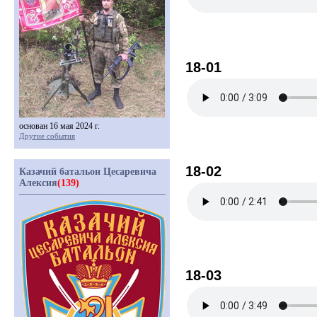
18-01
основан 16 мая 2024 г.
Другие события
18-02
Казачий батальон Цесаревича
Алексия
(139)
18-03