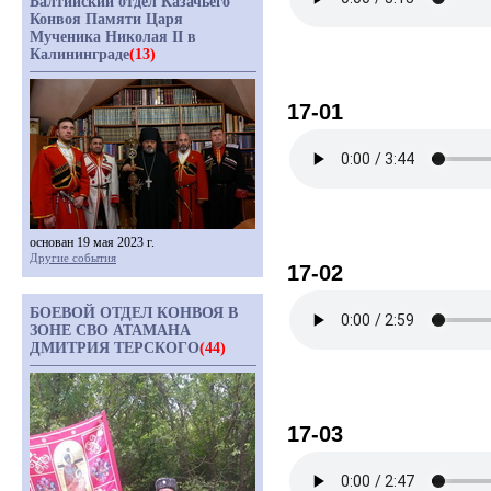
Балтийский отдел Казачьего
Конвоя Памяти Царя
Мученика Николая II в
Калининграде
(13)
17-01
основан 19 мая 2023 г.
Другие события
17-02
БОЕВОЙ ОТДЕЛ КОНВОЯ В
ЗОНЕ СВО АТАМАНА
ДМИТРИЯ ТЕРСКОГО
(44)
17-03