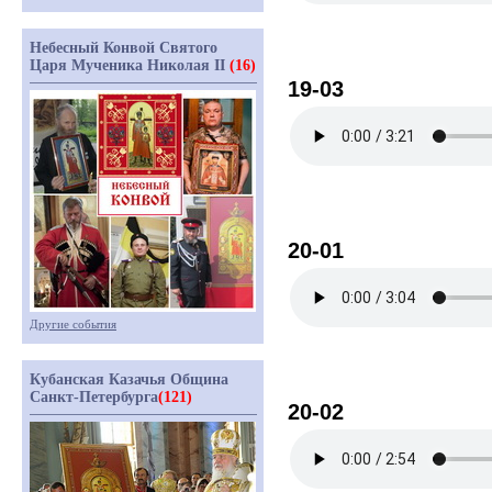
Небесный Конвой Святого
Царя Мученика Николая II
(16)
19-03
20-01
Другие события
Кубанская Казачья Община
Санкт-Петербурга
(121)
20-02