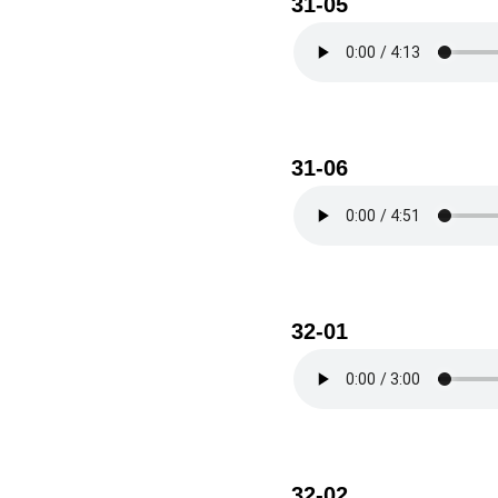
31-05
31-06
32-01
32-02