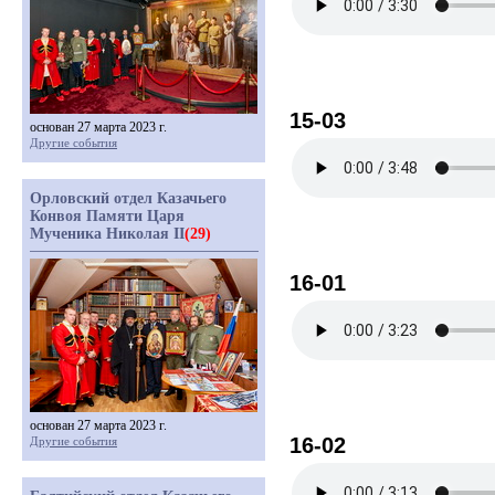
15-03
основан 27 марта 2023 г.
Другие события
Орловский отдел Казачьего
Конвоя Памяти Царя
Мученика Николая II
(29)
16-01
основан 27 марта 2023 г.
16-02
Другие события