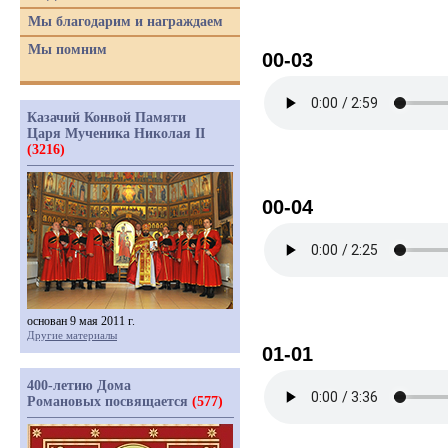
Мы благодарим и награждаем
Мы помним
00-03
Казачий Конвой Памяти
Царя Мученика Николая II
(3216)
00-04
основан 9 мая 2011 г.
Другие материалы
01-01
400-летию Дома
Романовых посвящается
(577)