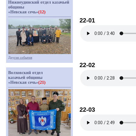
Нижнеудинский отдел казачьей
общины
«Невская сечь»
(12)
22-01
Другие события
22-02
Волховский отдел
казачьей общины
«Невская сечь»
(21)
22-03