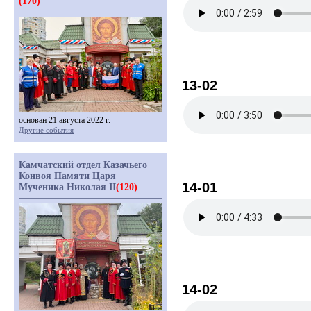
(170)
13-02
основан 21 августа 2022 г.
Другие события
Камчатский отдел Казачьего
Конвоя Памяти Царя
14-01
Мученика Николая II
(120)
14-02