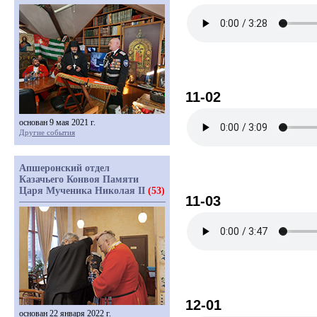
11-02
основан 9 мая 2021 г.
Другие события
Апшеронский отдел
Казачьего Конвоя Памяти
Царя Мученика Николая II
(53)
11-03
12-01
основан 22 января 2022 г.