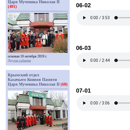
Царя Мученика Николая II
06-02
(401)
06-03
основан 10 октября 2019 г.
Другие события
Крымский отдел
Казачьего Конвоя Памяти
Царя Мученика Николая II
(68)
07-01