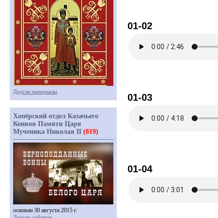
01-02
Другие материалы
01-03
Хопёрский отдел Казачьего
Конвоя Памяти Царя
Мученика Николая II
(819)
01-04
основан 30 августа 2015 г.
Другие события