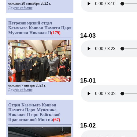
основан 28 сентября 2022 г.
Другие события
Петрозаводский отдел
Казачьего Конвоя Памяти Царя
Мученика Николая II
(179)
14-03
15-01
основан 7 января 2023 г.
Другие события
Отдел Казачьего Конвоя
Памяти Царя Мученика
Николая II при Войсковой
Православной Миссии
(67)
15-02