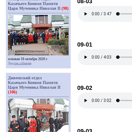
08-03
Казачьего Конвоя Памяти
Царя Мученика Николая II
(98)
09-01
основан 18 октября 2020 г.
Другие события
Дивеевский отдел
Казачьего Конвоя Памяти
09-02
Царя Мученика Николая II
(106)
09-03