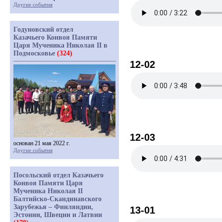
Другие события
Годуновский отдел
Казачьего Конвоя Памяти
Царя Мученика Николая II в
Подмосковье
(324)
12-02
12-03
основан 21 мая 2022 г.
Другие события
Посольский отдел Казачьего
Конвоя Памяти Царя
Мученика Николая II
Балтийско-Скандинавского
Зарубежья – Финляндии,
13-01
Эстонии, Швеции и Латвии