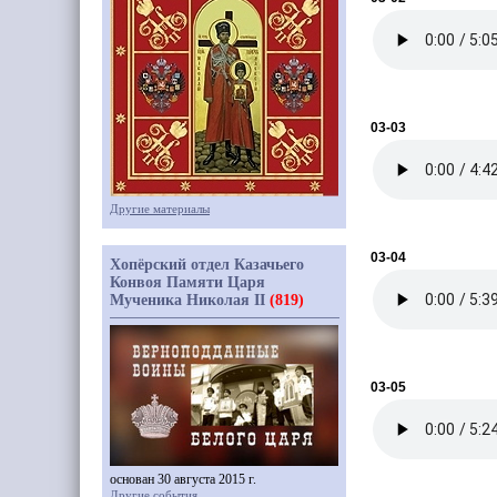
03-03
Другие материалы
03-04
Хопёрский отдел Казачьего
Конвоя Памяти Царя
Мученика Николая II
(819)
03-05
основан 30 августа 2015 г.
Другие события