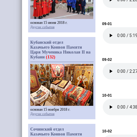
основан 15 июня 2018 г.
09-01
Другие события
Кубанский отдел
Казачьего Конвоя Памяти
Царя Мученика Николая II на
Кубани
(132)
09-02
10-01
основан 15 ноября 2018 г.
Другие события
Сочинский отдел
10-02
Казачьего Конвоя Памяти