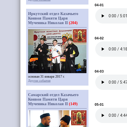
04-01
Иркутский отдел Казачьего
Конвоя Памяти Царя
Мученика Николая II
(204)
04-02
04-03
основан 31 января 2017 г.
Другие события
Самарский отдел Казачьего
Конвоя Памяти Царя
Мученика Николая II
(149)
05-01