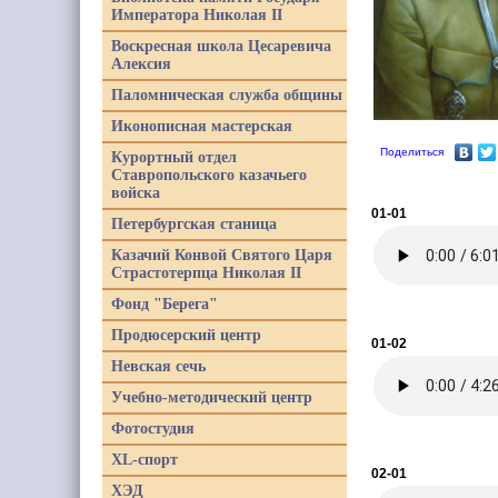
Императора Николая II
Воскресная школа Цесаревича
Алексия
Паломническая служба общины
Иконописная мастерская
Поделиться
Курортный отдел
Ставропольского казачьего
войска
01-01
Петербургская станица
Казачий Конвой Святого Царя
Страстотерпца Николая II
Фонд "Берега"
Продюсерский центр
01-02
Невская сечь
Учебно-методический центр
Фотостудия
XL-спорт
02-01
ХЭД