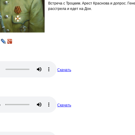
Встреча с Троцким. Арест Краснова и допрос. Ген
расстрела и едет на Дон.
Скачать
Скачать