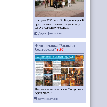
4 августа 2026 года 42-ой гуманитарный
груз отправлен нашим бойцам в зону
СВО в Херсонскую область
Другие фотоальбомы
Фотовыставка "Взгляд из
Сестрорецка"
(195)
Паломническая поездка на Святую гору
Афон. Часть 8
Другие выставки