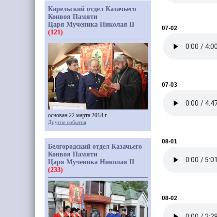
Карельский отдел Казачьего
Конвоя Памяти
Царя Мученика Николая II
07-02
(121)
07-03
основан 22 марта 2018 г.
Другие события
08-01
Белгородский отдел Казачьего
Конвоя Памяти
Царя Мученика Николая II
(233)
08-02