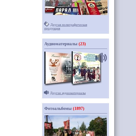
Другая полиграфическая
продукция
Аудиоматериалы
(23)
Другие аудиоматериалы
Фотоальбомы
(1897)