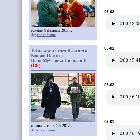
05-02
основан 9 февраля 2017 г.
Другие события
06-01
Тобольский отдел Казачьего
Конвоя Памяти
Царя Мученика Николая II
(101)
06-02
07-01
основан 5 сентября 2017 г.
Другие события