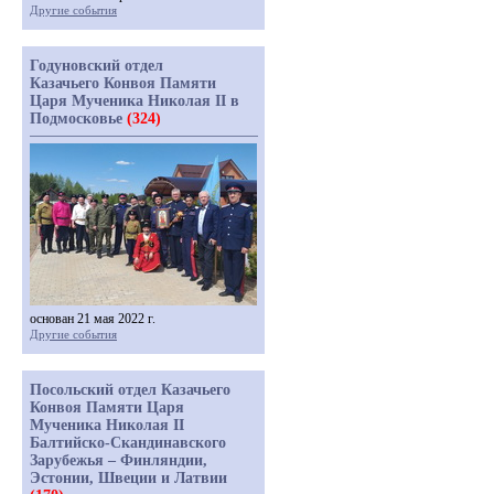
Другие события
Годуновский отдел
Казачьего Конвоя Памяти
Царя Мученика Николая II в
Подмосковье
(324)
основан 21 мая 2022 г.
Другие события
Посольский отдел Казачьего
Конвоя Памяти Царя
Мученика Николая II
Балтийско-Скандинавского
Зарубежья – Финляндии,
Эстонии, Швеции и Латвии