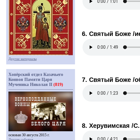
6. Святый Боже /
Другие материалы
Хопёрский отдел Казачьего
7. Святый Боже /о
Конвоя Памяти Царя
Мученика Николая II
(819)
8. Херувимская /С
основан 30 августа 2015 г.
Другие события