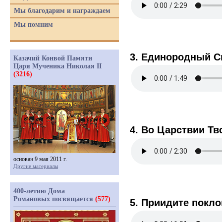
Мы благодарим и награждаем
Мы помним
3. Единородный Сы
Казачий Конвой Памяти
Царя Мученика Николая II
(3216)
4. Во Царствии Тв
основан 9 мая 2011 г.
Другие материалы
400-летию Дома
Романовых посвящается
(577)
5. Приидите покло