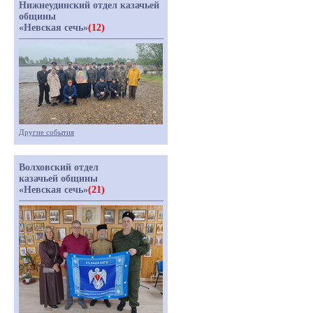
Нижнеудинский отдел казачьей
общины
«Невская сечь»
(12)
Другие события
Волховский отдел
казачьей общины
«Невская сечь»
(21)