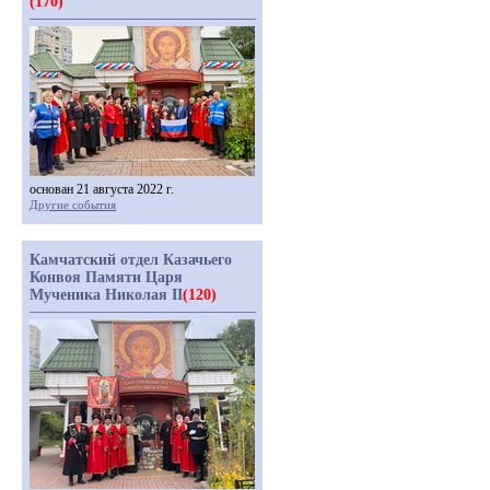
(170)
основан 21 августа 2022 г.
Другие события
Камчатский отдел Казачьего
Конвоя Памяти Царя
Мученика Николая II
(120)