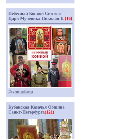
Небесный Конвой Святого
Царя Мученика Николая II
(16)
Другие события
Кубанская Казачья Община
Санкт-Петербурга
(121)