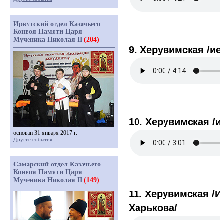
Иркутский отдел Казачьего
Конвоя Памяти Царя
Мученика Николая II
(204)
9. Херувимская /и
10. Херувимская /
основан 31 января 2017 г.
Другие события
Самарский отдел Казачьего
Конвоя Памяти Царя
Мученика Николая II
(149)
11. Херувимская /
Харькова/