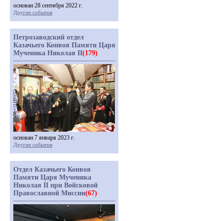
основан 28 сентября 2022 г.
Другие события
Петрозаводский отдел
Казачьего Конвоя Памяти Царя
Мученика Николая II
(179)
основан 7 января 2023 г.
Другие события
Отдел Казачьего Конвоя
Памяти Царя Мученика
Николая II при Войсковой
Православной Миссии
(67)