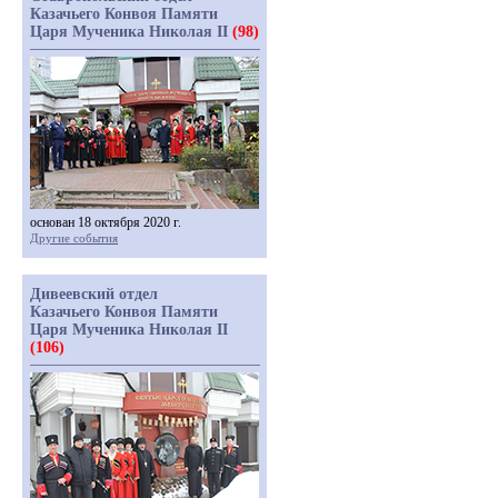
Казачьего Конвоя Памяти
Царя Мученика Николая II
(98)
основан 18 октября 2020 г.
Другие события
Дивеевский отдел
Казачьего Конвоя Памяти
Царя Мученика Николая II
(106)