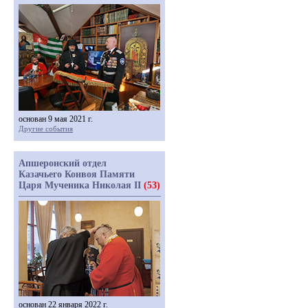
основан 9 мая 2021 г.
Другие события
Апшеронский отдел
Казачьего Конвоя Памяти
Царя Мученика Николая II
(53)
основан 22 января 2022 г.