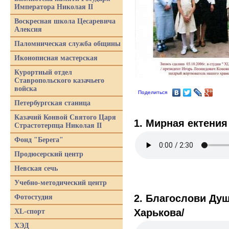
Императора Николая II
Воскресная школа Цесаревича
Алексия
Паломническая служба общины
Иконописная мастерская
Курортный отдел
Ставропольского казачьего
войска
Поделиться
Петербургская станица
Казачий Конвой Святого Царя
1. Мирная ектения
Страстотерпца Николая II
Фонд "Берега"
Продюсерский центр
Невская сечь
Учебно-методический центр
2. Благослови Душ
Фотостудия
Харькова/
XL-спорт
ХЭД