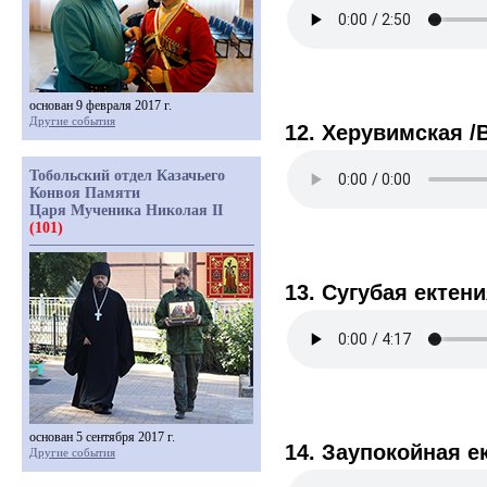
основан 9 февраля 2017 г.
Другие события
12. Херувимская /В
Тобольский отдел Казачьего
Конвоя Памяти
Царя Мученика Николая II
(101)
13. Сугубая ектени
основан 5 сентября 2017 г.
14. Заупокойная е
Другие события