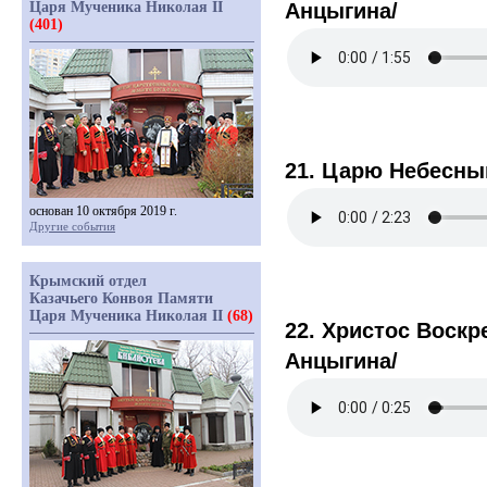
Царя Мученика Николая II
Анцыгина/
(401)
21. Царю Небесны
основан 10 октября 2019 г.
Другие события
Крымский отдел
Казачьего Конвоя Памяти
Царя Мученика Николая II
(68)
22. Христос Воскр
Анцыгина/