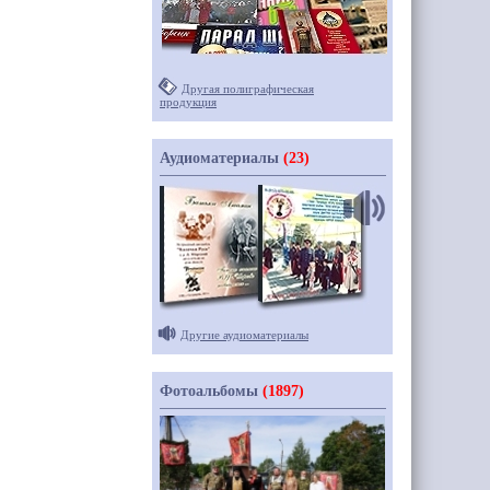
Другая полиграфическая
продукция
Аудиоматериалы
(23)
Другие аудиоматериалы
Фотоальбомы
(1897)