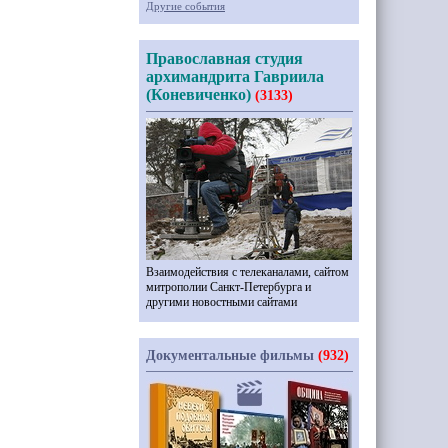
Другие события
Православная студия
архимандрита Гавриила
(Коневиченко)
(3133)
Взаимодействия с телеканалами, сайтом
митрополии Санкт-Петербурга и
другими новостными сайтами
Документальные фильмы
(932)