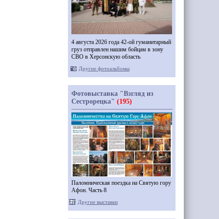
4 августа 2026 года 42-ой гуманитарный
груз отправлен нашим бойцам в зону
СВО в Херсонскую область
Другие фотоальбомы
Фотовыставка "Взгляд из
Сестрорецка"
(195)
Паломническая поездка на Святую гору
Афон. Часть 8
Другие выставки