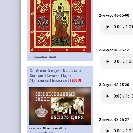
2-й курс 08-05-06
2-й курс 08-05-12
Другие материалы
Хопёрский отдел Казачьего
Конвоя Памяти Царя
Мученика Николая II
(819)
2-й курс 08-05-20
2-й курс 08-05-27
основан 30 августа 2015 г.
Другие события