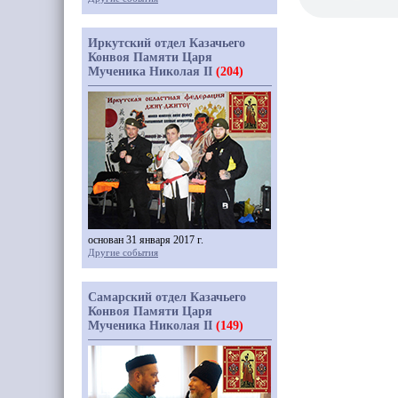
Иркутский отдел Казачьего
Конвоя Памяти Царя
Мученика Николая II
(204)
основан 31 января 2017 г.
Другие события
Самарский отдел Казачьего
Конвоя Памяти Царя
Мученика Николая II
(149)