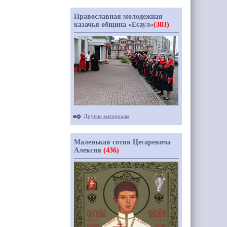
Православная молодежная
казачья община «Есаул»
(383)
Другие материалы
Маленькая сотня Цесаревича
Алексия
(436)