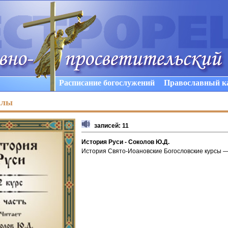
Расписание богослужений
Православный к
алы
записей: 11
История Руси - Соколов Ю.Д.
История Свято-Иоановские Богословские курсы — 2