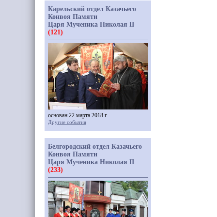
Карельский отдел Казачьего
Конвоя Памяти
Царя Мученика Николая II
(121)
основан 22 марта 2018 г.
Другие события
Белгородский отдел Казачьего
Конвоя Памяти
Царя Мученика Николая II
(233)