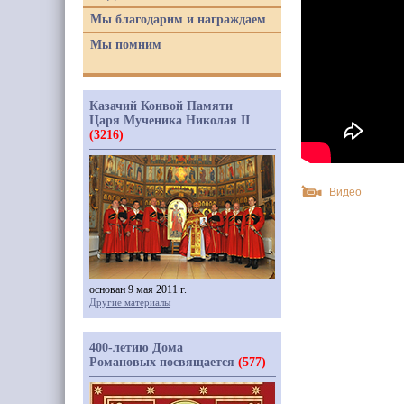
Мы благодарим и награждаем
Мы помним
Казачий Конвой Памяти
Царя Мученика Николая II
(3216)
Видео
основан 9 мая 2011 г.
Другие материалы
400-летию Дома
Романовых посвящается
(577)