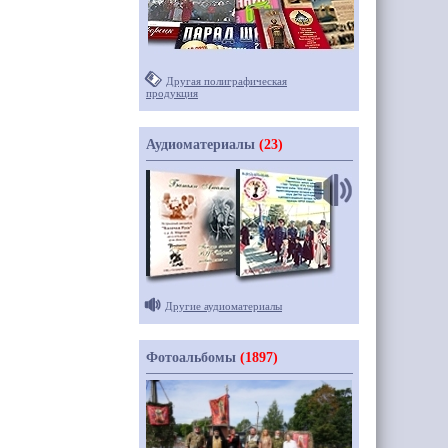
Другая полиграфическая
продукция
Аудиоматериалы
(23)
Другие аудиоматериалы
Фотоальбомы
(1897)