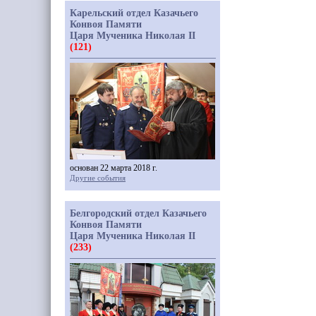
Карельский отдел Казачьего
Конвоя Памяти
Царя Мученика Николая II
(121)
основан 22 марта 2018 г.
Другие события
Белгородский отдел Казачьего
Конвоя Памяти
Царя Мученика Николая II
(233)