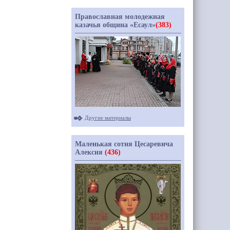
Православная молодежная
казачья община «Есаул»
(383)
Другие материалы
Маленькая сотня Цесаревича
Алексия
(436)