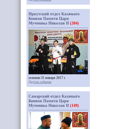
Иркутский отдел Казачьего
Конвоя Памяти Царя
Мученика Николая II
(204)
основан 31 января 2017 г.
Другие события
Самарский отдел Казачьего
Конвоя Памяти Царя
Мученика Николая II
(149)