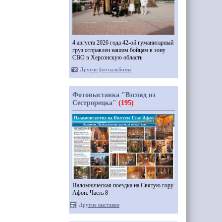
4 августа 2026 года 42-ой гуманитарный
груз отправлен нашим бойцам в зону
СВО в Херсонскую область
Другие фотоальбомы
Фотовыставка "Взгляд из
Сестрорецка"
(195)
Паломническая поездка на Святую гору
Афон. Часть 8
Другие выставки