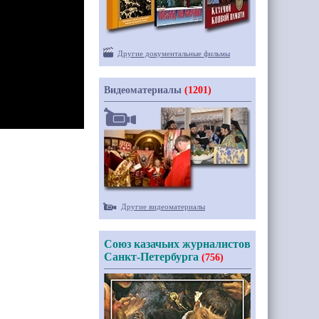
Другие документальные фильмы
Видеоматериалы
(1201)
Другие видеоматериалы
Союз казачьих журналистов
Санкт-Петербурга
(756)