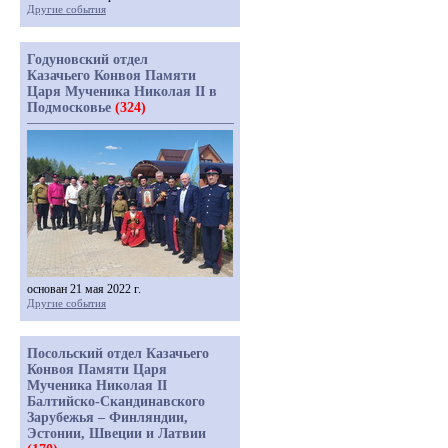
Другие события
Годуновский отдел
Казачьего Конвоя Памяти
Царя Мученика Николая II в
Подмосковье
(324)
основан 21 мая 2022 г.
Другие события
Посольский отдел Казачьего
Конвоя Памяти Царя
Мученика Николая II
Балтийско-Скандинавского
Зарубежья – Финляндии,
Эстонии, Швеции и Латвии