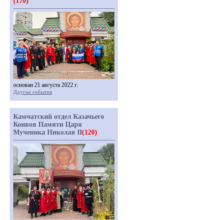
(170)
основан 21 августа 2022 г.
Другие события
Камчатский отдел Казачьего
Конвоя Памяти Царя
Мученика Николая II
(120)