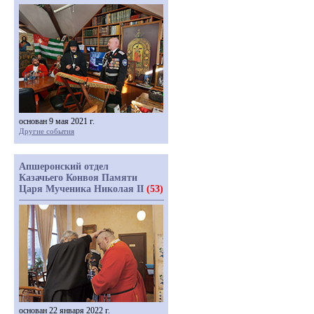
основан 9 мая 2021 г.
Другие события
Апшеронский отдел
Казачьего Конвоя Памяти
Царя Мученика Николая II
(53)
основан 22 января 2022 г.