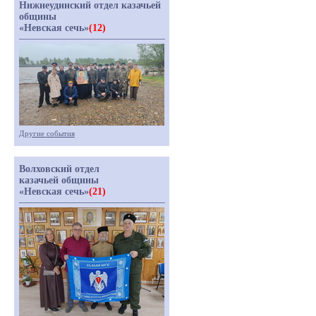
Нижнеудинский отдел казачьей
общины
«Невская сечь»
(12)
Другие события
Волховский отдел
казачьей общины
«Невская сечь»
(21)