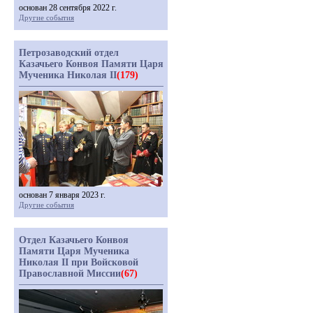
основан 28 сентября 2022 г.
Другие события
Петрозаводский отдел
Казачьего Конвоя Памяти Царя
Мученика Николая II
(179)
основан 7 января 2023 г.
Другие события
Отдел Казачьего Конвоя
Памяти Царя Мученика
Николая II при Войсковой
Православной Миссии
(67)