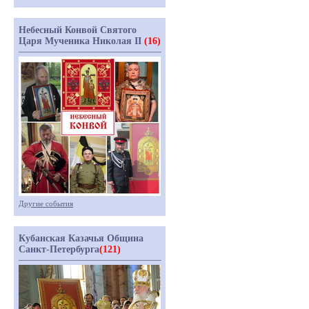
Небесный Конвой Святого
Царя Мученика Николая II
(16)
Другие события
Кубанская Казачья Община
Санкт-Петербурга
(121)