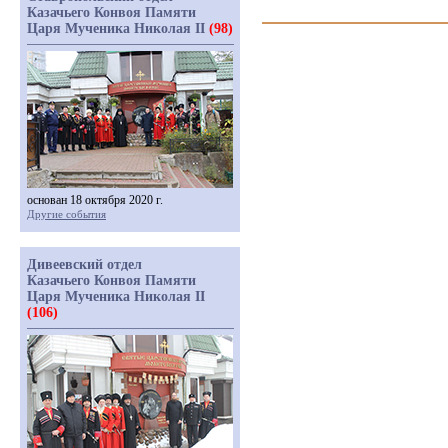
Казачьего Конвоя Памяти
Царя Мученика Николая II
(98)
основан 18 октября 2020 г.
Другие события
Дивеевский отдел
Казачьего Конвоя Памяти
Царя Мученика Николая II
(106)